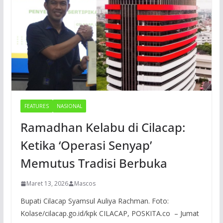
FEATURES
NASIONAL
Ramadhan Kelabu di Cilacap:
Ketika ‘Operasi Senyap’
Memutus Tradisi Berbuka
Maret 13, 2026
Mascos
Bupati Cilacap Syamsul Auliya Rachman. Foto:
Kolase/cilacap.go.id/kpk CILACAP, POSKITA.co – Jumat