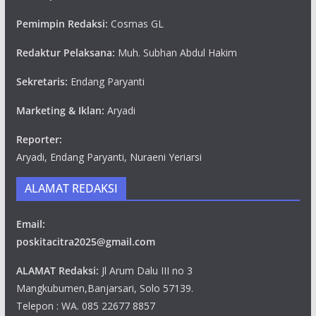
Pemimpin Redaksi:
Cosmas GL
Redaktur Pelaksana:
Muh. Subhan Abdul Hakim
Sekretaris:
Endang Paryanti
Marketing & Iklan:
Aryadi
Reporter:
Aryadi, Endang Paryanti, Nuraeni Yeriarsi
ALAMAT REDAKSI
Email:
poskitacitra2025@gmail.com
ALAMAT Redaksi:
Jl Arum Dalu III no 3
Mangkubumen,Banjarsari, Solo 57139.
Telepon : WA. 085 22677 8857