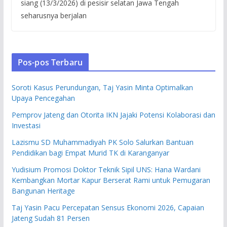
siang (13/3/2026) di pesisir selatan Jawa Tengah
seharusnya berjalan
Pos-pos Terbaru
Soroti Kasus Perundungan, Taj Yasin Minta Optimalkan
Upaya Pencegahan
Pemprov Jateng dan Otorita IKN Jajaki Potensi Kolaborasi dan
Investasi
Lazismu SD Muhammadiyah PK Solo Salurkan Bantuan
Pendidikan bagi Empat Murid TK di Karanganyar
Yudisium Promosi Doktor Teknik Sipil UNS: Hana Wardani
Kembangkan Mortar Kapur Berserat Rami untuk Pemugaran
Bangunan Heritage
Taj Yasin Pacu Percepatan Sensus Ekonomi 2026, Capaian
Jateng Sudah 81 Persen