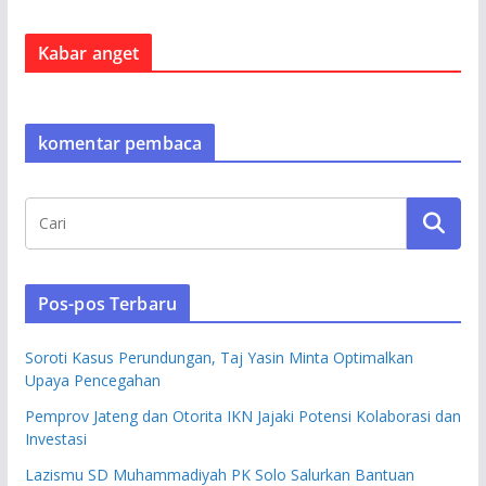
Kabar anget
komentar pembaca
Pos-pos Terbaru
Soroti Kasus Perundungan, Taj Yasin Minta Optimalkan
Upaya Pencegahan
Pemprov Jateng dan Otorita IKN Jajaki Potensi Kolaborasi dan
Investasi
Lazismu SD Muhammadiyah PK Solo Salurkan Bantuan