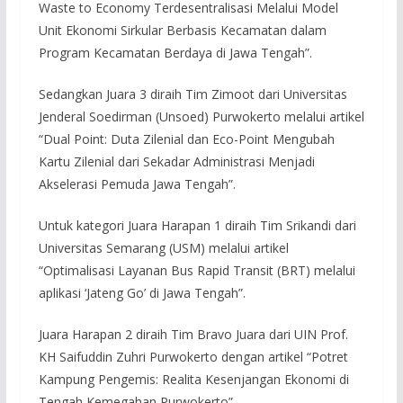
Waste to Economy Terdesentralisasi Melalui Model
Unit Ekonomi Sirkular Berbasis Kecamatan dalam
Program Kecamatan Berdaya di Jawa Tengah”.
Sedangkan Juara 3 diraih Tim Zimoot dari Universitas
Jenderal Soedirman (Unsoed) Purwokerto melalui artikel
“Dual Point: Duta Zilenial dan Eco-Point Mengubah
Kartu Zilenial dari Sekadar Administrasi Menjadi
Akselerasi Pemuda Jawa Tengah”.
Untuk kategori Juara Harapan 1 diraih Tim Srikandi dari
Universitas Semarang (USM) melalui artikel
“Optimalisasi Layanan Bus Rapid Transit (BRT) melalui
aplikasi ‘Jateng Go’ di Jawa Tengah”.
Juara Harapan 2 diraih Tim Bravo Juara dari UIN Prof.
KH Saifuddin Zuhri Purwokerto dengan artikel “Potret
Kampung Pengemis: Realita Kesenjangan Ekonomi di
Tengah Kemegahan Purwokerto”.