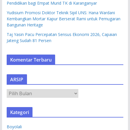
Pendidikan bagi Empat Murid TK di Karanganyar
Yudisium Promosi Doktor Teknik Sipil UNS: Hana Wardani
Kembangkan Mortar Kapur Berserat Rami untuk Pemugaran
Bangunan Heritage
Taj Yasin Pacu Percepatan Sensus Ekonomi 2026, Capaian
Jateng Sudah 81 Persen
Komentar Terbaru
ARSIP
A
R
S
Kategori
I
P
Boyolali