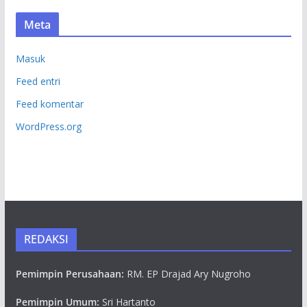
Meta
Masuk
Feed entri
Feed komentar
WordPress.org
REDAKSI
Pemimpin Perusahaan:
RM. EP Drajad Ary Nugroho
Pemimpin Umum:
Sri Hartanto