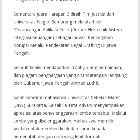
Sementara Juara Harapan 3 diraih Tim Justitia dari
Universitas Negeri Semarang melalui artikel
“Perancangan Aplikasi Resik (Rekam Elektronik Sistem
Integrasi Keuangan) sebagai Inovasi Pencegahan
Korupsi Melalui Pendekatan Legal Drafting Di Jawa
Tengah”.
Seluruh finalis mendapatkan trophy, uang pembinaan,
dan piagam penghargaan yang ditandatangani langsung
oleh Gubernur Jawa Tengah Ahmad Luthfi.
Salah seorang mahasiswa Universitas Sebelas Maret
(UNS) Surakarta, Salsabiila Tirta Adyani menyampaikan
apresiasi atas penyelenggaraan lomba tersebut. Melalui
lomba yang diselenggarakan, mahasiswa memiliki
wadah untuk memberi kritik dan saran kepada
pemerintah dengan cara yang lebih formal.