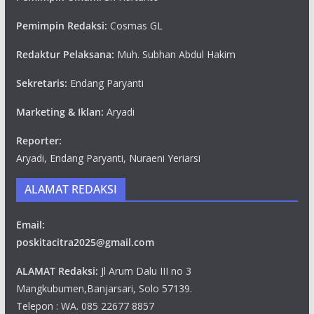
Pemimpin Redaksi:
Cosmas GL
Redaktur Pelaksana:
Muh. Subhan Abdul Hakim
Sekretaris:
Endang Paryanti
Marketing & Iklan:
Aryadi
Reporter:
Aryadi, Endang Paryanti, Nuraeni Yeriarsi
ALAMAT REDAKSI
Email:
poskitacitra2025@gmail.com
ALAMAT Redaksi:
Jl Arum Dalu III no 3
Mangkubumen,Banjarsari, Solo 57139.
Telepon : WA. 085 22677 8857