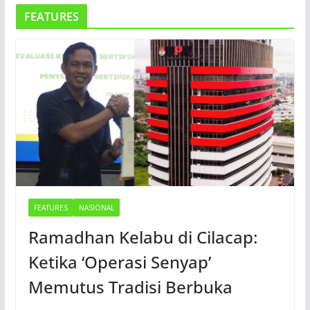
FEATURES
FEATURES
NASIONAL
Ramadhan Kelabu di Cilacap:
Ketika ‘Operasi Senyap’
Memutus Tradisi Berbuka