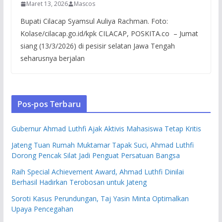
Maret 13, 2026
Mascos
Bupati Cilacap Syamsul Auliya Rachman. Foto:
Kolase/cilacap.go.id/kpk CILACAP, POSKITA.co – Jumat
siang (13/3/2026) di pesisir selatan Jawa Tengah
seharusnya berjalan
Pos-pos Terbaru
Gubernur Ahmad Luthfi Ajak Aktivis Mahasiswa Tetap Kritis
Jateng Tuan Rumah Muktamar Tapak Suci, Ahmad Luthfi
Dorong Pencak Silat Jadi Penguat Persatuan Bangsa
Raih Special Achievement Award, Ahmad Luthfi Dinilai
Berhasil Hadirkan Terobosan untuk Jateng
Soroti Kasus Perundungan, Taj Yasin Minta Optimalkan
Upaya Pencegahan