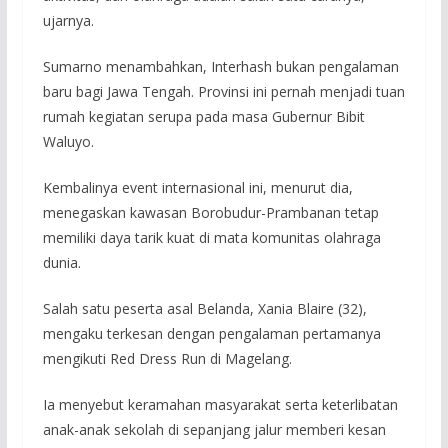
ujarnya.
Sumarno menambahkan, Interhash bukan pengalaman
baru bagi Jawa Tengah. Provinsi ini pernah menjadi tuan
rumah kegiatan serupa pada masa Gubernur Bibit
Waluyo.
Kembalinya event internasional ini, menurut dia,
menegaskan kawasan Borobudur-Prambanan tetap
memiliki daya tarik kuat di mata komunitas olahraga
dunia.
Salah satu peserta asal Belanda, Xania Blaire (32),
mengaku terkesan dengan pengalaman pertamanya
mengikuti Red Dress Run di Magelang.
Ia menyebut keramahan masyarakat serta keterlibatan
anak-anak sekolah di sepanjang jalur memberi kesan