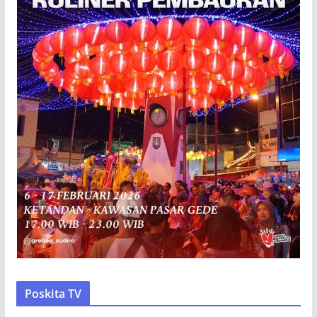
Poskita TV