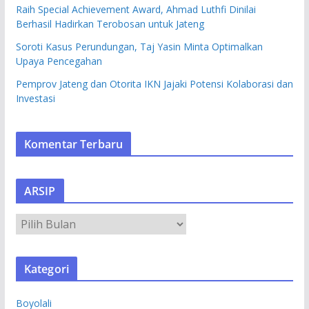
Raih Special Achievement Award, Ahmad Luthfi Dinilai
Berhasil Hadirkan Terobosan untuk Jateng
Soroti Kasus Perundungan, Taj Yasin Minta Optimalkan
Upaya Pencegahan
Pemprov Jateng dan Otorita IKN Jajaki Potensi Kolaborasi dan
Investasi
Komentar Terbaru
ARSIP
A
R
S
Kategori
I
P
Boyolali