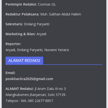
Pemimpin Redaksi:
Cosmas GL
Redaktur Pelaksana:
Muh. Subhan Abdul Hakim
Sekretaris:
Endang Paryanti
Marketing & Iklan:
Aryadi
Reporter:
Aryadi, Endang Paryanti, Nuraeni Yeriarsi
ALAMAT REDAKSI
Email:
poskitacitra2025@gmail.com
ALAMAT Redaksi:
Jl Arum Dalu III no 3
Mangkubumen,Banjarsari, Solo 57139.
Telepon : WA. 085 22677 8857