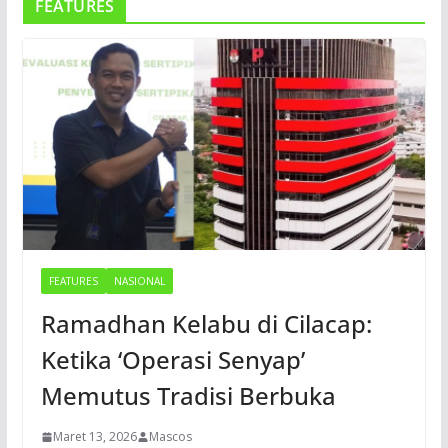
FEATURES
FEATURES
NASIONAL
Ramadhan Kelabu di Cilacap:
Ketika ‘Operasi Senyap’
Memutus Tradisi Berbuka
Maret 13, 2026
Mascos