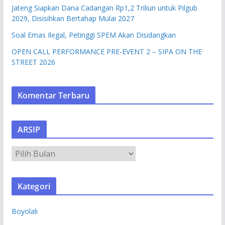
Jateng Siapkan Dana Cadangan Rp1,2 Triliun untuk Pilgub
2029, Disisihkan Bertahap Mulai 2027
Soal Emas Ilegal, Petinggi SPEM Akan Disidangkan
OPEN CALL PERFORMANCE PRE-EVENT 2 – SIPA ON THE
STREET 2026
Komentar Terbaru
ARSIP
A
R
S
Kategori
I
P
Boyolali