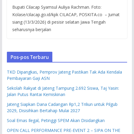
Bupati Cilacap Syamsul Auliya Rachman. Foto:
Kolase/cilacap.go.id/kpk CILACAP, POSKITA.co – Jumat
siang (13/3/2026) di pesisir selatan Jawa Tengah
seharusnya berjalan
Pos-pos Terbaru
TKD Dipangkas, Pemprov Jateng Pastikan Tak Ada Kendala
Pembayaran Gaji ASN
Sekolah Rakyat di Jateng Tampung 2.692 Siswa, Taj Yasin:
Jalan Putus Rantai Kemiskinan
Jateng Siapkan Dana Cadangan Rp1,2 Triliun untuk Pilgub
2029, Disisihkan Bertahap Mulai 2027
Soal Emas Ilegal, Petinggi SPEM Akan Disidangkan
OPEN CALL PERFORMANCE PRE-EVENT 2 – SIPA ON THE