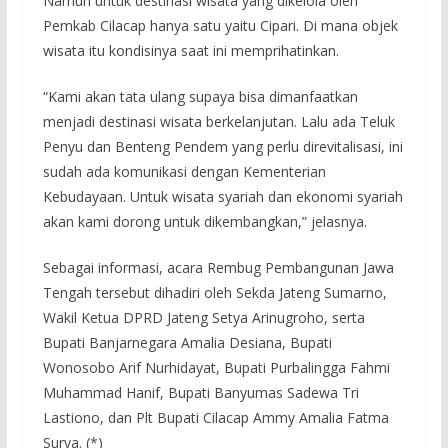
Namun untuk destinasi wisata yang dikelola oleh
Pemkab Cilacap hanya satu yaitu Cipari. Di mana objek
wisata itu kondisinya saat ini memprihatinkan.
“Kami akan tata ulang supaya bisa dimanfaatkan
menjadi destinasi wisata berkelanjutan. Lalu ada Teluk
Penyu dan Benteng Pendem yang perlu direvitalisasi, ini
sudah ada komunikasi dengan Kementerian
Kebudayaan. Untuk wisata syariah dan ekonomi syariah
akan kami dorong untuk dikembangkan,” jelasnya.
Sebagai informasi, acara Rembug Pembangunan Jawa
Tengah tersebut dihadiri oleh Sekda Jateng Sumarno,
Wakil Ketua DPRD Jateng Setya Arinugroho, serta
Bupati Banjarnegara Amalia Desiana, Bupati
Wonosobo Arif Nurhidayat, Bupati Purbalingga Fahmi
Muhammad Hanif, Bupati Banyumas Sadewa Tri
Lastiono, dan Plt Bupati Cilacap Ammy Amalia Fatma
Surya. (*)