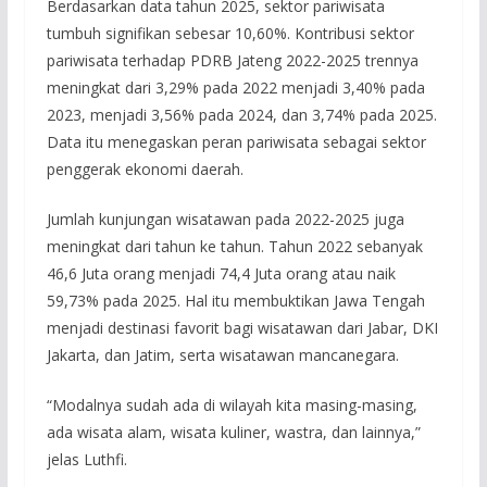
Berdasarkan data tahun 2025, sektor pariwisata
tumbuh signifikan sebesar 10,60%. Kontribusi sektor
pariwisata terhadap PDRB Jateng 2022-2025 trennya
meningkat dari 3,29% pada 2022 menjadi 3,40% pada
2023, menjadi 3,56% pada 2024, dan 3,74% pada 2025.
Data itu menegaskan peran pariwisata sebagai sektor
penggerak ekonomi daerah.
Jumlah kunjungan wisatawan pada 2022-2025 juga
meningkat dari tahun ke tahun. Tahun 2022 sebanyak
46,6 Juta orang menjadi 74,4 Juta orang atau naik
59,73% pada 2025. Hal itu membuktikan Jawa Tengah
menjadi destinasi favorit bagi wisatawan dari Jabar, DKI
Jakarta, dan Jatim, serta wisatawan mancanegara.
“Modalnya sudah ada di wilayah kita masing-masing,
ada wisata alam, wisata kuliner, wastra, dan lainnya,”
jelas Luthfi.