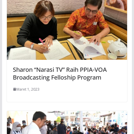
Sharon “Narasi TV” Raih PPIA-VOA
Broadcasting Felloship Program
Maret 1, 2023