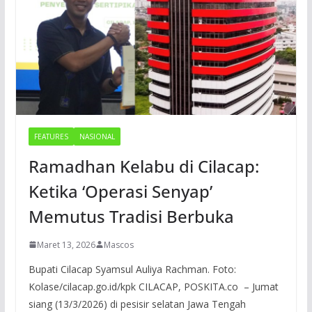
FEATURES
NASIONAL
Ramadhan Kelabu di Cilacap:
Ketika ‘Operasi Senyap’
Memutus Tradisi Berbuka
Maret 13, 2026
Mascos
Bupati Cilacap Syamsul Auliya Rachman. Foto:
Kolase/cilacap.go.id/kpk CILACAP, POSKITA.co – Jumat
siang (13/3/2026) di pesisir selatan Jawa Tengah