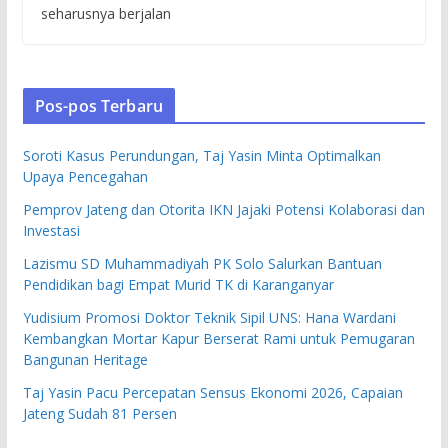
seharusnya berjalan
Pos-pos Terbaru
Soroti Kasus Perundungan, Taj Yasin Minta Optimalkan
Upaya Pencegahan
Pemprov Jateng dan Otorita IKN Jajaki Potensi Kolaborasi dan
Investasi
Lazismu SD Muhammadiyah PK Solo Salurkan Bantuan
Pendidikan bagi Empat Murid TK di Karanganyar
Yudisium Promosi Doktor Teknik Sipil UNS: Hana Wardani
Kembangkan Mortar Kapur Berserat Rami untuk Pemugaran
Bangunan Heritage
Taj Yasin Pacu Percepatan Sensus Ekonomi 2026, Capaian
Jateng Sudah 81 Persen