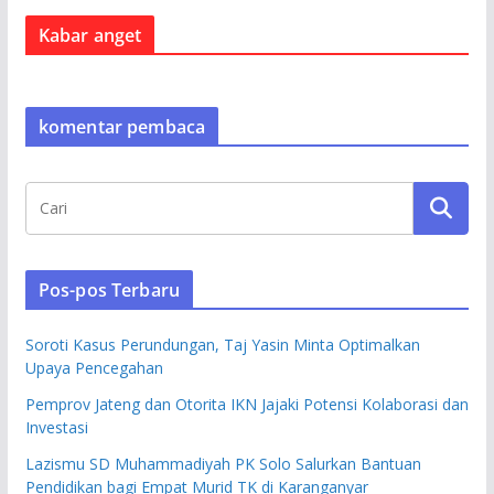
Kabar anget
komentar pembaca
Pos-pos Terbaru
Soroti Kasus Perundungan, Taj Yasin Minta Optimalkan
Upaya Pencegahan
Pemprov Jateng dan Otorita IKN Jajaki Potensi Kolaborasi dan
Investasi
Lazismu SD Muhammadiyah PK Solo Salurkan Bantuan
Pendidikan bagi Empat Murid TK di Karanganyar