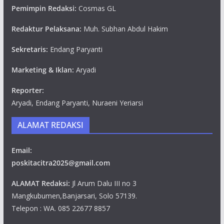
Pemimpin Redaksi:
Cosmas GL
Redaktur Pelaksana:
Muh. Subhan Abdul Hakim
Sekretaris:
Endang Paryanti
Marketing & Iklan:
Aryadi
Reporter:
Aryadi, Endang Paryanti, Nuraeni Yeriarsi
ALAMAT REDAKSI
Email:
poskitacitra2025@gmail.com
ALAMAT Redaksi:
Jl Arum Dalu III no 3
Mangkubumen,Banjarsari, Solo 57139.
Telepon : WA. 085 22677 8857