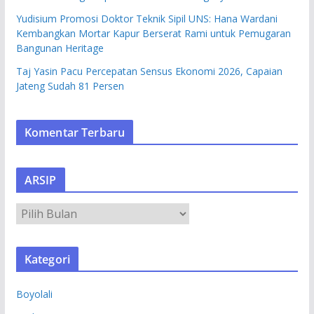
Yudisium Promosi Doktor Teknik Sipil UNS: Hana Wardani
Kembangkan Mortar Kapur Berserat Rami untuk Pemugaran
Bangunan Heritage
Taj Yasin Pacu Percepatan Sensus Ekonomi 2026, Capaian
Jateng Sudah 81 Persen
Komentar Terbaru
ARSIP
A
R
S
Kategori
I
P
Boyolali