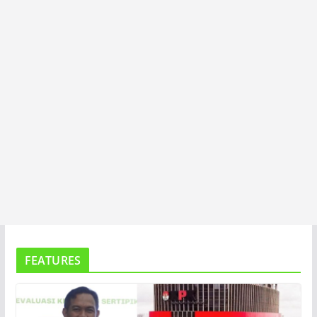
A
FEATURES