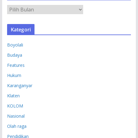
A
R
S
Kategori
I
P
Boyolali
Budaya
Features
Hukum
Karanganyar
Klaten
KOLOM
Nasional
Olah raga
Pendidikan