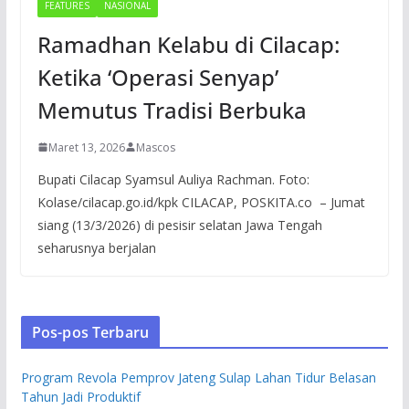
FEATURES
NASIONAL
Ramadhan Kelabu di Cilacap:
Ketika ‘Operasi Senyap’
Memutus Tradisi Berbuka
Maret 13, 2026
Mascos
Bupati Cilacap Syamsul Auliya Rachman. Foto:
Kolase/cilacap.go.id/kpk CILACAP, POSKITA.co – Jumat
siang (13/3/2026) di pesisir selatan Jawa Tengah
seharusnya berjalan
Pos-pos Terbaru
Program Revola Pemprov Jateng Sulap Lahan Tidur Belasan
Tahun Jadi Produktif