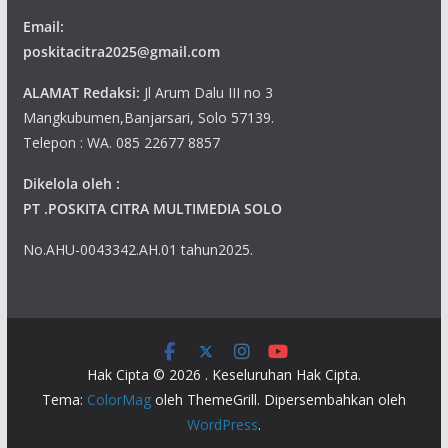
Email:
poskitacitra2025@gmail.com
ALAMAT Redaksi:
Jl Arum Dalu III no 3
Mangkubumen,Banjarsari, Solo 57139.
Telepon : WA. 085 22677 8857
Dikelola oleh :
PT .POSKITA CITRA MULTIMEDIA SOLO
No.AHU-0043342.AH.01 tahun2025.
Hak Cipta © 2026
. Keseluruhan Hak Cipta.
Tema:
ColorMag
oleh ThemeGrill. Dipersembahkan oleh
WordPress
.