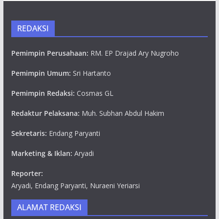
REDAKSI
Pemimpin Perusahaan:
RM. EP Drajad Ary Nugroho
Pemimpin Umum:
Sri Hartanto
Pemimpin Redaksi:
Cosmas GL
Redaktur Pelaksana:
Muh. Subhan Abdul Hakim
Sekretaris:
Endang Paryanti
Marketing & Iklan:
Aryadi
Reporter:
Aryadi, Endang Paryanti, Nuraeni Yeriarsi
ALAMAT REDAKSI