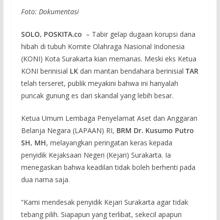
Foto: Dokumentasi
SOLO, POSKITA.co
– Tabir gelap dugaan korupsi dana
hibah di tubuh Komite Olahraga Nasional Indonesia
(KONI) Kota Surakarta kian memanas. Meski eks Ketua
KONI berinisial
LK
dan mantan bendahara berinisial
TAR
telah terseret, publik meyakini bahwa ini hanyalah
puncak gunung es dari skandal yang lebih besar.
Ketua Umum Lembaga Penyelamat Aset dan Anggaran
Belanja Negara (LAPAAN) RI,
BRM Dr. Kusumo Putro
SH, MH
, melayangkan peringatan keras kepada
penyidik Kejaksaan Negeri (Kejari) Surakarta. Ia
menegaskan bahwa keadilan tidak boleh berhenti pada
dua nama saja.
“Kami mendesak penyidik Kejari Surakarta agar tidak
tebang pilih. Siapapun yang terlibat, sekecil apapun