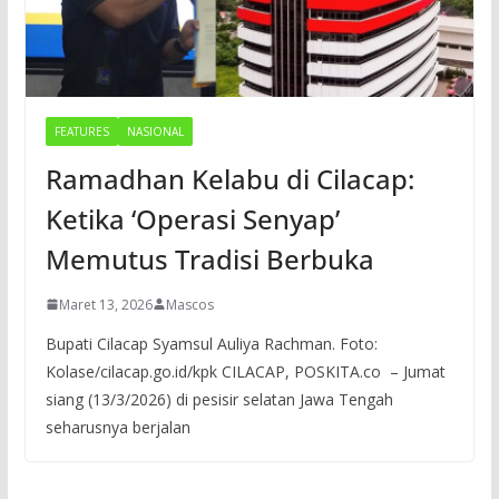
FEATURES
NASIONAL
Ramadhan Kelabu di Cilacap:
Ketika ‘Operasi Senyap’
Memutus Tradisi Berbuka
Maret 13, 2026
Mascos
Bupati Cilacap Syamsul Auliya Rachman. Foto:
Kolase/cilacap.go.id/kpk CILACAP, POSKITA.co – Jumat
siang (13/3/2026) di pesisir selatan Jawa Tengah
seharusnya berjalan