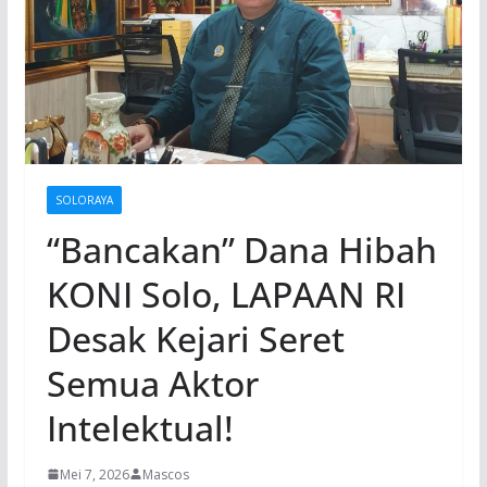
SOLORAYA
“Bancakan” Dana Hibah
KONI Solo, LAPAAN RI
Desak Kejari Seret
Semua Aktor
Intelektual!
Mei 7, 2026
Mascos