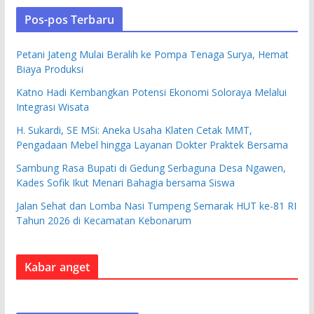
Pos-pos Terbaru
Petani Jateng Mulai Beralih ke Pompa Tenaga Surya, Hemat
Biaya Produksi
Katno Hadi Kembangkan Potensi Ekonomi Soloraya Melalui
Integrasi Wisata
H. Sukardi, SE MSi: Aneka Usaha Klaten Cetak MMT,
Pengadaan Mebel hingga Layanan Dokter Praktek Bersama
Sambung Rasa Bupati di Gedung Serbaguna Desa Ngawen,
Kades Sofik Ikut Menari Bahagia bersama Siswa
Jalan Sehat dan Lomba Nasi Tumpeng Semarak HUT ke-81 RI
Tahun 2026 di Kecamatan Kebonarum
Kabar anget