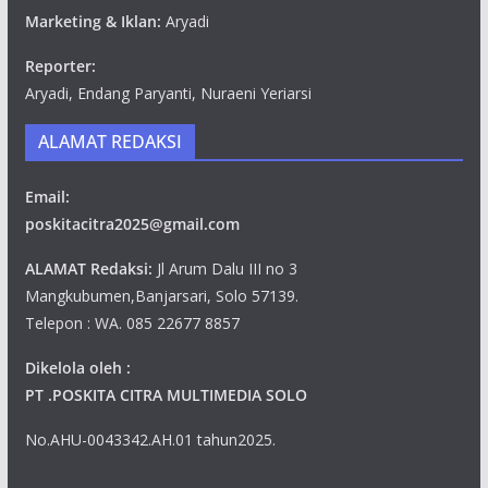
Marketing & Iklan:
Aryadi
Reporter:
Aryadi, Endang Paryanti, Nuraeni Yeriarsi
ALAMAT REDAKSI
Email:
poskitacitra2025@gmail.com
ALAMAT Redaksi:
Jl Arum Dalu III no 3
Mangkubumen,Banjarsari, Solo 57139.
Telepon : WA. 085 22677 8857
Dikelola oleh :
PT .POSKITA CITRA MULTIMEDIA SOLO
No.AHU-0043342.AH.01 tahun2025.