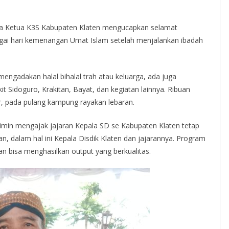
nama Ketua K3S Kabupaten Klaten mengucapkan selamat
ebagai hari kemenangan Umat Islam setelah menjalankan ibadah
engadakan halal bihalal trah atau keluarga, ada juga
t Sidoguro, Krakitan, Bayat, dan kegiatan lainnya. Ribuan
r, pada pulang kampung rayakan lebaran.
min mengajak jajaran Kepala SD se Kabupaten Klaten tetap
, dalam hal ini Kepala Disdik Klaten dan jajarannya. Program
an bisa menghasilkan output yang berkualitas.