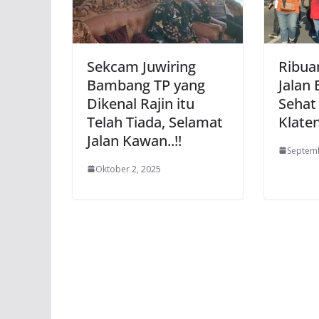
Sekcam Juwiring
Ribua
Bambang TP yang
Jalan
Dikenal Rajin itu
Sehat 
Telah Tiada, Selamat
Klate
Jalan Kawan..!!
Septemb
Oktober 2, 2025