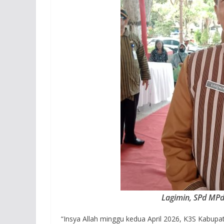
Lagimin, SPd MPd
“Insya Allah minggu kedua April 2026, K3S Kabup