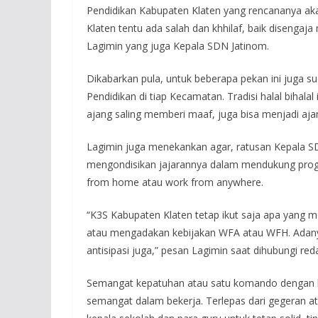
Pendidikan Kabupaten Klaten yang rencananya ak
Klaten tentu ada salah dan khhilaf, baik disengaja
Lagimin yang juga Kepala SDN Jatinom.
Dikabarkan pula, untuk beberapa pekan ini juga sud
Pendidikan di tiap Kecamatan. Tradisi halal bihala
ajang saling memberi maaf, juga bisa menjadi aja
Lagimin juga menekankan agar, ratusan Kepala SD 
mengondisikan jajarannya dalam mendukung prog
from home atau work from anywhere.
“K3S Kabupaten Klaten tetap ikut saja apa yang me
atau mengadakan kebijakan WFA atau WFH. Adanya 
antisipasi juga,” pesan Lagimin saat dihubungi red
Semangat kepatuhan atau satu komando dengan ke
semangat dalam bekerja. Terlepas dari gegeran a