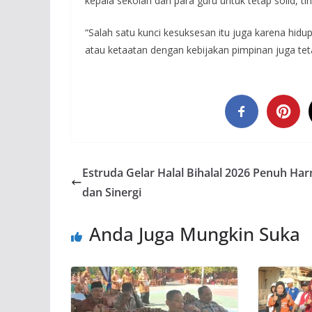
kepala sekolah dan para guru untuk tetap solid, ti
“Salah satu kunci kesuksesan itu juga karena hid
atau ketaatan dengan kebijakan pimpinan juga teta
Estruda Gelar Halal Bihalal 2026 Penuh Ha
dan Sinergi
Anda Juga Mungkin Suka