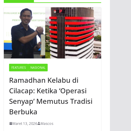
FEATURES
NASIONAL
Ramadhan Kelabu di
Cilacap: Ketika ‘Operasi
Senyap’ Memutus Tradisi
Berbuka
Maret 13, 2026
Mascos