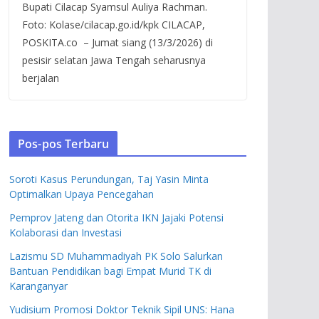
Bupati Cilacap Syamsul Auliya Rachman.
Foto: Kolase/cilacap.go.id/kpk CILACAP,
POSKITA.co – Jumat siang (13/3/2026) di
pesisir selatan Jawa Tengah seharusnya
berjalan
Pos-pos Terbaru
Soroti Kasus Perundungan, Taj Yasin Minta
Optimalkan Upaya Pencegahan
Pemprov Jateng dan Otorita IKN Jajaki Potensi
Kolaborasi dan Investasi
Lazismu SD Muhammadiyah PK Solo Salurkan
Bantuan Pendidikan bagi Empat Murid TK di
Karanganyar
Yudisium Promosi Doktor Teknik Sipil UNS: Hana