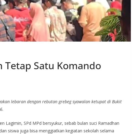
n Tetap Satu Komando
yakan lebaran dengan rebutan grebeg syawalan ketupat di Bukit
6.
en Lagimin, SPd MPd bersyukur, sebab bulan suci Ramadhan
u dan siswa juga bisa menggiatkan kegiatan sekolah selama