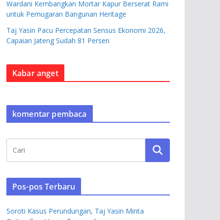
Wardani Kembangkan Mortar Kapur Berserat Rami
untuk Pemugaran Bangunan Heritage
Taj Yasin Pacu Percepatan Sensus Ekonomi 2026,
Capaian Jateng Sudah 81 Persen
Kabar anget
komentar pembaca
Pos-pos Terbaru
Soroti Kasus Perundungan, Taj Yasin Minta