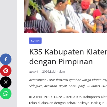
KLATEN
K3S Kabupaten Klate
dengan Pimpinan
April 1, 2026
dul hakim
Keterangan Foto: Ilustrasi gambar warga Klaten ra
Sidoguro, Krakitan, Bayat, Sabtu pagi, 28 Maret 202
KLATEN, POSKITA.co
– Ketua K3S Kabupaten Klat
telah dijalankan dengan sebaik-baiknya. Baik gur