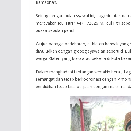
Ramadhan.
Seiring dengan bulan syawal ini, Lagimin atas 
merayakan Idul Fitri 1447 H/2026 M. Idul Fitri s
puasa sebulan penuh.
Wujud bahagia berlebaran, di Klaten banyak yang m
diwujudkan dengan grebeg syawalan seperti di Buki
warga Klaten yang boro atau bekerja di kota besa
Dalam menghadapi tantangan semakin berat, Lagi
semangat dan tetap berkoordinasi dengan Pimpinan
pendidikan tetap bisa berjalan dengan maksimal d