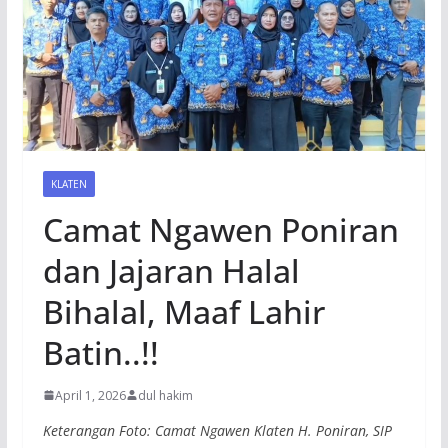
KLATEN
Camat Ngawen Poniran
dan Jajaran Halal
Bihalal, Maaf Lahir
Batin..!!
April 1, 2026
dul hakim
Keterangan Foto: Camat Ngawen Klaten H. Poniran, SIP