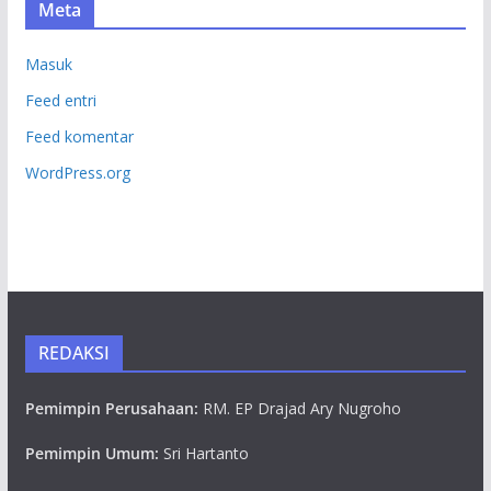
Meta
Masuk
Feed entri
Feed komentar
WordPress.org
REDAKSI
Pemimpin Perusahaan:
RM. EP Drajad Ary Nugroho
Pemimpin Umum:
Sri Hartanto