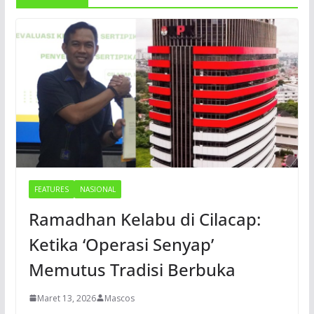
FEATURES
NASIONAL
Ramadhan Kelabu di Cilacap:
Ketika ‘Operasi Senyap’
Memutus Tradisi Berbuka
Maret 13, 2026
Mascos