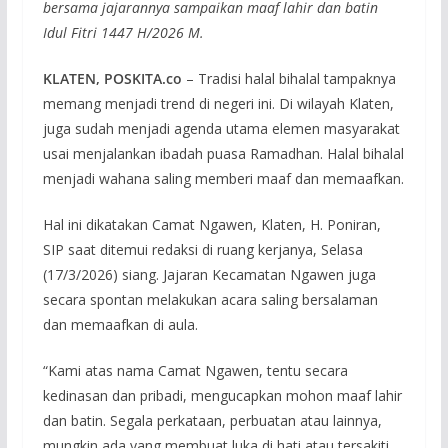
bersama jajarannya sampaikan maaf lahir dan batin
Idul Fitri 1447 H/2026 M.
KLATEN, POSKITA.co
– Tradisi halal bihalal tampaknya
memang menjadi trend di negeri ini. Di wilayah Klaten,
juga sudah menjadi agenda utama elemen masyarakat
usai menjalankan ibadah puasa Ramadhan. Halal bihalal
menjadi wahana saling memberi maaf dan memaafkan.
Hal ini dikatakan Camat Ngawen, Klaten, H. Poniran,
SIP saat ditemui redaksi di ruang kerjanya, Selasa
(17/3/2026) siang. Jajaran Kecamatan Ngawen juga
secara spontan melakukan acara saling bersalaman
dan memaafkan di aula.
“Kami atas nama Camat Ngawen, tentu secara
kedinasan dan pribadi, mengucapkan mohon maaf lahir
dan batin. Segala perkataan, perbuatan atau lainnya,
mungkin ada yang membuat luka di hati atau tersakiti,