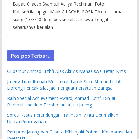
Bupati Cilacap Syamsul Auliya Rachman. Foto:
Kolase/cilacap.go.id/kpk CILACAP, POSKITA.co – Jumat
siang (13/3/2026) di pesisir selatan Jawa Tengah
seharusnya berjalan
Pos-pos Terbaru
Gubernur Ahmad Luthfi Ajak Aktivis Mahasiswa Tetap Kritis
Jateng Tuan Rumah Muktamar Tapak Suci, Ahmad Luthfi
Dorong Pencak Silat Jadi Penguat Persatuan Bangsa
Raih Special Achievement Award, Ahmad Luthfi Dinilai
Berhasil Hadirkan Terobosan untuk Jateng
Soroti Kasus Perundungan, Taj Yasin Minta Optimalkan
Upaya Pencegahan
Pemprov Jateng dan Otorita IKN Jajaki Potensi Kolaborasi dan
Investasi