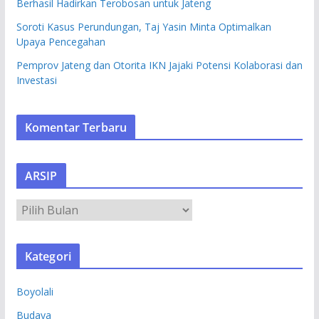
Berhasil Hadirkan Terobosan untuk Jateng
Soroti Kasus Perundungan, Taj Yasin Minta Optimalkan
Upaya Pencegahan
Pemprov Jateng dan Otorita IKN Jajaki Potensi Kolaborasi dan
Investasi
Komentar Terbaru
ARSIP
A
R
S
Kategori
I
P
Boyolali
Budaya