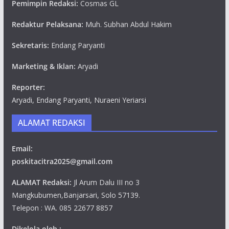
Pemimpin Redaksi:
Cosmas GL
Redaktur Pelaksana:
Muh. Subhan Abdul Hakim
Sekretaris:
Endang Paryanti
Marketing & Iklan:
Aryadi
Reporter:
Aryadi, Endang Paryanti, Nuraeni Yeriarsi
ALAMAT REDAKSI
Email:
poskitacitra2025@gmail.com
ALAMAT Redaksi:
Jl Arum Dalu III no 3
Mangkubumen,Banjarsari, Solo 57139.
Telepon : WA. 085 22677 8857
Dikelola oleh :