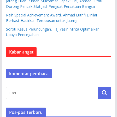
Jateng Tuan Rumah Muktamar Tapak Suci, Ahmad Luthfi
Dorong Pencak Silat Jadi Penguat Persatuan Bangsa
Raih Special Achievement Award, Ahmad Luthfi Dinilai
Berhasil Hadirkan Terobosan untuk Jateng
Soroti Kasus Perundungan, Taj Yasin Minta Optimalkan
Upaya Pencegahan
Kabar anget
komentar pembaca
Pos-pos Terbaru