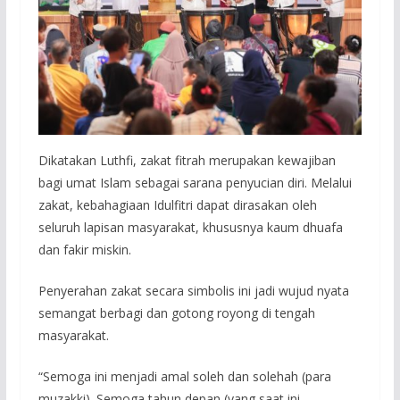
Dikatakan Luthfi, zakat fitrah merupakan kewajiban
bagi umat Islam sebagai sarana penyucian diri. Melalui
zakat, kebahagiaan Idulfitri dapat dirasakan oleh
seluruh lapisan masyarakat, khususnya kaum dhuafa
dan fakir miskin.
Penyerahan zakat secara simbolis ini jadi wujud nyata
semangat berbagi dan gotong royong di tengah
masyarakat.
“Semoga ini menjadi amal soleh dan solehah (para
muzakki). Semoga tahun depan (yang saat ini