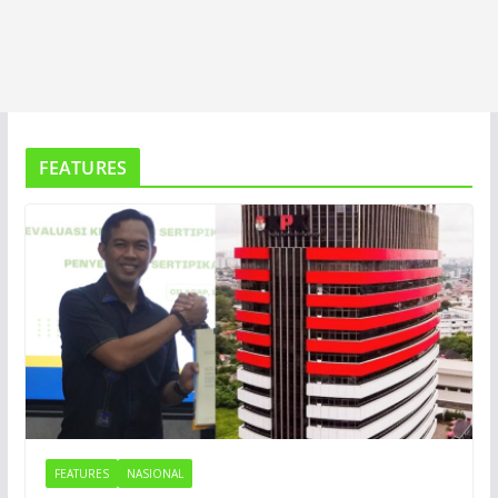
FEATURES
FEATURES
NASIONAL