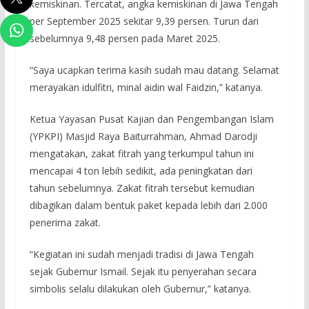
kemiskinan. Tercatat, angka kemiskinan di Jawa Tengah
per September 2025 sekitar 9,39 persen. Turun dari
sebelumnya 9,48 persen pada Maret 2025.
“Saya ucapkan terima kasih sudah mau datang. Selamat
merayakan idulfitri, minal aidin wal Faidzin,” katanya.
Ketua Yayasan Pusat Kajian dan Pengembangan Islam
(YPKPI) Masjid Raya Baiturrahman, Ahmad Darodji
mengatakan, zakat fitrah yang terkumpul tahun ini
mencapai 4 ton lebih sedikit, ada peningkatan dari
tahun sebelumnya. Zakat fitrah tersebut kemudian
dibagikan dalam bentuk paket kepada lebih dari 2.000
penerima zakat.
“Kegiatan ini sudah menjadi tradisi di Jawa Tengah
sejak Gubernur Ismail. Sejak itu penyerahan secara
simbolis selalu dilakukan oleh Gubernur,” katanya.