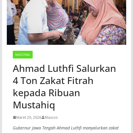
NASIONAL
Ahmad Luthfi Salurkan
4 Ton Zakat Fitrah
kepada Ribuan
Mustahiq
Maret 20, 2026
Mascos
Gubernur Jawa Tengah Ahmad Luthfi manyalurkan zakat