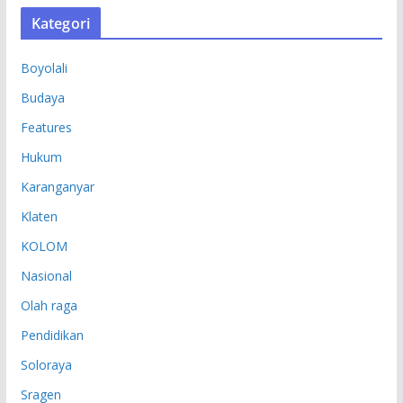
S
Kategori
I
P
Boyolali
Budaya
Features
Hukum
Karanganyar
Klaten
KOLOM
Nasional
Olah raga
Pendidikan
Soloraya
Sragen