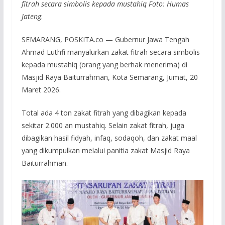
fitrah secara simbolis kepada mustahiq Foto: Humas
Jateng
.
SEMARANG, POSKITA.co — Gubernur Jawa Tengah
Ahmad Luthfi manyalurkan zakat fitrah secara simbolis
kepada mustahiq (orang yang berhak menerima) di
Masjid Raya Baiturrahman, Kota Semarang, Jumat, 20
Maret 2026.
Total ada 4 ton zakat fitrah yang dibagikan kepada
sekitar 2.000 an mustahiq. Selain zakat fitrah, juga
dibagikan hasil fidyah, infaq, sodaqoh, dan zakat maal
yang dikumpulkan melalui panitia zakat Masjid Raya
Baiturrahman.