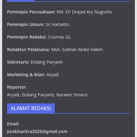
Pemimpin Perusahaan:
RM. EP Drajad Ary Nugroho
Pemimpin Umum:
Sri Hartanto
Pemimpin Redaksi:
Cosmas GL
Redaktur Pelaksana:
Muh. Subhan Abdul Hakim
Sekretaris:
Endang Paryanti
Marketing & Iklan:
Aryadi
Reporter:
Aryadi, Endang Paryanti, Nuraeni Yeriarsi
ALAMAT REDAKSI
Email:
poskitacitra2025@gmail.com