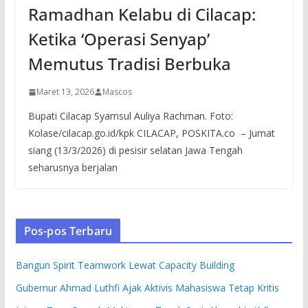
Ramadhan Kelabu di Cilacap:
Ketika ‘Operasi Senyap’
Memutus Tradisi Berbuka
Maret 13, 2026
Mascos
Bupati Cilacap Syamsul Auliya Rachman. Foto:
Kolase/cilacap.go.id/kpk CILACAP, POSKITA.co – Jumat
siang (13/3/2026) di pesisir selatan Jawa Tengah
seharusnya berjalan
Pos-pos Terbaru
Bangun Spirit Teamwork Lewat Capacity Building
Gubernur Ahmad Luthfi Ajak Aktivis Mahasiswa Tetap Kritis