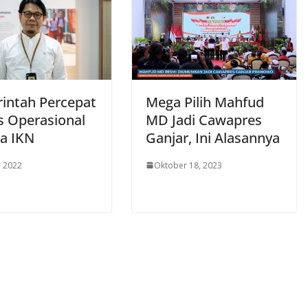
intah Percepat
Mega Pilih Mahfud
s Operasional
MD Jadi Cawapres
ta IKN
Ganjar, Ini Alasannya
, 2022
Oktober 18, 2023