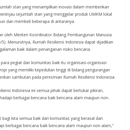
sejumlah stan yang menampilkan inovasi dalam memberikan
a meninjau sejumlah stan yang menggelar produk UMKM lokal
sabun dan membeli beberapa di antaranya.
kan oleh Menteri Koordinator Bidang Pembangunan Manusia
5). Menurutnya, Rumah Resiliensi Indonesia dapat dijadikan
ngalaman baik dalam penanganan risiko bencana.
ara pegiat dan komunitas baik itu organisasi-organisasi
opi yang memiliki kepedulian tinggi di bidang pengurangan
berikan sambutan pada peresmian Rumah Resiliensi Indonesia.
ensi Indonesia ini semua pihak dapat bertukar pikiran,
hadapi berbagai bencana baik bencana alam maupun non-
agi kita semua baik dari komunitas yang berasal dari
i berbagai bencana baik bencana alam maupun non-alam,”