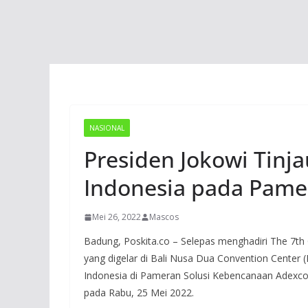
NASIONAL
Presiden Jokowi Tinj
Indonesia pada Pame
Mei 26, 2022
Mascos
Badung, Poskita.co – Selepas menghadiri The 7th 
yang digelar di Bali Nusa Dua Convention Center
Indonesia di Pameran Solusi Kebencanaan Adexco 2
pada Rabu, 25 Mei 2022.