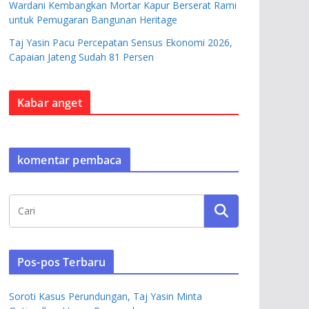
Wardani Kembangkan Mortar Kapur Berserat Rami
untuk Pemugaran Bangunan Heritage
Taj Yasin Pacu Percepatan Sensus Ekonomi 2026,
Capaian Jateng Sudah 81 Persen
Kabar anget
komentar pembaca
Pos-pos Terbaru
Soroti Kasus Perundungan, Taj Yasin Minta