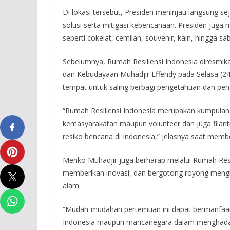
Di lokasi tersebut, Presiden meninjau langsung 
solusi serta mitigasi kebencanaan. Presiden jug
seperti cokelat, cemilan, souvenir, kain, hingga 
Sebelumnya, Rumah Resiliensi Indonesia diresmi
dan Kebudayaan Muhadjir Effendy pada Selasa (24/
tempat untuk saling berbagi pengetahuan dan pe
“Rumah Resiliensi Indonesia merupakan kumpulan p
kemasyarakatan maupun volunteer dan juga filantr
resiko bencana di Indonesia,” jelasnya saat mem
Menko Muhadjir juga berharap melalui Rumah Resili
memberikan inovasi, dan bergotong royong meng
alam.
“Mudah-mudahan pertemuan ini dapat bermanfaat b
Indonesia maupun mancanegara dalam menghadap