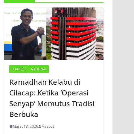
FEATURES
NASIONAL
Ramadhan Kelabu di
Cilacap: Ketika ‘Operasi
Senyap’ Memutus Tradisi
Berbuka
Maret 13, 2026
Mascos