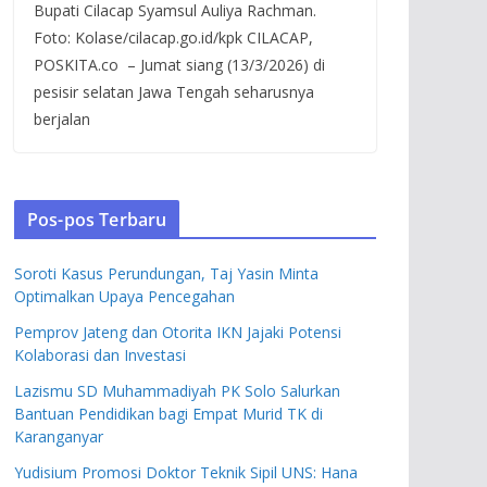
Bupati Cilacap Syamsul Auliya Rachman.
Foto: Kolase/cilacap.go.id/kpk CILACAP,
POSKITA.co – Jumat siang (13/3/2026) di
pesisir selatan Jawa Tengah seharusnya
berjalan
Pos-pos Terbaru
Soroti Kasus Perundungan, Taj Yasin Minta
Optimalkan Upaya Pencegahan
Pemprov Jateng dan Otorita IKN Jajaki Potensi
Kolaborasi dan Investasi
Lazismu SD Muhammadiyah PK Solo Salurkan
Bantuan Pendidikan bagi Empat Murid TK di
Karanganyar
Yudisium Promosi Doktor Teknik Sipil UNS: Hana