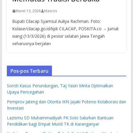
Maret 13, 2026
Mascos
Bupati Cilacap Syamsul Auliya Rachman. Foto:
Kolase/cilacap.go.id/kpk CILACAP, POSKITA.co – Jumat
siang (13/3/2026) di pesisir selatan Jawa Tengah
seharusnya berjalan
Pos-pos Terbaru
Soroti Kasus Perundungan, Taj Yasin Minta Optimalkan
Upaya Pencegahan
Pemprov Jateng dan Otorita IKN Jajaki Potensi Kolaborasi dan
Investasi
Lazismu SD Muhammadiyah PK Solo Salurkan Bantuan
Pendidikan bagi Empat Murid TK di Karanganyar