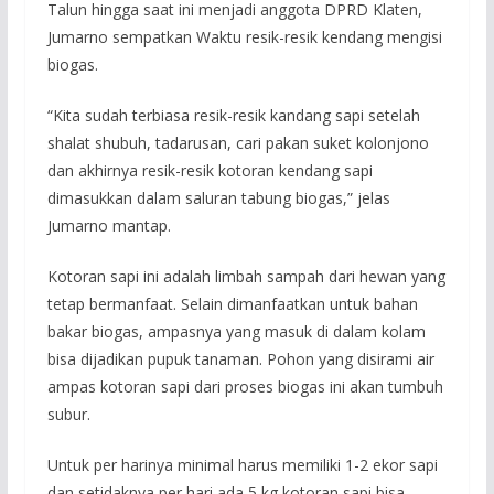
Talun hingga saat ini menjadi anggota DPRD Klaten,
Jumarno sempatkan Waktu resik-resik kendang mengisi
biogas.
“Kita sudah terbiasa resik-resik kandang sapi setelah
shalat shubuh, tadarusan, cari pakan suket kolonjono
dan akhirnya resik-resik kotoran kendang sapi
dimasukkan dalam saluran tabung biogas,” jelas
Jumarno mantap.
Kotoran sapi ini adalah limbah sampah dari hewan yang
tetap bermanfaat. Selain dimanfaatkan untuk bahan
bakar biogas, ampasnya yang masuk di dalam kolam
bisa dijadikan pupuk tanaman. Pohon yang disirami air
ampas kotoran sapi dari proses biogas ini akan tumbuh
subur.
Untuk per harinya minimal harus memiliki 1-2 ekor sapi
dan setidaknya per hari ada 5 kg kotoran sapi bisa