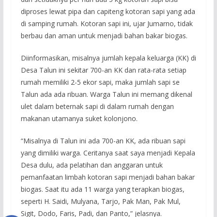
diproses lewat pipa dan capiteng kotoran sapi yang ada
di samping rumah. Kotoran sapi ini, ujar Jumarno, tidak
berbau dan aman untuk menjadi bahan bakar biogas.
Diinformasikan, misalnya jumlah kepala keluarga (KK) di
Desa Talun ini sekitar 700-an KK dan rata-rata setiap
rumah memiliki 2-5 ekor sapi, maka jumlah sapi se
Talun ada ada ribuan. Warga Talun ini memang dikenal
ulet dalam beternak sapi di dalam rumah dengan
makanan utamanya suket kolonjono.
“Misalnya di Talun ini ada 700-an KK, ada ribuan sapi
yang dimiliki warga. Ceritanya saat saya menjadi Kepala
Desa dulu, ada pelatihan dan anggaran untuk
pemanfaatan limbah kotoran sapi menjadi bahan bakar
biogas. Saat itu ada 11 warga yang terapkan biogas,
seperti H. Saidi, Mulyana, Tarjo, Pak Man, Pak Mul,
Sigit, Dodo, Faris, Padi, dan Panto,” jelasnya.