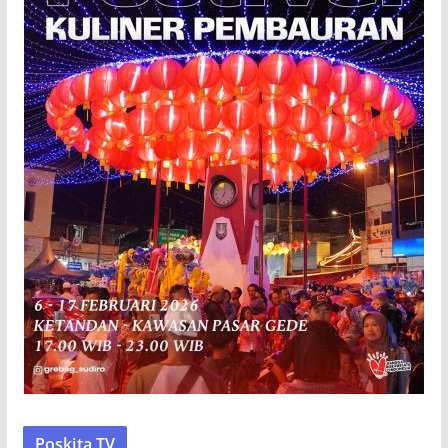
Poskita TV