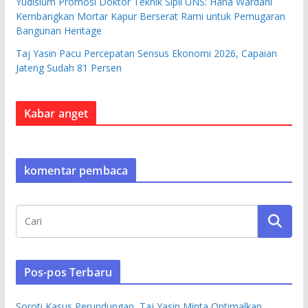
Yudisium Promosi Doktor Teknik Sipil UNS: Hana Wardani
Kembangkan Mortar Kapur Berserat Rami untuk Pemugaran
Bangunan Heritage
Taj Yasin Pacu Percepatan Sensus Ekonomi 2026, Capaian
Jateng Sudah 81 Persen
Kabar anget
komentar pembaca
Pos-pos Terbaru
Soroti Kasus Perundungan, Taj Yasin Minta Optimalkan