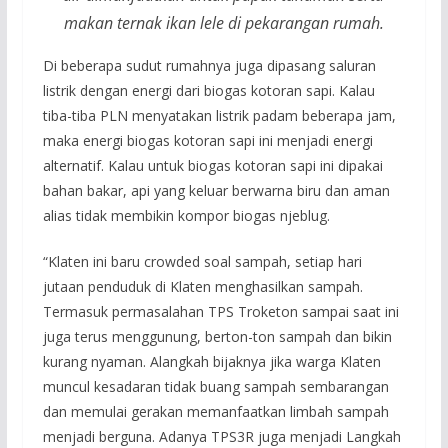
makan ternak ikan lele di pekarangan rumah.
Di beberapa sudut rumahnya juga dipasang saluran
listrik dengan energi dari biogas kotoran sapi. Kalau
tiba-tiba PLN menyatakan listrik padam beberapa jam,
maka energi biogas kotoran sapi ini menjadi energi
alternatif. Kalau untuk biogas kotoran sapi ini dipakai
bahan bakar, api yang keluar berwarna biru dan aman
alias tidak membikin kompor biogas njeblug.
“Klaten ini baru crowded soal sampah, setiap hari
jutaan penduduk di Klaten menghasilkan sampah.
Termasuk permasalahan TPS Troketon sampai saat ini
juga terus menggunung, berton-ton sampah dan bikin
kurang nyaman. Alangkah bijaknya jika warga Klaten
muncul kesadaran tidak buang sampah sembarangan
dan memulai gerakan memanfaatkan limbah sampah
menjadi berguna. Adanya TPS3R juga menjadi Langkah