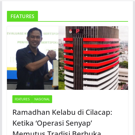
FEATURES
FEATURES
NASIONAL
Ramadhan Kelabu di Cilacap:
Ketika ‘Operasi Senyap’
Memutus Tradisi Berbuka