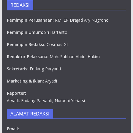
REDAKSI
Pemimpin Perusahaan:
RM. EP Drajad Ary Nugroho
Pemimpin Umum:
Sri Hartanto
Pemimpin Redaksi:
Cosmas GL
Redaktur Pelaksana:
Muh. Subhan Abdul Hakim
Sekretaris:
Endang Paryanti
Marketing & Iklan:
Aryadi
Reporter:
Aryadi, Endang Paryanti, Nuraeni Yeriarsi
ALAMAT REDAKSI
Email: