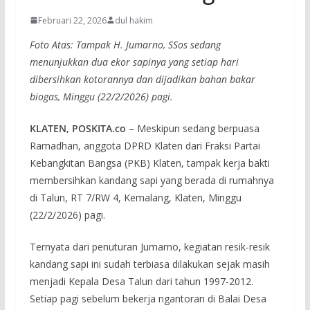
Februari 22, 2026
dul hakim
Foto Atas: Tampak H. Jumarno, SSos sedang
menunjukkan dua ekor sapinya yang setiap hari
dibersihkan kotorannya dan dijadikan bahan bakar
biogas, Minggu (22/2/2026) pagi.
KLATEN, POSKITA.co
– Meskipun sedang berpuasa
Ramadhan, anggota DPRD Klaten dari Fraksi Partai
Kebangkitan Bangsa (PKB) Klaten, tampak kerja bakti
membersihkan kandang sapi yang berada di rumahnya
di Talun, RT 7/RW 4, Kemalang, Klaten, Minggu
(22/2/2026) pagi.
Ternyata dari penuturan Jumarno, kegiatan resik-resik
kandang sapi ini sudah terbiasa dilakukan sejak masih
menjadi Kepala Desa Talun dari tahun 1997-2012.
Setiap pagi sebelum bekerja ngantoran di Balai Desa