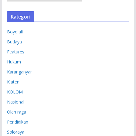
R
S
Kategori
I
P
Boyolali
Budaya
Features
Hukum
Karanganyar
Klaten
KOLOM
Nasional
Olah raga
Pendidikan
Soloraya