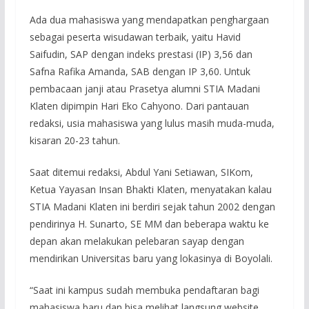
Ada dua mahasiswa yang mendapatkan penghargaan
sebagai peserta wisudawan terbaik, yaitu Havid
Saifudin, SAP dengan indeks prestasi (IP) 3,56 dan
Safna Rafika Amanda, SAB dengan IP 3,60. Untuk
pembacaan janji atau Prasetya alumni STIA Madani
Klaten dipimpin Hari Eko Cahyono. Dari pantauan
redaksi, usia mahasiswa yang lulus masih muda-muda,
kisaran 20-23 tahun.
Saat ditemui redaksi, Abdul Yani Setiawan, SIKom,
Ketua Yayasan Insan Bhakti Klaten, menyatakan kalau
STIA Madani Klaten ini berdiri sejak tahun 2002 dengan
pendirinya H. Sunarto, SE MM dan beberapa waktu ke
depan akan melakukan pelebaran sayap dengan
mendirikan Universitas baru yang lokasinya di Boyolali.
“Saat ini kampus sudah membuka pendaftaran bagi
mahasiswa baru dan bisa melihat langsung website