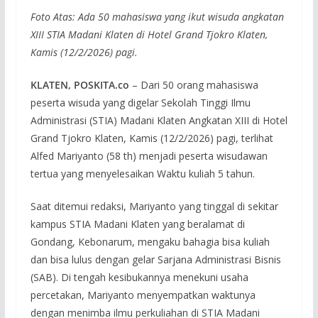
Foto Atas: Ada 50 mahasiswa yang ikut wisuda angkatan
XIII STIA Madani Klaten di Hotel Grand Tjokro Klaten,
Kamis (12/2/2026) pagi.
KLATEN, POSKITA.co
– Dari 50 orang mahasiswa
peserta wisuda yang digelar Sekolah Tinggi Ilmu
Administrasi (STIA) Madani Klaten Angkatan XIII di Hotel
Grand Tjokro Klaten, Kamis (12/2/2026) pagi, terlihat
Alfed Mariyanto (58 th) menjadi peserta wisudawan
tertua yang menyelesaikan Waktu kuliah 5 tahun.
Saat ditemui redaksi, Mariyanto yang tinggal di sekitar
kampus STIA Madani Klaten yang beralamat di
Gondang, Kebonarum, mengaku bahagia bisa kuliah
dan bisa lulus dengan gelar Sarjana Administrasi Bisnis
(SAB). Di tengah kesibukannya menekuni usaha
percetakan, Mariyanto menyempatkan waktunya
dengan menimba ilmu perkuliahan di STIA Madani