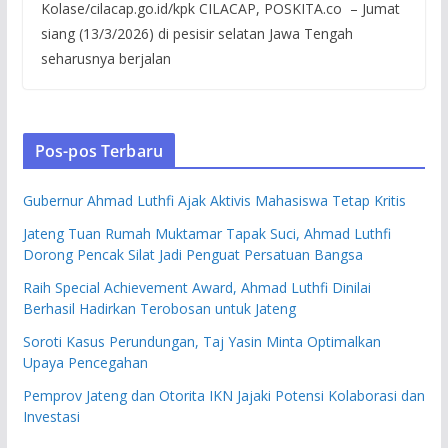
Kolase/cilacap.go.id/kpk CILACAP, POSKITA.co – Jumat
siang (13/3/2026) di pesisir selatan Jawa Tengah
seharusnya berjalan
Pos-pos Terbaru
Gubernur Ahmad Luthfi Ajak Aktivis Mahasiswa Tetap Kritis
Jateng Tuan Rumah Muktamar Tapak Suci, Ahmad Luthfi
Dorong Pencak Silat Jadi Penguat Persatuan Bangsa
Raih Special Achievement Award, Ahmad Luthfi Dinilai
Berhasil Hadirkan Terobosan untuk Jateng
Soroti Kasus Perundungan, Taj Yasin Minta Optimalkan
Upaya Pencegahan
Pemprov Jateng dan Otorita IKN Jajaki Potensi Kolaborasi dan
Investasi