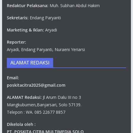
Redaktur Pelaksana:
Muh. Subhan Abdul Hakim
Sekretaris:
Endang Paryanti
Marketing & Iklan:
Aryadi
Reporter:
Aryadi, Endang Paryanti, Nuraeni Yeriarsi
ALAMAT REDAKSI
Email:
poskitacitra2025@gmail.com
ALAMAT Redaksi:
Jl Arum Dalu III no 3
Mangkubumen,Banjarsari, Solo 57139.
Telepon : WA. 085 22677 8857
Dikelola oleh :
PT .POSKITA CITRA MULTIMEDIA SOLO