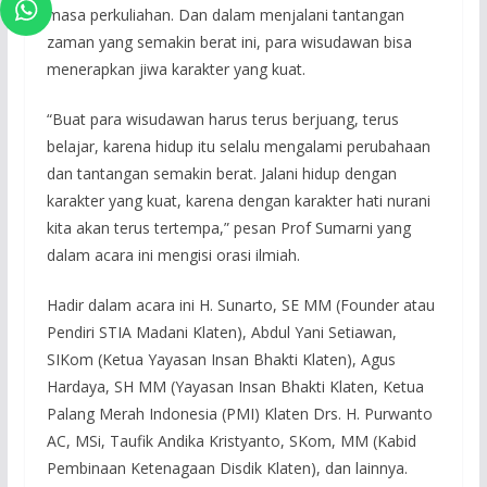
masa perkuliahan. Dan dalam menjalani tantangan
zaman yang semakin berat ini, para wisudawan bisa
menerapkan jiwa karakter yang kuat.
“Buat para wisudawan harus terus berjuang, terus
belajar, karena hidup itu selalu mengalami perubahaan
dan tantangan semakin berat. Jalani hidup dengan
karakter yang kuat, karena dengan karakter hati nurani
kita akan terus tertempa,” pesan Prof Sumarni yang
dalam acara ini mengisi orasi ilmiah.
Hadir dalam acara ini H. Sunarto, SE MM (Founder atau
Pendiri STIA Madani Klaten), Abdul Yani Setiawan,
SIKom (Ketua Yayasan Insan Bhakti Klaten), Agus
Hardaya, SH MM (Yayasan Insan Bhakti Klaten, Ketua
Palang Merah Indonesia (PMI) Klaten Drs. H. Purwanto
AC, MSi, Taufik Andika Kristyanto, SKom, MM (Kabid
Pembinaan Ketenagaan Disdik Klaten), dan lainnya.