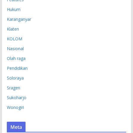
Hukum
Karanganyar
Klaten
KOLOM
Nasional
Olah raga
Pendidikan
Soloraya
Sragen
Sukoharjo
Wonogiri
Meta