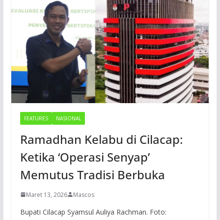
FEATURES
NASIONAL
Ramadhan Kelabu di Cilacap:
Ketika ‘Operasi Senyap’
Memutus Tradisi Berbuka
Maret 13, 2026
Mascos
Bupati Cilacap Syamsul Auliya Rachman. Foto: