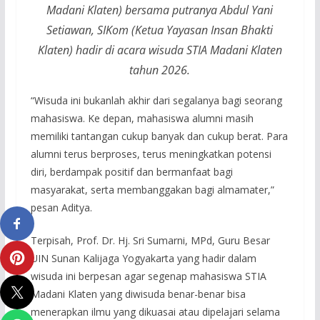
Madani Klaten) bersama putranya Abdul Yani
Setiawan, SIKom (Ketua Yayasan Insan Bhakti
Klaten) hadir di acara wisuda STIA Madani Klaten
tahun 2026.
“Wisuda ini bukanlah akhir dari segalanya bagi seorang
mahasiswa. Ke depan, mahasiswa alumni masih
memiliki tantangan cukup banyak dan cukup berat. Para
alumni terus berproses, terus meningkatkan potensi
diri, berdampak positif dan bermanfaat bagi
masyarakat, serta membanggakan bagi almamater,”
pesan Aditya.
Terpisah, Prof. Dr. Hj. Sri Sumarni, MPd, Guru Besar
UIN Sunan Kalijaga Yogyakarta yang hadir dalam
wisuda ini berpesan agar segenap mahasiswa STIA
Madani Klaten yang diwisuda benar-benar bisa
menerapkan ilmu yang dikuasai atau dipelajari selama