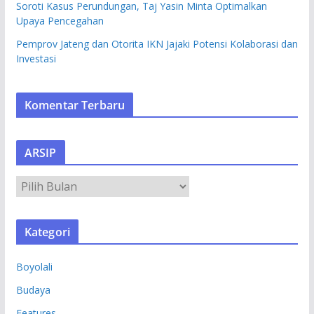
Soroti Kasus Perundungan, Taj Yasin Minta Optimalkan
Upaya Pencegahan
Pemprov Jateng dan Otorita IKN Jajaki Potensi Kolaborasi dan
Investasi
Komentar Terbaru
ARSIP
A
R
S
Kategori
I
P
Boyolali
Budaya
Features