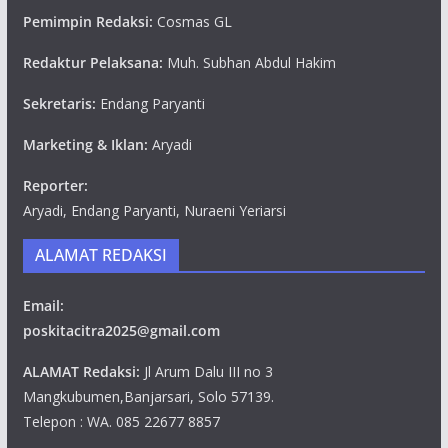
Pemimpin Redaksi:
Cosmas GL
Redaktur Pelaksana:
Muh. Subhan Abdul Hakim
Sekretaris:
Endang Paryanti
Marketing & Iklan:
Aryadi
Reporter:
Aryadi, Endang Paryanti, Nuraeni Yeriarsi
ALAMAT REDAKSI
Email:
poskitacitra2025@gmail.com
ALAMAT Redaksi:
Jl Arum Dalu III no 3
Mangkubumen,Banjarsari, Solo 57139.
Telepon : WA. 085 22677 8857