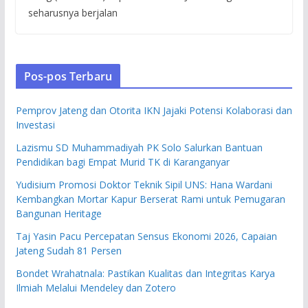
seharusnya berjalan
Pos-pos Terbaru
Pemprov Jateng dan Otorita IKN Jajaki Potensi Kolaborasi dan
Investasi
Lazismu SD Muhammadiyah PK Solo Salurkan Bantuan
Pendidikan bagi Empat Murid TK di Karanganyar
Yudisium Promosi Doktor Teknik Sipil UNS: Hana Wardani
Kembangkan Mortar Kapur Berserat Rami untuk Pemugaran
Bangunan Heritage
Taj Yasin Pacu Percepatan Sensus Ekonomi 2026, Capaian
Jateng Sudah 81 Persen
Bondet Wrahatnala: Pastikan Kualitas dan Integritas Karya
Ilmiah Melalui Mendeley dan Zotero