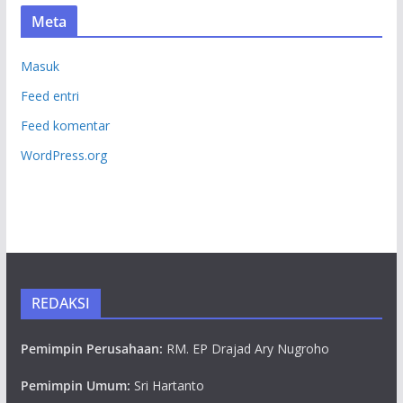
Meta
Masuk
Feed entri
Feed komentar
WordPress.org
REDAKSI
Pemimpin Perusahaan:
RM. EP Drajad Ary Nugroho
Pemimpin Umum:
Sri Hartanto