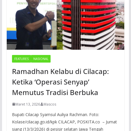
FEATURES
NASIONAL
Ramadhan Kelabu di Cilacap:
Ketika ‘Operasi Senyap’
Memutus Tradisi Berbuka
Maret 13, 2026
Mascos
Bupati Cilacap Syamsul Auliya Rachman. Foto:
Kolase/cilacap.go.id/kpk CILACAP, POSKITA.co – Jumat
siang (13/3/2026) di pesisir selatan Jawa Tengah