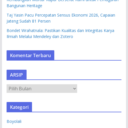
Bangunan Heritage
Taj Yasin Pacu Percepatan Sensus Ekonomi 2026, Capaian
Jateng Sudah 81 Persen
Bondet Wrahatnala: Pastikan Kualitas dan Integritas Karya
Ilmiah Melalui Mendeley dan Zotero
Komentar Terbaru
ARSIP
A
R
S
Kategori
I
P
Boyolali