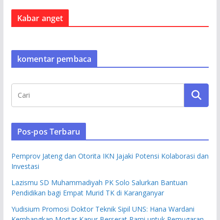
Kabar anget
komentar pembaca
Pos-pos Terbaru
Pemprov Jateng dan Otorita IKN Jajaki Potensi Kolaborasi dan
Investasi
Lazismu SD Muhammadiyah PK Solo Salurkan Bantuan
Pendidikan bagi Empat Murid TK di Karanganyar
Yudisium Promosi Doktor Teknik Sipil UNS: Hana Wardani
Kembangkan Mortar Kapur Berserat Rami untuk Pemugaran