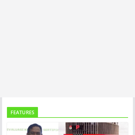
A
FEATURES