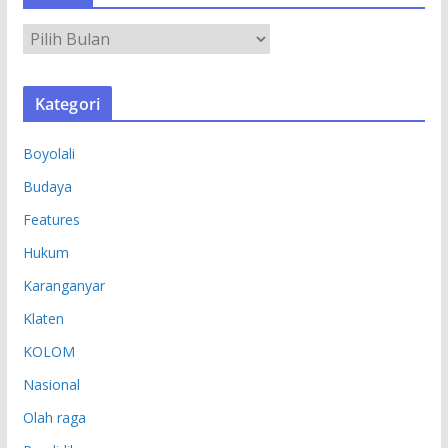
A
R
S
Kategori
I
P
Boyolali
Budaya
Features
Hukum
Karanganyar
Klaten
KOLOM
Nasional
Olah raga