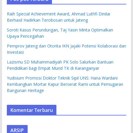
Raih Special Achievement Award, Ahmad Luthfi Dinilai
Berhasil Hadirkan Terobosan untuk Jateng
Soroti Kasus Perundungan, Taj Yasin Minta Optimalkan
Upaya Pencegahan
Pemprov Jateng dan Otorita IKN Jajaki Potensi Kolaborasi dan
Investasi
Lazismu SD Muhammadiyah PK Solo Salurkan Bantuan
Pendidikan bagi Empat Murid TK di Karanganyar
Yudisium Promosi Doktor Teknik Sipil UNS: Hana Wardani
Kembangkan Mortar Kapur Berserat Rami untuk Pemugaran
Bangunan Heritage
Komentar Terbaru
ARSIP