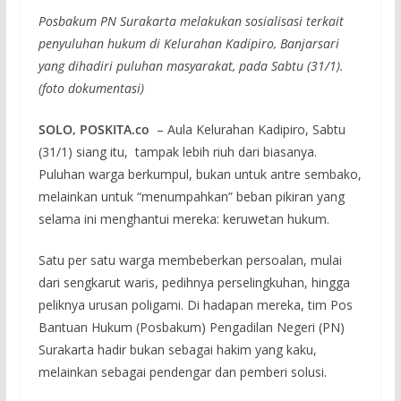
Posbakum PN Surakarta melakukan sosialisasi terkait
penyuluhan hukum di Kelurahan Kadipiro, Banjarsari
yang dihadiri puluhan masyarakat, pada Sabtu (31/1).
(foto dokumentasi)
SOLO, POSKITA.co
– Aula Kelurahan Kadipiro, Sabtu
(31/1) siang itu, tampak lebih riuh dari biasanya.
Puluhan warga berkumpul, bukan untuk antre sembako,
melainkan untuk “menumpahkan” beban pikiran yang
selama ini menghantui mereka: keruwetan hukum.
Satu per satu warga membeberkan persoalan, mulai
dari sengkarut waris, pedihnya perselingkuhan, hingga
peliknya urusan poligami. Di hadapan mereka, tim Pos
Bantuan Hukum (Posbakum) Pengadilan Negeri (PN)
Surakarta hadir bukan sebagai hakim yang kaku,
melainkan sebagai pendengar dan pemberi solusi.