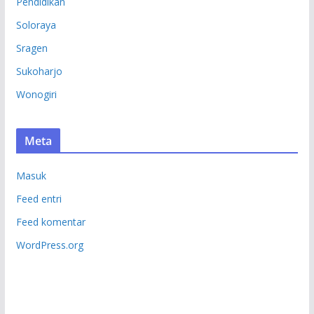
Pendidikan
Soloraya
Sragen
Sukoharjo
Wonogiri
Meta
Masuk
Feed entri
Feed komentar
WordPress.org