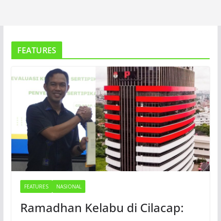
FEATURES
FEATURES
NASIONAL
Ramadhan Kelabu di Cilacap: