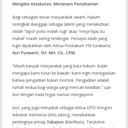
Mengikis Ketakutan, Menanam Pemahaman
Bagi sebagian besar masyarakat awam, hukum
seringkali dianggap sebagai labirin yang menakutkan.
Istilah “lapor polisi malah rugi” atau “meja hijau itu
mahal” masih sering terdengar. Persepsi inilah yang
ingin dipatahkan oleh Ketua Posbakum PN Surakarta,
Asri Purwanti, SH, MH, CIL, CPM
.
“Masih banyak masyarakat yang buta hukum. Itulah
mengapa kami turun ke bawah. Kami ingin menegaskan
bahwa pengadilan bukan momok. Pengadilan adalah
rumah kedua bagi warga yang mencari keadilan,” ujar
Asri dengan nada tegas namun mengayomi.
Asri, yang juga menjabat sebagai Ketua DPD Kongres
Advokat Indonesia (KAI) Jateng, menekankan
pentingnya prinsip
Tabayun
(klarifikasi). Terutama