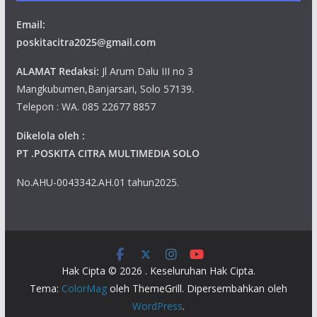
Email:
poskitacitra2025@gmail.com
ALAMAT Redaksi:
Jl Arum Dalu III no 3
Mangkubumen,Banjarsari, Solo 57139.
Telepon : WA. 085 22677 8857
Dikelola oleh :
PT .POSKITA CITRA MULTIMEDIA SOLO
No.AHU-0043342.AH.01 tahun2025.
Hak Cipta © 2026
. Keseluruhan Hak Cipta.
Tema:
ColorMag
oleh ThemeGrill. Dipersembahkan oleh
WordPress
.