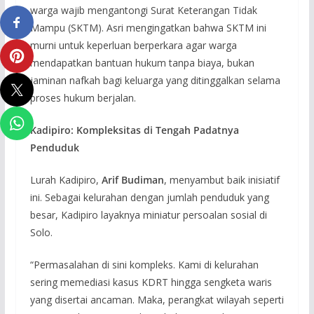
warga wajib mengantongi Surat Keterangan Tidak
Mampu (SKTM). Asri mengingatkan bahwa SKTM ini
murni untuk keperluan berperkara agar warga
mendapatkan bantuan hukum tanpa biaya, bukan
jaminan nafkah bagi keluarga yang ditinggalkan selama
proses hukum berjalan.
Kadipiro: Kompleksitas di Tengah Padatnya
Penduduk
Lurah Kadipiro,
Arif Budiman
, menyambut baik inisiatif
ini. Sebagai kelurahan dengan jumlah penduduk yang
besar, Kadipiro layaknya miniatur persoalan sosial di
Solo.
“Permasalahan di sini kompleks. Kami di kelurahan
sering memediasi kasus KDRT hingga sengketa waris
yang disertai ancaman. Maka, perangkat wilayah seperti