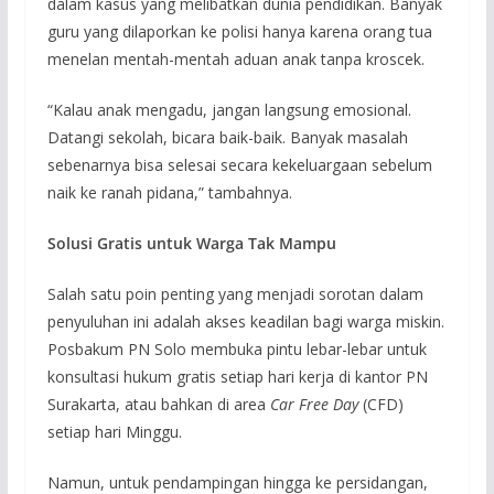
dalam kasus yang melibatkan dunia pendidikan. Banyak
guru yang dilaporkan ke polisi hanya karena orang tua
menelan mentah-mentah aduan anak tanpa kroscek.
“Kalau anak mengadu, jangan langsung emosional.
Datangi sekolah, bicara baik-baik. Banyak masalah
sebenarnya bisa selesai secara kekeluargaan sebelum
naik ke ranah pidana,” tambahnya.
Solusi Gratis untuk Warga Tak Mampu
Salah satu poin penting yang menjadi sorotan dalam
penyuluhan ini adalah akses keadilan bagi warga miskin.
Posbakum PN Solo membuka pintu lebar-lebar untuk
konsultasi hukum gratis setiap hari kerja di kantor PN
Surakarta, atau bahkan di area
Car Free Day
(CFD)
setiap hari Minggu.
Namun, untuk pendampingan hingga ke persidangan,