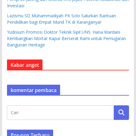
Investasi
Lazismu SD Muhammadiyah PK Solo Salurkan Bantuan
Pendidikan bagi Empat Murid TK di Karanganyar
Yudisium Promosi Doktor Teknik Sipil UNS: Hana Wardani
Kembangkan Mortar Kapur Berserat Rami untuk Pemugaran
Bangunan Heritage
Kabar anget
komentar pembaca
Pos-pos Terbaru