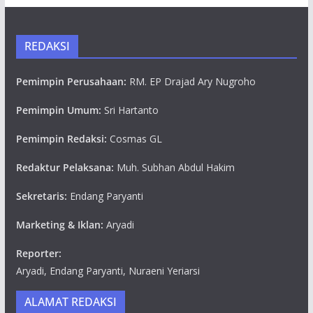
REDAKSI
Pemimpin Perusahaan:
RM. EP Drajad Ary Nugroho
Pemimpin Umum:
Sri Hartanto
Pemimpin Redaksi:
Cosmas GL
Redaktur Pelaksana:
Muh. Subhan Abdul Hakim
Sekretaris:
Endang Paryanti
Marketing & Iklan:
Aryadi
Reporter:
Aryadi, Endang Paryanti, Nuraeni Yeriarsi
ALAMAT REDAKSI