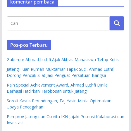
komentar pembaca
Pos-pos Terbaru
Gubernur Ahmad Luthfi Ajak Aktivis Mahasiswa Tetap Kritis
Jateng Tuan Rumah Muktamar Tapak Suci, Ahmad Luthfi
Dorong Pencak Silat Jadi Penguat Persatuan Bangsa
Raih Special Achievement Award, Ahmad Luthfi Dinilai
Berhasil Hadirkan Terobosan untuk Jateng
Soroti Kasus Perundungan, Taj Yasin Minta Optimalkan
Upaya Pencegahan
Pemprov Jateng dan Otorita IKN Jajaki Potensi Kolaborasi dan
Investasi