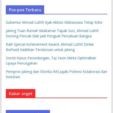
Pos-pos Terbaru
Gubernur Ahmad Luthfi Ajak Aktivis Mahasiswa Tetap Kritis
Jateng Tuan Rumah Muktamar Tapak Suci, Ahmad Luthfi
Dorong Pencak Silat Jadi Penguat Persatuan Bangsa
Raih Special Achievement Award, Ahmad Luthfi Dinilai
Berhasil Hadirkan Terobosan untuk Jateng
Soroti Kasus Perundungan, Taj Yasin Minta Optimalkan
Upaya Pencegahan
Pemprov Jateng dan Otorita IKN Jajaki Potensi Kolaborasi dan
Investasi
Kabar anget