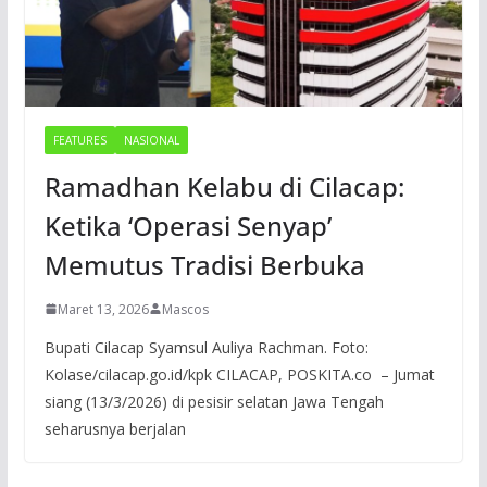
FEATURES
NASIONAL
Ramadhan Kelabu di Cilacap:
Ketika ‘Operasi Senyap’
Memutus Tradisi Berbuka
Maret 13, 2026
Mascos
Bupati Cilacap Syamsul Auliya Rachman. Foto:
Kolase/cilacap.go.id/kpk CILACAP, POSKITA.co – Jumat
siang (13/3/2026) di pesisir selatan Jawa Tengah
seharusnya berjalan