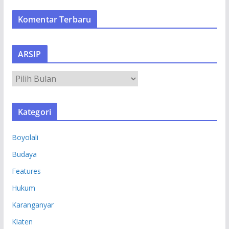
Komentar Terbaru
ARSIP
A
R
S
Kategori
I
P
Boyolali
Budaya
Features
Hukum
Karanganyar
Klaten