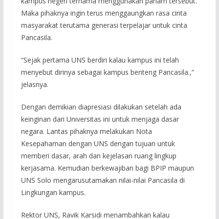
kampus negeri ternama menggunakan paham tersebut.
Maka pihaknya ingin terus menggaungkan rasa cinta
masyarakat terutama generasi terpelajar untuk cinta
Pancasila.
“Sejak pertama UNS berdiri kalau kampus ini telah
menyebut dirinya sebagai kampus benteng Pancasila.,”
jelasnya.
Dengan demikian diapresiasi dilakukan setelah ada
keinginan dari Universitas ini untuk menjaga dasar
negara. Lantas pihaknya melakukan Nota
Kesepahaman dengan UNS dengan tujuan untuk
memberi dasar, arah dan kejelasan ruang lingkup
kerjasama. Kemudian berkewajiban bagi BPIP maupun
UNS Solo mengarusutamakan nilai-nilai Pancasila di
Lingkungan kampus.
Rektor UNS, Ravik Karsidi menambahkan kalau