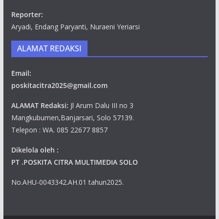
Reporter:
Aryadi, Endang Paryanti, Nuraeni Yeriarsi
ALAMAT REDAKSI
Email:
poskitacitra2025@gmail.com
ALAMAT Redaksi:
Jl Arum Dalu III no 3
Mangkubumen,Banjarsari, Solo 57139.
Telepon : WA. 085 22677 8857
Dikelola oleh :
PT .POSKITA CITRA MULTIMEDIA SOLO
No.AHU-0043342.AH.01 tahun2025.