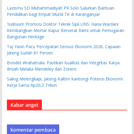
Lazismu SD Muhammadiyah PK Solo Salurkan Bantuan
Pendidikan bagi Empat Murid TK di Karanganyar
Yudisium Promosi Doktor Teknik Sipil UNS: Hana Wardani
Kembangkan Mortar Kapur Berserat Rami untuk Pemugaran
Bangunan Heritage
Taj Yasin Pacu Percepatan Sensus Ekonomi 2026, Capaian
Jateng Sudah 81 Persen
Bondet Wrahatnala: Pastikan Kualitas dan Integritas Karya
Ilmiah Melalui Mendeley dan Zotero
Saling Melengkapi, Jateng-Kaltim Kantongi Potensi Ekonomi
Kerja Sama Rp20,2 Triliun
Kabar anget
komentar pembaca