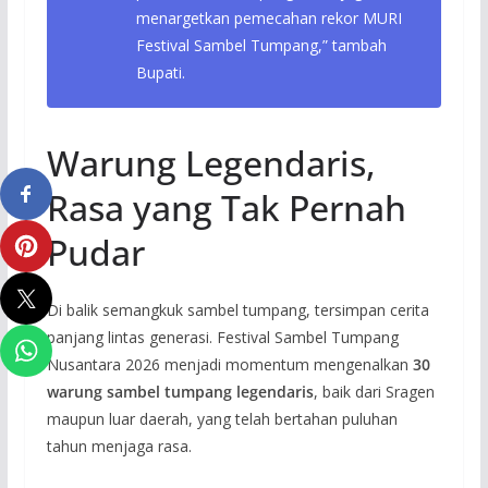
menargetkan pemecahan rekor MURI
Festival Sambel Tumpang,” tambah
Bupati.
Warung Legendaris,
Rasa yang Tak Pernah
Pudar
Di balik semangkuk sambel tumpang, tersimpan cerita
panjang lintas generasi. Festival Sambel Tumpang
Nusantara 2026 menjadi momentum mengenalkan
30
warung sambel tumpang legendaris
, baik dari Sragen
maupun luar daerah, yang telah bertahan puluhan
tahun menjaga rasa.