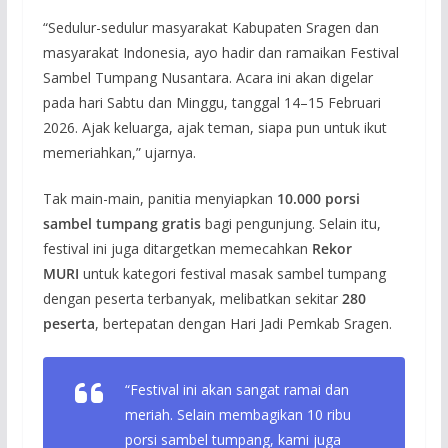
“Sedulur-sedulur masyarakat Kabupaten Sragen dan
masyarakat Indonesia, ayo hadir dan ramaikan Festival
Sambel Tumpang Nusantara. Acara ini akan digelar
pada hari Sabtu dan Minggu, tanggal 14–15 Februari
2026. Ajak keluarga, ajak teman, siapa pun untuk ikut
memeriahkan,” ujarnya.
Tak main-main, panitia menyiapkan
10.000 porsi
sambel tumpang gratis
bagi pengunjung. Selain itu,
festival ini juga ditargetkan memecahkan
Rekor
MURI
untuk kategori festival masak sambel tumpang
dengan peserta terbanyak, melibatkan sekitar
280
peserta
, bertepatan dengan Hari Jadi Pemkab Sragen.
“Festival ini akan sangat ramai dan
meriah. Selain membagikan 10 ribu
porsi sambel tumpang, kami juga