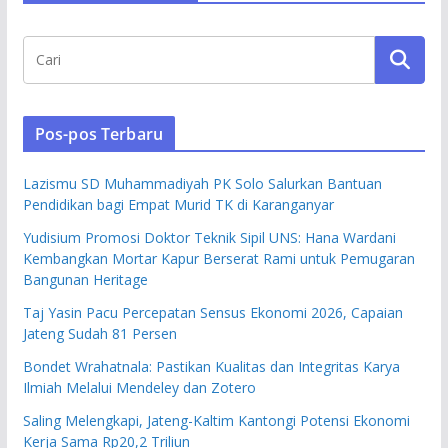
Pos-pos Terbaru
Lazismu SD Muhammadiyah PK Solo Salurkan Bantuan
Pendidikan bagi Empat Murid TK di Karanganyar
Yudisium Promosi Doktor Teknik Sipil UNS: Hana Wardani
Kembangkan Mortar Kapur Berserat Rami untuk Pemugaran
Bangunan Heritage
Taj Yasin Pacu Percepatan Sensus Ekonomi 2026, Capaian
Jateng Sudah 81 Persen
Bondet Wrahatnala: Pastikan Kualitas dan Integritas Karya
Ilmiah Melalui Mendeley dan Zotero
Saling Melengkapi, Jateng-Kaltim Kantongi Potensi Ekonomi
Kerja Sama Rp20,2 Triliun