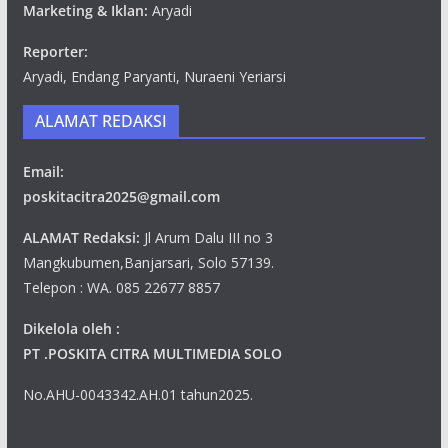
Marketing & Iklan:
Aryadi
Reporter:
Aryadi, Endang Paryanti, Nuraeni Yeriarsi
ALAMAT REDAKSI
Email:
poskitacitra2025@gmail.com
ALAMAT Redaksi:
Jl Arum Dalu III no 3
Mangkubumen,Banjarsari, Solo 57139.
Telepon : WA. 085 22677 8857
Dikelola oleh :
PT .POSKITA CITRA MULTIMEDIA SOLO
No.AHU-0043342.AH.01 tahun2025.