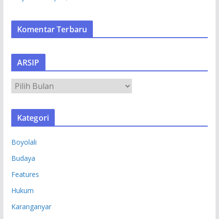
Komentar Terbaru
ARSIP
A
R
S
Kategori
I
P
Boyolali
Budaya
Features
Hukum
Karanganyar