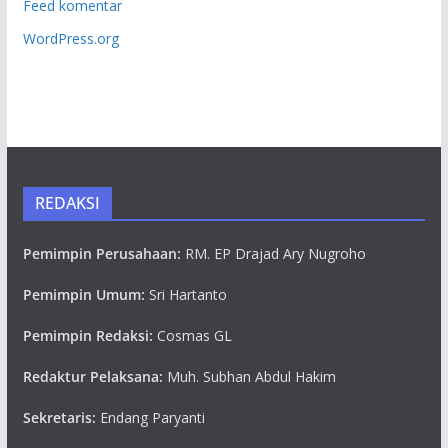
Feed komentar
WordPress.org
REDAKSI
Pemimpin Perusahaan:
RM. EP Drajad Ary Nugroho
Pemimpin Umum:
Sri Hartanto
Pemimpin Redaksi:
Cosmas GL
Redaktur Pelaksana:
Muh. Subhan Abdul Hakim
Sekretaris:
Endang Paryanti