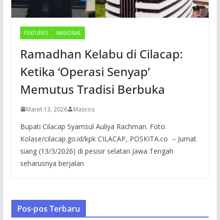
FEATURES
NASIONAL
Ramadhan Kelabu di Cilacap:
Ketika ‘Operasi Senyap’
Memutus Tradisi Berbuka
Maret 13, 2026
Mascos
Bupati Cilacap Syamsul Auliya Rachman. Foto:
Kolase/cilacap.go.id/kpk CILACAP, POSKITA.co – Jumat
siang (13/3/2026) di pesisir selatan Jawa Tengah
seharusnya berjalan
Pos-pos Terbaru