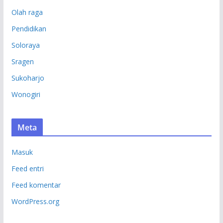
Olah raga
Pendidikan
Soloraya
Sragen
Sukoharjo
Wonogiri
Meta
Masuk
Feed entri
Feed komentar
WordPress.org