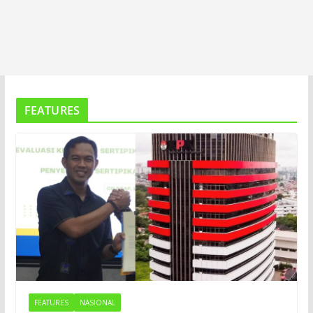
FEATURES
FEATURES
NASIONAL