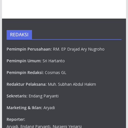
REDAKSI
Pemimpin Perusahaan:
RM. EP Drajad Ary Nugroho
Pemimpin Umum:
Sri Hartanto
Pemimpin Redaksi:
Cosmas GL
Redaktur Pelaksana:
Muh. Subhan Abdul Hakim
Sekretaris:
Endang Paryanti
Marketing & Iklan:
Aryadi
Reporter:
Aryadi, Endang Paryanti, Nuraeni Yeriarsi