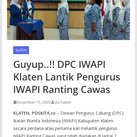
KLATEN
Guyup..!! DPC IWAPI
Klaten Lantik Pengurus
IWAPI Ranting Cawas
Desember 15, 2025
dul hakim
KLATEN, POSKITA.co
– Dewan Pengurus Cabang (DPC)
Ikatan Wanita Indonesia (IWAPI) Kabupaten Klaten
secara perdana atau pertama kali melantik pengurus
IWAPI Ranting Cawas yang telah diadakan di lantai 2