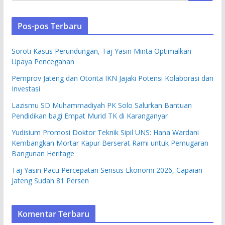
Pos-pos Terbaru
Soroti Kasus Perundungan, Taj Yasin Minta Optimalkan
Upaya Pencegahan
Pemprov Jateng dan Otorita IKN Jajaki Potensi Kolaborasi dan
Investasi
Lazismu SD Muhammadiyah PK Solo Salurkan Bantuan
Pendidikan bagi Empat Murid TK di Karanganyar
Yudisium Promosi Doktor Teknik Sipil UNS: Hana Wardani
Kembangkan Mortar Kapur Berserat Rami untuk Pemugaran
Bangunan Heritage
Taj Yasin Pacu Percepatan Sensus Ekonomi 2026, Capaian
Jateng Sudah 81 Persen
Komentar Terbaru