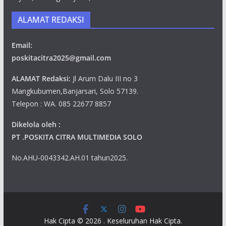
ALAMAT REDAKSI
Email:
poskitacitra2025@gmail.com
ALAMAT Redaksi:
Jl Arum Dalu III no 3
Mangkubumen,Banjarsari, Solo 57139.
Telepon : WA. 085 22677 8857
Dikelola oleh :
PT .POSKITA CITRA MULTIMEDIA SOLO
No.AHU-0043342.AH.01 tahun2025.
Hak Cipta © 2026
. Keseluruhan Hak Cipta.