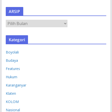
ARSIP
A
R
S
Kategori
I
P
Boyolali
Budaya
Features
Hukum
Karanganyar
Klaten
KOLOM
Nasional