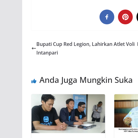
Bupati Cup Red Legion, Lahirkan Atlet Voli
Intanpari
Anda Juga Mungkin Suka