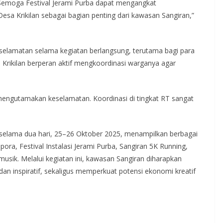
i. Semoga Festival Jerami Purba dapat mengangkat
a Krikilan sebagai bagian penting dari kawasan Sangiran,”
elamatan selama kegiatan berlangsung, terutama bagi para
 Krikilan berperan aktif mengkoordinasi warganya agar
engutamakan keselamatan. Koordinasi di tingkat RT sangat
g selama dua hari, 25–26 Oktober 2025, menampilkan berbagai
ra, Festival Instalasi Jerami Purba, Sangiran 5K Running,
musik. Melalui kegiatan ini, kawasan Sangiran diharapkan
 dan inspiratif, sekaligus memperkuat potensi ekonomi kreatif