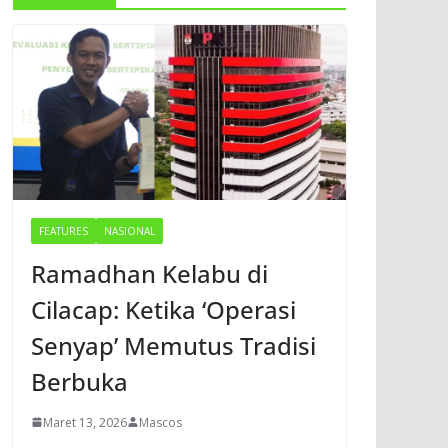
FEATURES
NASIONAL
Ramadhan Kelabu di
Cilacap: Ketika ‘Operasi
Senyap’ Memutus Tradisi
Berbuka
Maret 13, 2026
Mascos