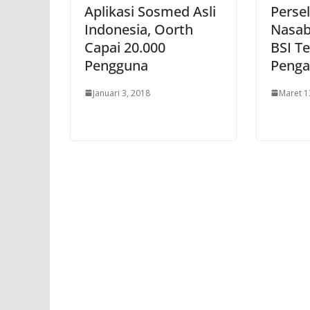
Aplikasi Sosmed Asli
Persel
Indonesia, Oorth
Nasa
Capai 20.000
BSI Te
Pengguna
Penga
Januari 3, 2018
Maret 1