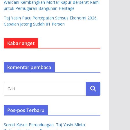
Wardani Kembangkan Mortar Kapur Berserat Rami
untuk Pemugaran Bangunan Heritage
Taj Yasin Pacu Percepatan Sensus Ekonomi 2026,
Capaian Jateng Sudah 81 Persen
Kabar anget
komentar pembaca
Pos-pos Terbaru
Soroti Kasus Perundungan, Taj Yasin Minta