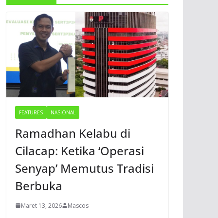
FEATURES
NASIONAL
Ramadhan Kelabu di
Cilacap: Ketika ‘Operasi
Senyap’ Memutus Tradisi
Berbuka
Maret 13, 2026
Mascos