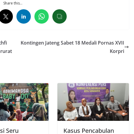
Share this…
hfi
Kontingen Jateng Sabet 18 Medali Pornas XVII
rurat
Korpri
si Seru
Kasus Pencabulan