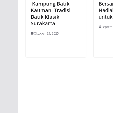
Kampung Batik
Bersa
Kauman, Tradisi
Hadia
Batik Klasik
untuk 
Surakarta
Septemb
Oktober 25, 2025