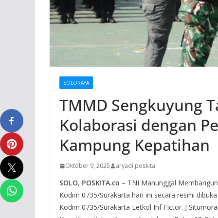
SOLORAYA
TMMD Sengkuyung Ta
Kolaborasi dengan P
Kampung Kepatihan
Oktober 9, 2025
aryadi poskita
SOLO, POSKITA.co
– TNI Manunggal Membangun D
Kodim 0735/Surakarta hari ini secara resmi dibuk
Kodim 0735/Surakarta Letkol Inf Fictor. J Situmor