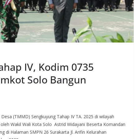
hap IV, Kodim 0735
emkot Solo Bangun
esa (TMMD) Sengkuyung Tahap IV TA. 2025 di wilayah
a oleh Wakil Wali Kota Solo Astrid Widayani Beserta Komandan
ang di Halaman SMPN 26 Surakarta Jl. Arifin Kelurahan