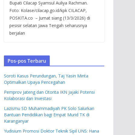
Bupati Cilacap Syamsul Auliya Rachman.
Foto: Kolase/cilacap.go.id/kpk CILACAP,
POSKITA.co – Jumat siang (13/3/2026) di
pesisir selatan Jawa Tengah seharusnya
berjalan
Pos-pos Terbaru
Soroti Kasus Perundungan, Taj Yasin Minta
Optimalkan Upaya Pencegahan
Pemprov Jateng dan Otorita IKN Jajaki Potensi
Kolaborasi dan Investasi
Lazismu SD Muhammadiyah PK Solo Salurkan
Bantuan Pendidikan bagi Empat Murid TK di
Karanganyar
Yudisium Promosi Doktor Teknik Sipil UNS: Hana