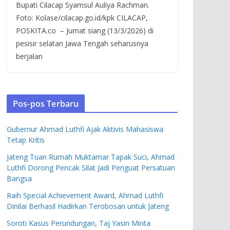
Bupati Cilacap Syamsul Auliya Rachman.
Foto: Kolase/cilacap.go.id/kpk CILACAP,
POSKITA.co – Jumat siang (13/3/2026) di
pesisir selatan Jawa Tengah seharusnya
berjalan
Pos-pos Terbaru
Gubernur Ahmad Luthfi Ajak Aktivis Mahasiswa
Tetap Kritis
Jateng Tuan Rumah Muktamar Tapak Suci, Ahmad
Luthfi Dorong Pencak Silat Jadi Penguat Persatuan
Bangsa
Raih Special Achievement Award, Ahmad Luthfi
Dinilai Berhasil Hadirkan Terobosan untuk Jateng
Soroti Kasus Perundungan, Taj Yasin Minta