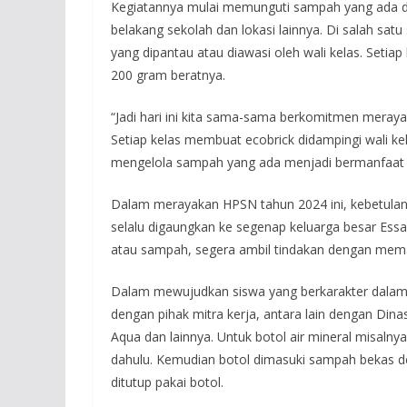
Kegiatannya mulai memunguti sampah yang ada di 
belakang sekolah dan lokasi lainnya. Di salah sat
yang dipantau atau diawasi oleh wali kelas. Setiap
200 gram beratnya.
“Jadi hari ini kita sama-sama berkomitmen meray
Setiap kelas membuat ecobrick didampingi wali ke
mengelola sampah yang ada menjadi bermanfaat ata
Dalam merayakan HPSN tahun 2024 ini, kebetulan
selalu digaungkan ke segenap keluarga besar Essak
atau sampah, segera ambil tindakan dengan me
Dalam mewujudkan siswa yang berkarakter dalam
dengan pihak mitra kerja, antara lain dengan Din
Aqua dan lainnya. Untuk botol air mineral misalnya
dahulu. Kemudian botol dimasuki sampah bekas d
ditutup pakai botol.