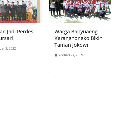
an Jadi Perdes
Warga Banyuaeng
rsari
Karangnongko Bikin
Taman Jokowi
er 3, 2022
Februari 24, 2019