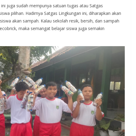
 ini juga sudah mempunya satuan tugas atau Satgas
swa pilihan. Hadirnya Satgas Lingkungan ini, diharapkan akan
iswa akan sampah. Kalau sekolah resik, bersih, dan sampah
 ecobrick, maka semangat belajar siswa juga semakin