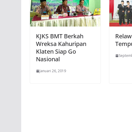
KJKS BMT Berkah
Relaw
Wreksa Kahuripan
Tempu
Klaten Siap Go
Septemb
Nasional
Januari 26, 2019