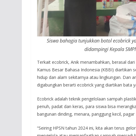
Siswa bahagia tunjukkan botol ecobrick y
didampingi Kepala SMPN 
Terkait ecobrick, Anik menambahkan, berasal dari 
Kamus Besar Bahasa Indonesia (KBBI) diartikan s
hidup dan alam sekitarnya atau lingkungan. Dan ar
digabungkan berarti ecobrick yang diartikan bata 
Ecobrick adalah teknik pengelolaan sampah plastik 
penuh, padat dan keras, para siswa bisa merangka
bangunan dinding, menara, panggung kecil, pagar
“Seiring HPSN tahun 2024 ini, kita akan terus ge
mengelola atau memanfaatkan sampah menjadi bar