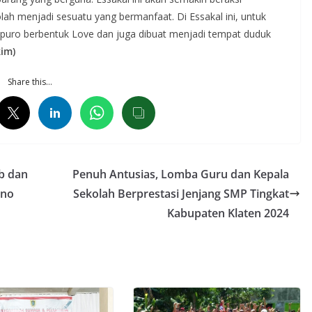
ah menjadi sesuatu yang bermanfaat. Di Essakal ini, untuk
gapuro berbentuk Love dan juga dibuat menjadi tempat duduk
im)
Share this…
b dan
Penuh Antusias, Lomba Guru dan Kepala
ono
Sekolah Berprestasi Jenjang SMP Tingkat
Kabupaten Klaten 2024