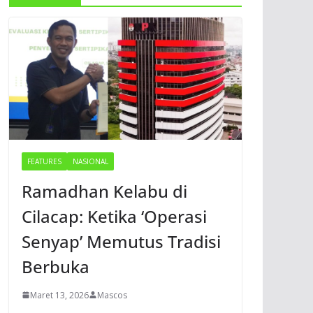
FEATURES
NASIONAL
Ramadhan Kelabu di
Cilacap: Ketika ‘Operasi
Senyap’ Memutus Tradisi
Berbuka
Maret 13, 2026
Mascos