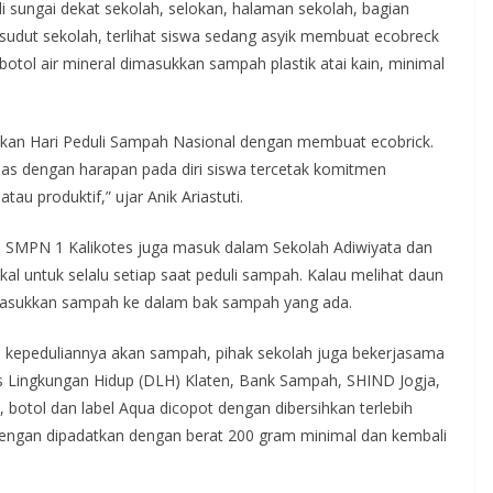
sungai dekat sekolah, selokan, halaman sekolah, bagian
u sudut sekolah, terlihat siswa sedang asyik membuat ecobreck
 botol air mineral dimasukkan sampah plastik atai kain, minimal
akan Hari Peduli Sampah Nasional dengan membuat ecobrick.
las dengan harapan pada diri siswa tercetak komitmen
u produktif,” ujar Anik Ariastuti.
 SMPN 1 Kalikotes juga masuk dalam Sekolah Adiwiyata dan
al untuk selalu setiap saat peduli sampah. Kalau melihat daun
masukkan sampah ke dalam bak sampah yang ada.
 kepeduliannya akan sampah, pihak sekolah juga bekerjasama
as Lingkungan Hidup (DLH) Klaten, Bank Sampah, SHIND Jogja,
, botol dan label Aqua dicopot dengan dibersihkan terlebih
engan dipadatkan dengan berat 200 gram minimal dan kembali