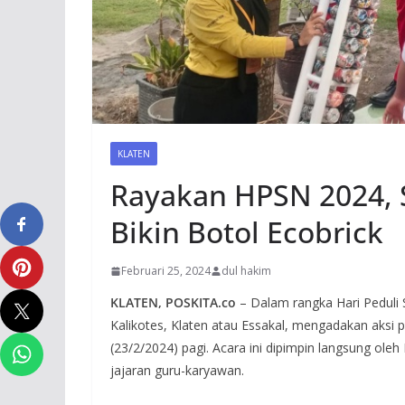
KLATEN
Rayakan HPSN 2024, 
Bikin Botol Ecobrick
Februari 25, 2024
dul hakim
KLATEN, POSKITA.co
– Dalam rangka Hari Peduli
Kalikotes, Klaten atau Essakal, mengadakan aksi 
(23/2/2024) pagi. Acara ini dipimpin langsung ole
jajaran guru-karyawan.