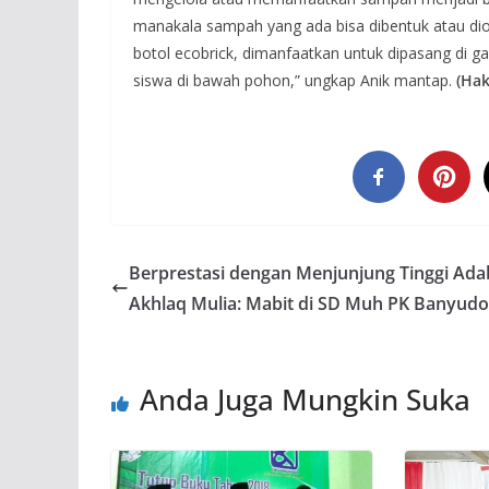
manakala sampah yang ada bisa dibentuk atau diol
botol ecobrick, dimanfaatkan untuk dipasang di 
siswa di bawah pohon,” ungkap Anik mantap.
(Hak
Berprestasi dengan Menjunjung Tinggi Ada
Akhlaq Mulia: Mabit di SD Muh PK Banyud
Anda Juga Mungkin Suka