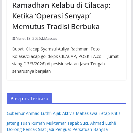
Ramadhan Kelabu di Cilacap:
Ketika ‘Operasi Senyap’
Memutus Tradisi Berbuka
Maret 13, 2026
Mascos
Bupati Cilacap Syamsul Auliya Rachman. Foto:
Kolase/cilacap.go.id/kpk CILACAP, POSKITA.co – Jumat
siang (13/3/2026) di pesisir selatan Jawa Tengah
seharusnya berjalan
Pos-pos Terbaru
Gubernur Ahmad Luthfi Ajak Aktivis Mahasiswa Tetap Kritis
Jateng Tuan Rumah Muktamar Tapak Suci, Ahmad Luthfi
Dorong Pencak Silat Jadi Penguat Persatuan Bangsa