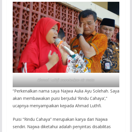
Ahmad Luthfi meneteskan air mata
“Perkenalkan nama saya Najwa Aulia Ayu Solehah. Saya
akan membawakan puisi berjudul ‘Rindu Cahaya’,”
ucapnya menyampaikan kepada Ahmad Luthfi.
Puisi “Rindu Cahaya” merupakan karya dari Najwa
sendiri. Najwa diketahui adalah penyintas disabilitas