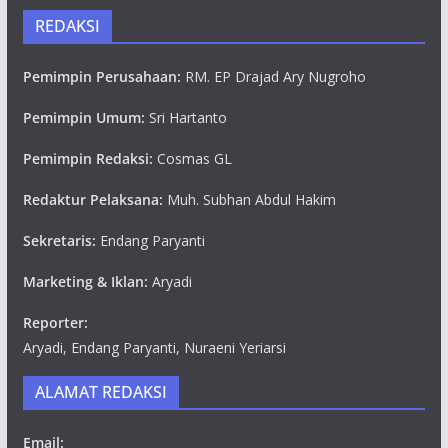
REDAKSI
Pemimpin Perusahaan:
RM. EP Drajad Ary Nugroho
Pemimpin Umum:
Sri Hartanto
Pemimpin Redaksi:
Cosmas GL
Redaktur Pelaksana:
Muh. Subhan Abdul Hakim
Sekretaris:
Endang Paryanti
Marketing & Iklan:
Aryadi
Reporter:
Aryadi, Endang Paryanti, Nuraeni Yeriarsi
ALAMAT REDAKSI
Email: