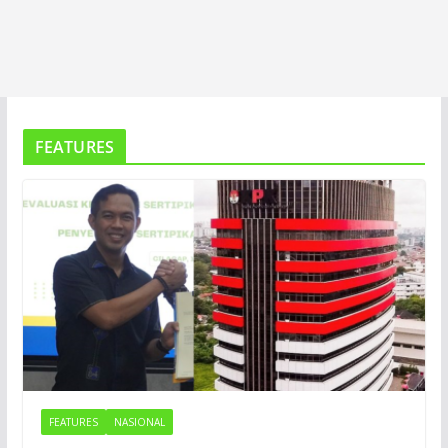
FEATURES
FEATURES
NASIONAL