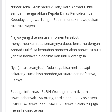
“Pintar sekali. Adik harus kuliah,” kata Ahmad Luthfi
sembari mengarahkan Kepala Dinas Pendidikan dan
Kebudayaan Jawa Tengah Sadimin untuk mewujudkan
cita-cita Najwa.
Najwa yang ditemui usai momen tersebut
menyampaikan rasa senangnya dapat bertemu dengan
Ahmad Luthfi. Ia kemudian menceritakan bahwa isi puisi
yang ia bawakan didedikasikan untuk orangtua.
“Iya (untuk orangtua). Dulu saya bisa melihat tapi
sekarang cuma bisa mendengar suara dan nafasnya,”
ujarnya.
Sebagai informasi, SLBN Wonogiri memiliki jumlah
siswa sebanyak 156 orang, terdiri dari SDLB 85 siswa,
SMPLB 42 siswa, dan SMALB 29 siswa. Selain itu juga
memiliki klinik terapi.