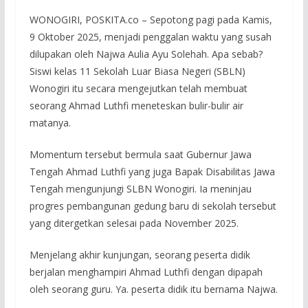
WONOGIRI, POSKITA.co – Sepotong pagi pada Kamis,
9 Oktober 2025, menjadi penggalan waktu yang susah
dilupakan oleh Najwa Aulia Ayu Solehah. Apa sebab?
Siswi kelas 11 Sekolah Luar Biasa Negeri (SBLN)
Wonogiri itu secara mengejutkan telah membuat
seorang Ahmad Luthfi meneteskan bulir-bulir air
matanya.
Momentum tersebut bermula saat Gubernur Jawa
Tengah Ahmad Luthfi yang juga Bapak Disabilitas Jawa
Tengah mengunjungi SLBN Wonogiri. Ia meninjau
progres pembangunan gedung baru di sekolah tersebut
yang ditergetkan selesai pada November 2025.
Menjelang akhir kunjungan, seorang peserta didik
berjalan menghampiri Ahmad Luthfi dengan dipapah
oleh seorang guru. Ya. peserta didik itu bernama Najwa.