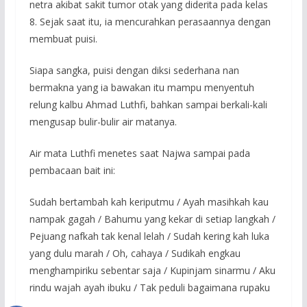
netra akibat sakit tumor otak yang diderita pada kelas
8. Sejak saat itu, ia mencurahkan perasaannya dengan
membuat puisi.
Siapa sangka, puisi dengan diksi sederhana nan
bermakna yang ia bawakan itu mampu menyentuh
relung kalbu Ahmad Luthfi, bahkan sampai berkali-kali
mengusap bulir-bulir air matanya.
Air mata Luthfi menetes saat Najwa sampai pada
pembacaan bait ini:
Sudah bertambah kah keriputmu / Ayah masihkah kau
nampak gagah / Bahumu yang kekar di setiap langkah /
Pejuang nafkah tak kenal lelah / Sudah kering kah luka
yang dulu marah / Oh, cahaya / Sudikah engkau
menghampiriku sebentar saja / Kupinjam sinarmu / Aku
rindu wajah ayah ibuku / Tak peduli bagaimana rupaku