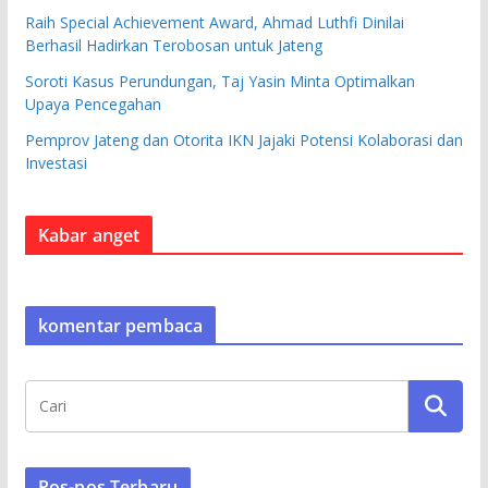
Raih Special Achievement Award, Ahmad Luthfi Dinilai
Berhasil Hadirkan Terobosan untuk Jateng
Soroti Kasus Perundungan, Taj Yasin Minta Optimalkan
Upaya Pencegahan
Pemprov Jateng dan Otorita IKN Jajaki Potensi Kolaborasi dan
Investasi
Kabar anget
komentar pembaca
Pos-pos Terbaru