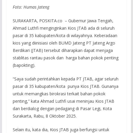
Foto: Humas Jateng
SURAKARTA, POSKITA.co – Gubernur Jawa Tengah,
Ahmad Luthfi menginginkan Kios JTAB ada di seluruh
pasar di 35 kabupaten/kota di wilayahnya. Keberadaan
kios yang diinisiasi oleh BUMD Jateng PT Jateng Argo
Berdikari (JTAB) tersebut diharapkan dapat menjaga
stablitas rantau pasok dan harga bahan pokok penting
(bapokting).
“Saya sudah perintahkan kepada PT JTAB, agar seluruh
pasar di 35 kabupaten/kota punya Kios JTAB. Gunanya
untuk memangkas birokrasi terkait bahan pokok
penting,” kata Ahmad Luthfi usai meninjau Kios JTAB
dan berdialog dengan pedagang di Pasar Legi, Kota
Surakarta, Rabu, 8 Oktober 2025.
Selain itu, kata dia, Kios JTAB juga berfungsi untuk