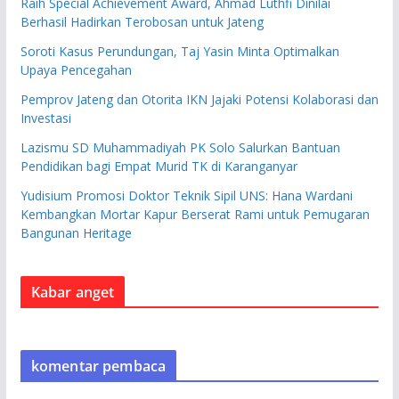
Raih Special Achievement Award, Ahmad Luthfi Dinilai
Berhasil Hadirkan Terobosan untuk Jateng
Soroti Kasus Perundungan, Taj Yasin Minta Optimalkan
Upaya Pencegahan
Pemprov Jateng dan Otorita IKN Jajaki Potensi Kolaborasi dan
Investasi
Lazismu SD Muhammadiyah PK Solo Salurkan Bantuan
Pendidikan bagi Empat Murid TK di Karanganyar
Yudisium Promosi Doktor Teknik Sipil UNS: Hana Wardani
Kembangkan Mortar Kapur Berserat Rami untuk Pemugaran
Bangunan Heritage
Kabar anget
komentar pembaca