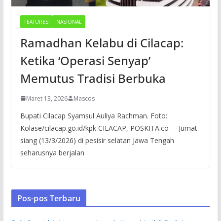
FEATURES
NASIONAL
Ramadhan Kelabu di Cilacap:
Ketika ‘Operasi Senyap’
Memutus Tradisi Berbuka
Maret 13, 2026
Mascos
Bupati Cilacap Syamsul Auliya Rachman. Foto:
Kolase/cilacap.go.id/kpk CILACAP, POSKITA.co – Jumat
siang (13/3/2026) di pesisir selatan Jawa Tengah
seharusnya berjalan
Pos-pos Terbaru