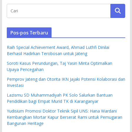
Pos-pos Terbaru
Raih Special Achievement Award, Ahmad Luthfi Dinilai
Berhasil Hadirkan Terobosan untuk Jateng
Soroti Kasus Perundungan, Taj Yasin Minta Optimalkan
Upaya Pencegahan
Pemprov Jateng dan Otorita IKN Jajaki Potensi Kolaborasi dan
Investasi
Lazismu SD Muhammadiyah PK Solo Salurkan Bantuan
Pendidikan bagi Empat Murid TK di Karanganyar
Yudisium Promosi Doktor Teknik Sipil UNS: Hana Wardani
Kembangkan Mortar Kapur Berserat Rami untuk Pemugaran
Bangunan Heritage