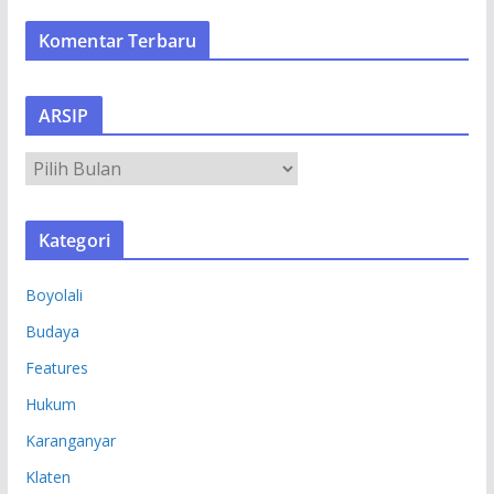
Komentar Terbaru
ARSIP
A
R
S
Kategori
I
P
Boyolali
Budaya
Features
Hukum
Karanganyar
Klaten