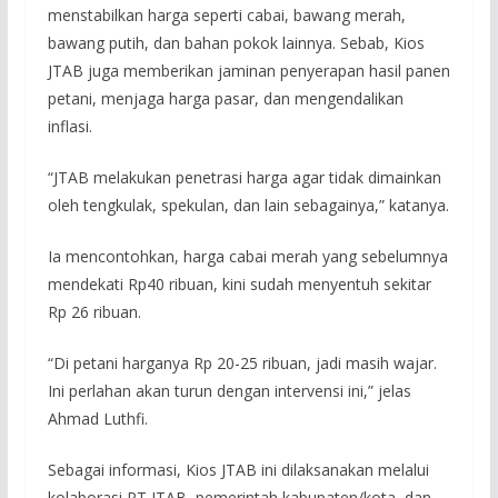
menstabilkan harga seperti cabai, bawang merah,
bawang putih, dan bahan pokok lainnya. Sebab, Kios
JTAB juga memberikan jaminan penyerapan hasil panen
petani, menjaga harga pasar, dan mengendalikan
inflasi.
“JTAB melakukan penetrasi harga agar tidak dimainkan
oleh tengkulak, spekulan, dan lain sebagainya,” katanya.
Ia mencontohkan, harga cabai merah yang sebelumnya
mendekati Rp40 ribuan, kini sudah menyentuh sekitar
Rp 26 ribuan.
“Di petani harganya Rp 20-25 ribuan, jadi masih wajar.
Ini perlahan akan turun dengan intervensi ini,” jelas
Ahmad Luthfi.
Sebagai informasi, Kios JTAB ini dilaksanakan melalui
kolaborasi PT JTAB, pemerintah kabupaten/kota, dan