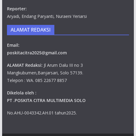
Reporter:
Aryadi, Endang Paryanti, Nuraeni Yeriarsi
ALAMAT REDAKSI
Email:
poskitacitra2025@gmail.com
ALAMAT Redaksi:
Jl Arum Dalu III no 3
Mangkubumen,Banjarsari, Solo 57139.
Telepon : WA. 085 22677 8857
Dikelola oleh :
PT .POSKITA CITRA MULTIMEDIA SOLO
No.AHU-0043342.AH.01 tahun2025.