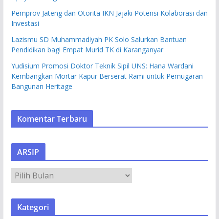
Pemprov Jateng dan Otorita IKN Jajaki Potensi Kolaborasi dan
Investasi
Lazismu SD Muhammadiyah PK Solo Salurkan Bantuan
Pendidikan bagi Empat Murid TK di Karanganyar
Yudisium Promosi Doktor Teknik Sipil UNS: Hana Wardani
Kembangkan Mortar Kapur Berserat Rami untuk Pemugaran
Bangunan Heritage
Komentar Terbaru
ARSIP
A
R
S
Kategori
I