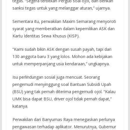
tegas. “Segera terbitkan Pergub soal ojol, dan berikan
sanksi tegas untuk yang melanggar aturan,” ujarnya.
Sementara itu, perwakilan Maxim Semarang menyoroti
syarat yang memberatkan dalam kepemilikan ASK dan
Kartu Identitas Sewa Khusus (KISP).
“Kami sudah bikin ASK dengan susah payah, tapi dari
130 anggota baru 3 yang lolos. Mohon ada kebijakan
untuk memperpanjang usia kendaraan,” ungkapnya.
Isu perlindungan sosial juga mencuat. Seorang
pengemudi menyinggung soal Bantuan Subsidi Upah
(BSU) yang tak pernah diterima pengemudi ojol. “Kalau
UMK bisa dapat BSU, driver ojol tidak pernah dapat,”
katanya.
Perwakilan dari Banyumas Raya menegaskan perlunya
pengawasan terhadap aplikator. Menurutnya, Gubernur