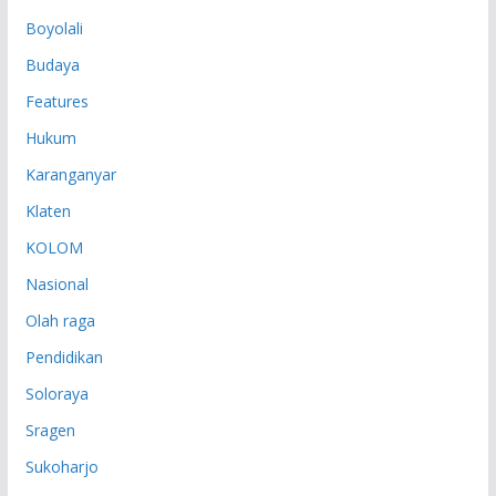
P
Boyolali
Budaya
Features
Hukum
Karanganyar
Klaten
KOLOM
Nasional
Olah raga
Pendidikan
Soloraya
Sragen
Sukoharjo