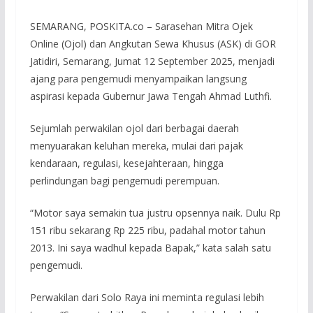
SEMARANG, POSKITA.co – Sarasehan Mitra Ojek
Online (Ojol) dan Angkutan Sewa Khusus (ASK) di GOR
Jatidiri, Semarang, Jumat 12 September 2025, menjadi
ajang para pengemudi menyampaikan langsung
aspirasi kepada Gubernur Jawa Tengah Ahmad Luthfi.
Sejumlah perwakilan ojol dari berbagai daerah
menyuarakan keluhan mereka, mulai dari pajak
kendaraan, regulasi, kesejahteraan, hingga
perlindungan bagi pengemudi perempuan.
“Motor saya semakin tua justru opsennya naik. Dulu Rp
151 ribu sekarang Rp 225 ribu, padahal motor tahun
2013. Ini saya wadhul kepada Bapak,” kata salah satu
pengemudi.
Perwakilan dari Solo Raya ini meminta regulasi lebih