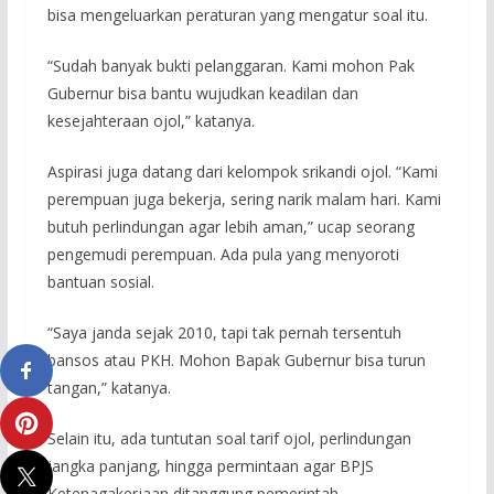
bisa mengeluarkan peraturan yang mengatur soal itu.
“Sudah banyak bukti pelanggaran. Kami mohon Pak
Gubernur bisa bantu wujudkan keadilan dan
kesejahteraan ojol,” katanya.
Aspirasi juga datang dari kelompok srikandi ojol. “Kami
perempuan juga bekerja, sering narik malam hari. Kami
butuh perlindungan agar lebih aman,” ucap seorang
pengemudi perempuan. Ada pula yang menyoroti
bantuan sosial.
“Saya janda sejak 2010, tapi tak pernah tersentuh
bansos atau PKH. Mohon Bapak Gubernur bisa turun
tangan,” katanya.
Selain itu, ada tuntutan soal tarif ojol, perlindungan
jangka panjang, hingga permintaan agar BPJS
Ketenagakerjaan ditanggung pemerintah.