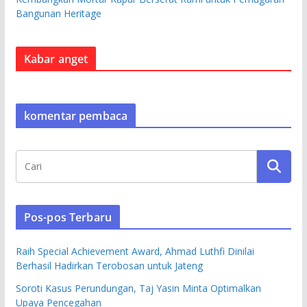
Bangunan Heritage
Kabar anget
komentar pembaca
Pos-pos Terbaru
Raih Special Achievement Award, Ahmad Luthfi Dinilai
Berhasil Hadirkan Terobosan untuk Jateng
Soroti Kasus Perundungan, Taj Yasin Minta Optimalkan
Upaya Pencegahan