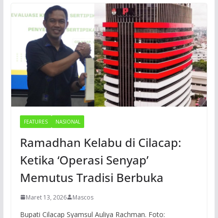
FEATURES
NASIONAL
Ramadhan Kelabu di Cilacap:
Ketika ‘Operasi Senyap’
Memutus Tradisi Berbuka
Maret 13, 2026
Mascos
Bupati Cilacap Syamsul Auliya Rachman. Foto: