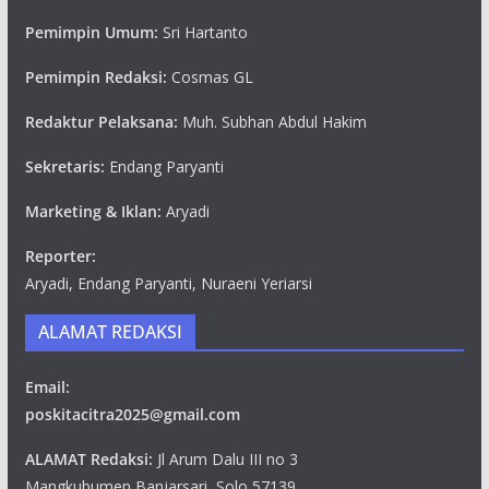
Pemimpin Umum:
Sri Hartanto
Pemimpin Redaksi:
Cosmas GL
Redaktur Pelaksana:
Muh. Subhan Abdul Hakim
Sekretaris:
Endang Paryanti
Marketing & Iklan:
Aryadi
Reporter:
Aryadi, Endang Paryanti, Nuraeni Yeriarsi
ALAMAT REDAKSI
Email:
poskitacitra2025@gmail.com
ALAMAT Redaksi:
Jl Arum Dalu III no 3
Mangkubumen,Banjarsari, Solo 57139.