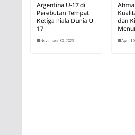
Argentina U-17 di
Ahmad
Perebutan Tempat
Kuali
Ketiga Piala Dunia U-
dan Ki
17
Menu
November 30, 2023
April 10