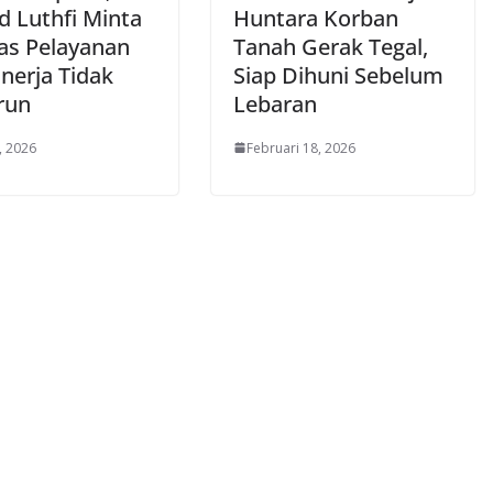
 Luthfi Minta
Huntara Korban
tas Pelayanan
Tanah Gerak Tegal,
nerja Tidak
Siap Dihuni Sebelum
run
Lebaran
, 2026
Februari 18, 2026