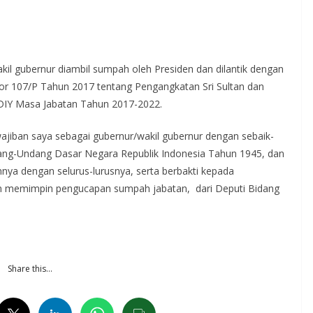
akil gubernur diambil sumpah oleh Presiden dan dilantik dengan
r 107/P Tahun 2017 tentang Pengangkatan Sri Sultan dan
DIY Masa Jabatan Tahun 2017-2022.
jiban saya sebagai gubernur/wakil gubernur dengan sebaik-
ang-Undang Dasar Negara Republik Indonesia Tahun 1945, dan
ya dengan selurus-lurusnya, serta berbakti kepada
en memimpin pengucapan sumpah jabatan, dari Deputi Bidang
Share this…