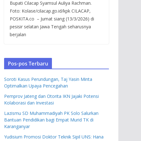
Bupati Cilacap Syamsul Auliya Rachman.
Foto: Kolase/cilacap.go.id/kpk CILACAP,
POSKITA.co – Jumat siang (13/3/2026) di
pesisir selatan Jawa Tengah seharusnya
berjalan
Pos-pos Terbaru
Soroti Kasus Perundungan, Taj Yasin Minta
Optimalkan Upaya Pencegahan
Pemprov Jateng dan Otorita IKN Jajaki Potensi
Kolaborasi dan Investasi
Lazismu SD Muhammadiyah PK Solo Salurkan
Bantuan Pendidikan bagi Empat Murid TK di
Karanganyar
Yudisium Promosi Doktor Teknik Sipil UNS: Hana