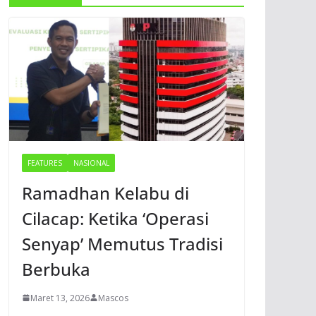
FEATURES
NASIONAL
Ramadhan Kelabu di
Cilacap: Ketika ‘Operasi
Senyap’ Memutus Tradisi
Berbuka
Maret 13, 2026
Mascos