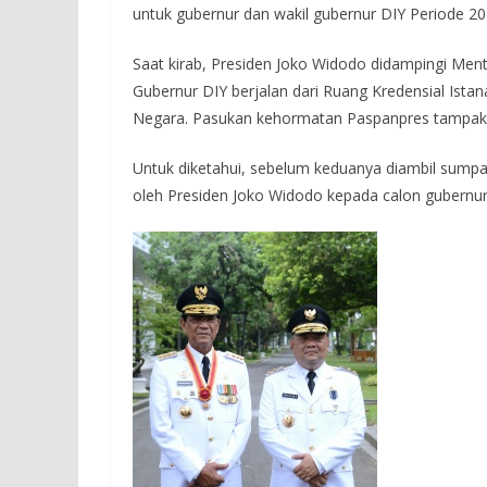
untuk gubernur dan wakil gubernur DIY Periode 201
Saat kirab, Presiden Joko Widodo didampingi Men
Gubernur DIY berjalan dari Ruang Kredensial Ist
Negara. Pasukan kehormatan Paspanpres tampak m
Untuk diketahui, sebelum keduanya diambil sumpah
oleh Presiden Joko Widodo kepada calon gubernur 