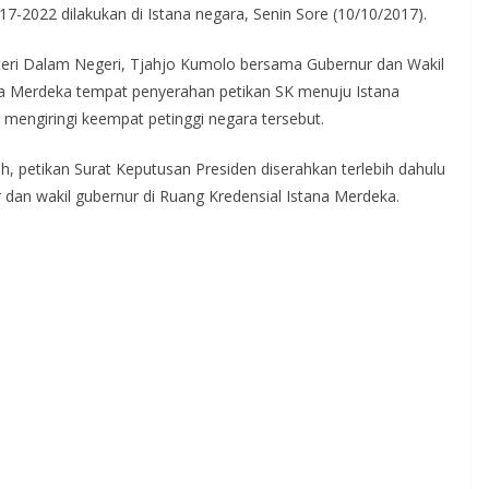
7-2022 dilakukan di Istana negara, Senin Sore (10/10/2017).
teri Dalam Negeri, Tjahjo Kumolo bersama Gubernur dan Wakil
ana Merdeka tempat penyerahan petikan SK menuju Istana
engiringi keempat petinggi negara tersebut.
, petikan Surat Keputusan Presiden diserahkan terlebih dahulu
dan wakil gubernur di Ruang Kredensial Istana Merdeka.