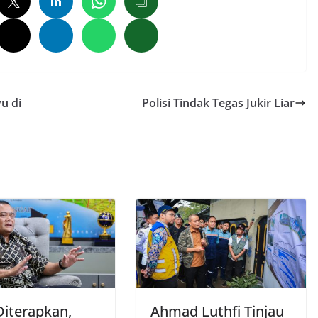
u di
Polisi Tindak Tegas Jukir Liar
iterapkan,
Ahmad Luthfi Tinjau