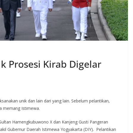
k Prosesi Kirab Digelar
sanakan unik dan lain dari yang lain. Sebelum pelantikan,
rta memang Istimewa.
ri Sultan Hamengkubuwono X dan Kanjeng Gusti Pangeran
akil Gubernur Daerah Istimewa Yogyakarta (DIY). Pelantikan