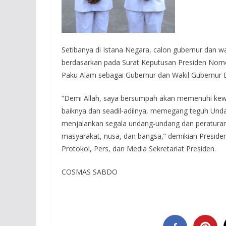
Setibanya di Istana Negara, calon gubernur dan w
berdasarkan pada Surat Keputusan Presiden Nomo
Paku Alam sebagai Gubernur dan Wakil Gubernur 
“Demi Allah, saya bersumpah akan memenuhi kewa
baiknya dan seadil-adilnya, memegang teguh Und
menjalankan segala undang-undang dan peraturann
masyarakat, nusa, dan bangsa,” demikian Presid
Protokol, Pers, dan Media Sekretariat Presiden.
COSMAS SABDO