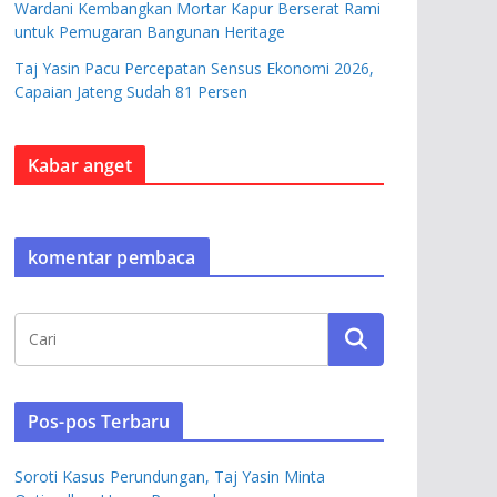
Wardani Kembangkan Mortar Kapur Berserat Rami
untuk Pemugaran Bangunan Heritage
Taj Yasin Pacu Percepatan Sensus Ekonomi 2026,
Capaian Jateng Sudah 81 Persen
Kabar anget
komentar pembaca
Pos-pos Terbaru
Soroti Kasus Perundungan, Taj Yasin Minta