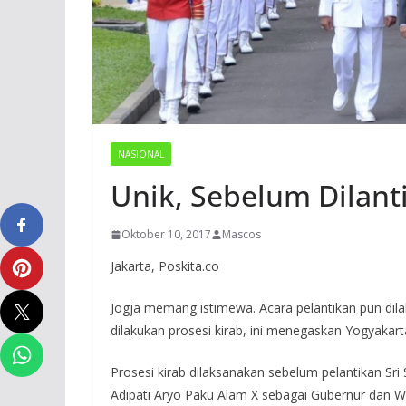
NASIONAL
Unik, Sebelum Dilanti
Oktober 10, 2017
Mascos
Jakarta, Poskita.co
Jogja memang istimewa. Acara pelantikan pun dilak
dilakukan prosesi kirab, ini menegaskan Yogyaka
Prosesi kirab dilaksanakan sebelum pelantikan S
Adipati Aryo Paku Alam X sebagai Gubernur dan W