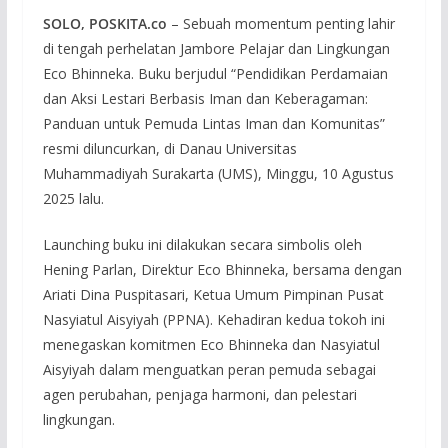
SOLO, POSKITA.co
– Sebuah momentum penting lahir
di tengah perhelatan Jambore Pelajar dan Lingkungan
Eco Bhinneka. Buku berjudul “Pendidikan Perdamaian
dan Aksi Lestari Berbasis Iman dan Keberagaman:
Panduan untuk Pemuda Lintas Iman dan Komunitas”
resmi diluncurkan, di Danau Universitas
Muhammadiyah Surakarta (UMS), Minggu, 10 Agustus
2025 lalu.
Launching buku ini dilakukan secara simbolis oleh
Hening Parlan, Direktur Eco Bhinneka, bersama dengan
Ariati Dina Puspitasari, Ketua Umum Pimpinan Pusat
Nasyiatul Aisyiyah (PPNA). Kehadiran kedua tokoh ini
menegaskan komitmen Eco Bhinneka dan Nasyiatul
Aisyiyah dalam menguatkan peran pemuda sebagai
agen perubahan, penjaga harmoni, dan pelestari
lingkungan.