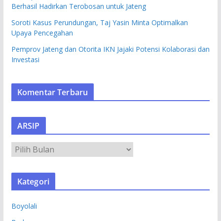
Berhasil Hadirkan Terobosan untuk Jateng
Soroti Kasus Perundungan, Taj Yasin Minta Optimalkan
Upaya Pencegahan
Pemprov Jateng dan Otorita IKN Jajaki Potensi Kolaborasi dan
Investasi
Komentar Terbaru
ARSIP
A
R
S
Kategori
I
P
Boyolali