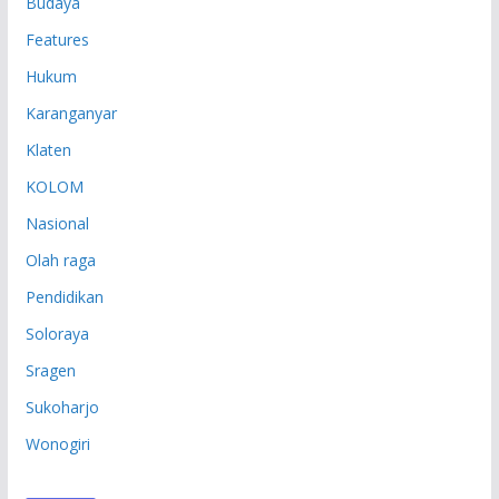
Budaya
Features
Hukum
Karanganyar
Klaten
KOLOM
Nasional
Olah raga
Pendidikan
Soloraya
Sragen
Sukoharjo
Wonogiri