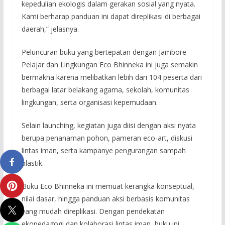
kepedulian ekologis dalam gerakan sosial yang nyata.
Kami berharap panduan ini dapat direplikasi di berbagai
daerah,” jelasnya.
Peluncuran buku yang bertepatan dengan Jambore
Pelajar dan Lingkungan Eco Bhinneka ini juga semakin
bermakna karena melibatkan lebih dari 104 peserta dari
berbagai latar belakang agama, sekolah, komunitas
lingkungan, serta organisasi kepemudaan.
Selain launching, kegiatan juga diisi dengan aksi nyata
berupa penanaman pohon, pameran eco-art, diskusi
lintas iman, serta kampanye pengurangan sampah
plastik.
Buku Eco Bhinneka ini memuat kerangka konseptual,
nilai dasar, hingga panduan aksi berbasis komunitas
yang mudah direplikasi. Dengan pendekatan
ekopedagogi dan kolaborasi lintas iman, buku ini