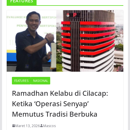
FEATURES
FEATURES
NASIONAL
Ramadhan Kelabu di Cilacap:
Ketika ‘Operasi Senyap’
Memutus Tradisi Berbuka
Maret 13, 2026
Mascos