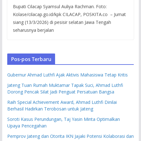
Bupati Cilacap Syamsul Auliya Rachman. Foto:
Kolase/cilacap.go.id/kpk CILACAP, POSKITA.co – Jumat
siang (13/3/2026) di pesisir selatan Jawa Tengah
seharusnya berjalan
Pos-pos Terbaru
Gubernur Ahmad Luthfi Ajak Aktivis Mahasiswa Tetap Kritis
Jateng Tuan Rumah Muktamar Tapak Suci, Ahmad Luthfi
Dorong Pencak Silat Jadi Penguat Persatuan Bangsa
Raih Special Achievement Award, Ahmad Luthfi Dinilai
Berhasil Hadirkan Terobosan untuk Jateng
Soroti Kasus Perundungan, Taj Yasin Minta Optimalkan
Upaya Pencegahan
Pemprov Jateng dan Otorita IKN Jajaki Potensi Kolaborasi dan