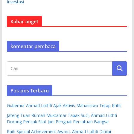
Investasi
Kabar anget
komentar pembaca
Pos-pos Terbaru
Gubernur Ahmad Luthfi Ajak Aktivis Mahasiswa Tetap Kritis
Jateng Tuan Rumah Muktamar Tapak Suci, Ahmad Luthfi
Dorong Pencak Silat Jadi Penguat Persatuan Bangsa
Raih Special Achievement Award, Ahmad Luthfi Dinilai