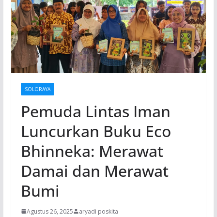
SOLORAYA
Pemuda Lintas Iman
Luncurkan Buku Eco
Bhinneka: Merawat
Damai dan Merawat
Bumi
Agustus 26, 2025
aryadi poskita