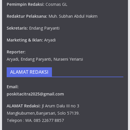
Pemimpin Redaksi:
Cosmas GL
Redaktur Pelaksana:
Muh. Subhan Abdul Hakim
Sekretaris:
Endang Paryanti
Marketing & Iklan:
Aryadi
Reporter:
Aryadi, Endang Paryanti, Nuraeni Yeriarsi
ALAMAT REDAKSI
Email:
poskitacitra2025@gmail.com
ALAMAT Redaksi:
Jl Arum Dalu III no 3
Mangkubumen,Banjarsari, Solo 57139.
Telepon : WA. 085 22677 8857