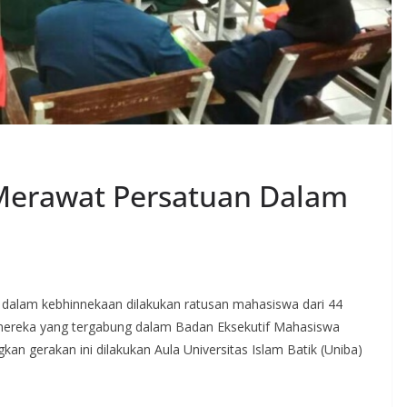
 Merawat Persatuan Dalam
dalam kebhinnekaan dilakukan ratusan mahasiswa dari 44
n mereka yang tergabung dalam Badan Eksekutif Mahasiswa
an gerakan ini dilakukan Aula Universitas Islam Batik (Uniba)