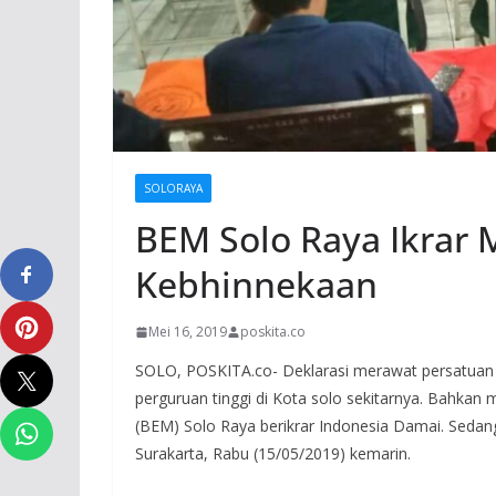
SOLORAYA
BEM Solo Raya Ikrar
Kebhinnekaan
Mei 16, 2019
poskita.co
SOLO, POSKITA.co- Deklarasi merawat persatuan 
perguruan tinggi di Kota solo sekitarnya. Bahka
(BEM) Solo Raya berikrar Indonesia Damai. Sedangk
Surakarta, Rabu (15/05/2019) kemarin.