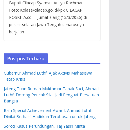
Bupati Cilacap Syamsul Auliya Rachman.
Foto: Kolase/cilacap.go.id/kpk CILACAP,
POSKITA.co – Jumat siang (13/3/2026) di
pesisir selatan Jawa Tengah seharusnya
berjalan
Pos-pos Terbaru
Gubernur Ahmad Luthfi Ajak Aktivis Mahasiswa
Tetap Kritis
Jateng Tuan Rumah Muktamar Tapak Suci, Ahmad
Luthfi Dorong Pencak Silat Jadi Penguat Persatuan
Bangsa
Raih Special Achievement Award, Ahmad Luthfi
Dinilai Berhasil Hadirkan Terobosan untuk Jateng
Soroti Kasus Perundungan, Taj Yasin Minta