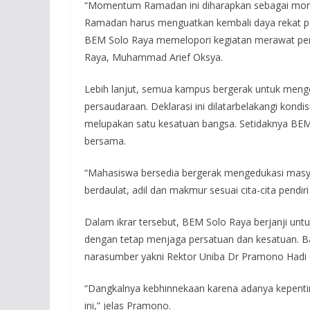
“Momentum Ramadan ini diharapkan sebagai mome
Ramadan harus menguatkan kembali daya rekat pe
BEM Solo Raya memelopori kegiatan merawat pers
Raya, Muhammad Arief Oksya.
Lebih lanjut, semua kampus bergerak untuk meng
persaudaraan. Deklarasi ini dilatarbelakangi kondi
melupakan satu kesatuan bangsa. Setidaknya BE
bersama.
“Mahasiswa bersedia bergerak mengedukasi masy
berdaulat, adil dan makmur sesuai cita-cita pendiri
Dalam ikrar tersebut, BEM Solo Raya berjanji un
dengan tetap menjaga persatuan dan kesatuan. Ba
narasumber yakni Rektor Uniba Dr Pramono Hadi 
“Dangkalnya kebhinnekaan karena adanya kepenti
ini,” jelas Pramono.