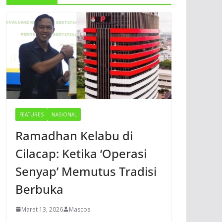
FEATURES
NASIONAL
Ramadhan Kelabu di
Cilacap: Ketika ‘Operasi
Senyap’ Memutus Tradisi
Berbuka
Maret 13, 2026
Mascos