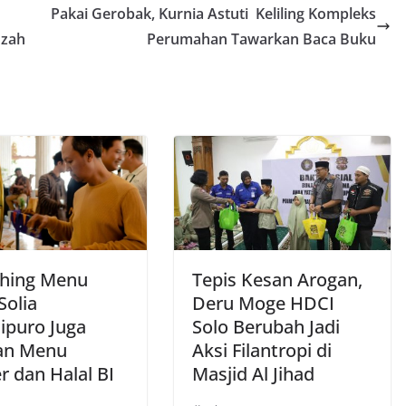
Pakai Gerobak, Kurnia Astuti Keliling Kompleks
dzah
Perumahan Tawarkan Baca Buku
hing Menu
Tepis Kesan Arogan,
Solia
Deru Moge HDCI
ipuro Juga
Solo Berubah Jadi
an Menu
Aksi Filantropi di
r dan Halal BI
Masjid Al Jihad