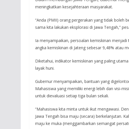
meningkatkan kesejahteraan masyarakat.
“Anda (PMII) orang pergerakan yang tidak boleh b
sama kita lakukan eksplorasi di Jawa Tengah,” pe
Ia menyampaikan, persoalan kemiskinan menjadi t
angka kemiskinan di Jateng sebesar 9,48% atau 
Diketahui, indikator kemiskinan yang paling utam
layak huni.
Gubernur menyampaikan, bantuan yang digelontorka
Mahasiswa yang memiliki energi lebih dan visi-mis
untuk dievaluasi setiap tiga bulan sekali.
“Mahasiswa kita minta untuk ikut mengawasi. D
Jawa Tengah bisa maju (secara) berkelanjutan. Kala
maju ke muka (menggambarkan semangat persatuan