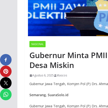
NASIONAL
Gubernur Minta PMII
Desa Miskin
Agustus 6, 2025
Mascos
Gubernur Jawa Tengah, Komjen Pol (P) Drs. Ahmad 
Semarang, SuaraSolo.id
Gubernur Jawa Tengah, Komjen Pol (P) Drs. Ahmad 