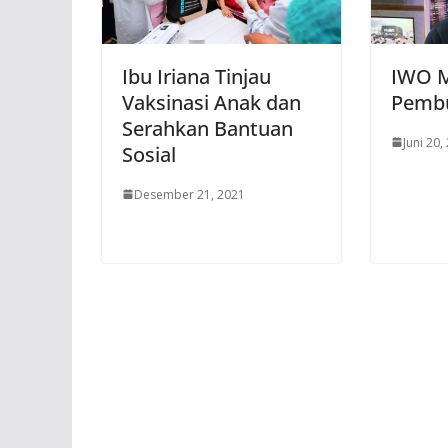
Ibu Iriana Tinjau
IWO M
Vaksinasi Anak dan
Pembu
Serahkan Bantuan
Juni 20,
Sosial
Desember 21, 2021