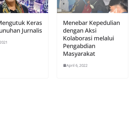
engutuk Keras
Menebar Kepedulian
nuhan Jurnalis
dengan Aksi
Kolaborasi melalui
 2021
Pengabdian
Masyarakat
April 6, 2022