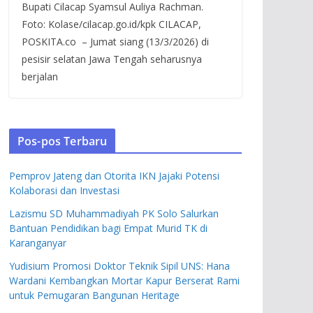
Bupati Cilacap Syamsul Auliya Rachman.
Foto: Kolase/cilacap.go.id/kpk CILACAP,
POSKITA.co – Jumat siang (13/3/2026) di
pesisir selatan Jawa Tengah seharusnya
berjalan
Pos-pos Terbaru
Pemprov Jateng dan Otorita IKN Jajaki Potensi
Kolaborasi dan Investasi
Lazismu SD Muhammadiyah PK Solo Salurkan
Bantuan Pendidikan bagi Empat Murid TK di
Karanganyar
Yudisium Promosi Doktor Teknik Sipil UNS: Hana
Wardani Kembangkan Mortar Kapur Berserat Rami
untuk Pemugaran Bangunan Heritage