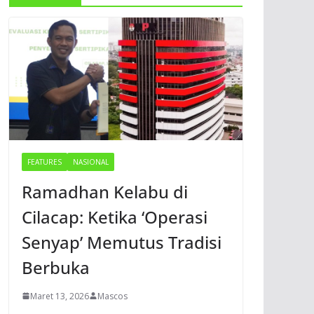
FEATURES
NASIONAL
Ramadhan Kelabu di
Cilacap: Ketika ‘Operasi
Senyap’ Memutus Tradisi
Berbuka
Maret 13, 2026
Mascos