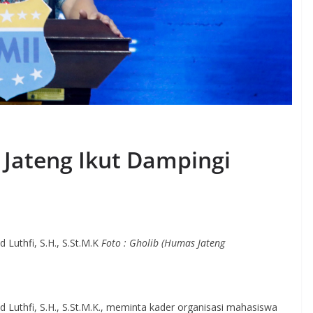
 Jateng Ikut Dampingi
Luthfi, S.H., S.St.M.K
Foto : Gholib (Humas Jateng
Luthfi, S.H., S.St.M.K., meminta kader organisasi mahasiswa