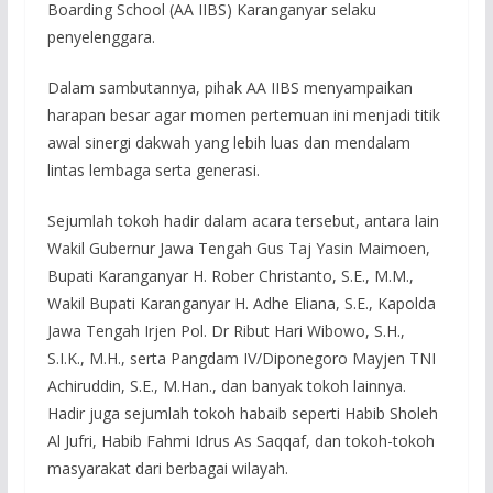
Boarding School (AA IIBS) Karanganyar selaku
penyelenggara.
Dalam sambutannya, pihak AA IIBS menyampaikan
harapan besar agar momen pertemuan ini menjadi titik
awal sinergi dakwah yang lebih luas dan mendalam
lintas lembaga serta generasi.
Sejumlah tokoh hadir dalam acara tersebut, antara lain
Wakil Gubernur Jawa Tengah Gus Taj Yasin Maimoen,
Bupati Karanganyar H. Rober Christanto, S.E., M.M.,
Wakil Bupati Karanganyar H. Adhe Eliana, S.E., Kapolda
Jawa Tengah Irjen Pol. Dr Ribut Hari Wibowo, S.H.,
S.I.K., M.H., serta Pangdam IV/Diponegoro Mayjen TNI
Achiruddin, S.E., M.Han., dan banyak tokoh lainnya.
Hadir juga sejumlah tokoh habaib seperti Habib Sholeh
Al Jufri, Habib Fahmi Idrus As Saqqaf, dan tokoh-tokoh
masyarakat dari berbagai wilayah.