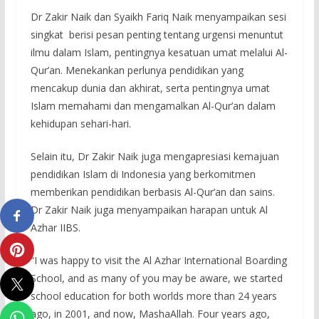
Dr Zakir Naik dan Syaikh Fariq Naik menyampaikan sesi
singkat berisi pesan penting tentang urgensi menuntut
ilmu dalam Islam, pentingnya kesatuan umat melalui Al-
Qur’an. Menekankan perlunya pendidikan yang
mencakup dunia dan akhirat, serta pentingnya umat
Islam memahami dan mengamalkan Al-Qur’an dalam
kehidupan sehari-hari.
Selain itu, Dr Zakir Naik juga mengapresiasi kemajuan
pendidikan Islam di Indonesia yang berkomitmen
memberikan pendidikan berbasis Al-Qur’an dan sains.
Dr Zakir Naik juga menyampaikan harapan untuk Al
Azhar IIBS.
“I was happy to visit the Al Azhar International Boarding
School, and as many of you may be aware, we started
school education for both worlds more than 24 years
ago, in 2001, and now, MashaAllah. Four years ago,