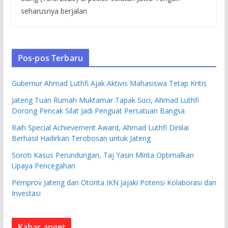
seharusnya berjalan
Pos-pos Terbaru
Gubernur Ahmad Luthfi Ajak Aktivis Mahasiswa Tetap Kritis
Jateng Tuan Rumah Muktamar Tapak Suci, Ahmad Luthfi
Dorong Pencak Silat Jadi Penguat Persatuan Bangsa
Raih Special Achievement Award, Ahmad Luthfi Dinilai
Berhasil Hadirkan Terobosan untuk Jateng
Soroti Kasus Perundungan, Taj Yasin Minta Optimalkan
Upaya Pencegahan
Pemprov Jateng dan Otorita IKN Jajaki Potensi Kolaborasi dan
Investasi
Kabar anget