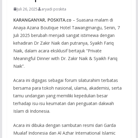
Juli 26, 2025
aryadi poskita
KARANGANYAR, POSKITA.co
– Suasana malam di
Anaya Azana Boutique Hotel Tawangmangu, Senin, 7
Juli 2025 berubah menjadi sangat istimewa dengan
kehadiran Dr Zakir Naik dan putranya, Syaikh Fariq
Naik, dalam acara eksklusif bertajuk “Private
Meaningful Dinner with Dr. Zakir Naik & Syaikh Fariq
Naik”.
Acara ini digagas sebagai forum silaturahim terbatas
bersama para tokoh nasional, ulama, akademisi, serta
tamu undangan yang memiliki kepedulian besar
terhadap isu-isu keumatan dan penguatan dakwah
Islam di Indonesia.
Acara ini dibuka dengan sambutan resmi dari Garda
Mualaf Indonesia dan Al Azhar International Islamic