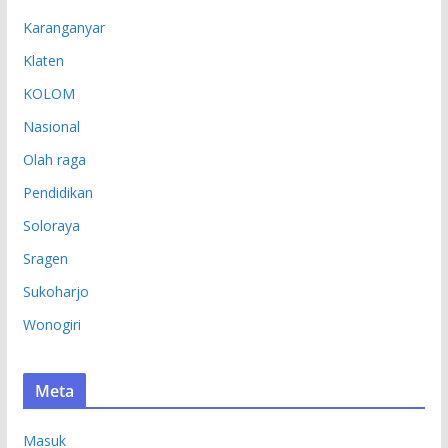
Karanganyar
Klaten
KOLOM
Nasional
Olah raga
Pendidikan
Soloraya
Sragen
Sukoharjo
Wonogiri
Meta
Masuk