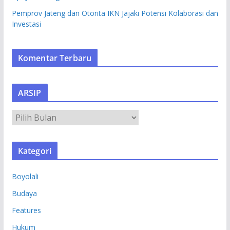
Pemprov Jateng dan Otorita IKN Jajaki Potensi Kolaborasi dan
Investasi
Komentar Terbaru
ARSIP
A
R
S
Kategori
I
P
Boyolali
Budaya
Features
Hukum