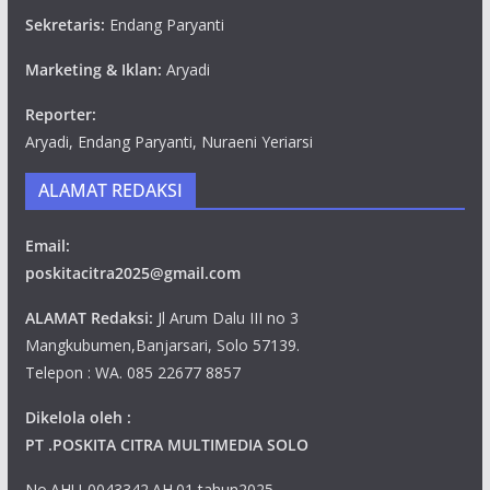
Sekretaris:
Endang Paryanti
Marketing & Iklan:
Aryadi
Reporter:
Aryadi, Endang Paryanti, Nuraeni Yeriarsi
ALAMAT REDAKSI
Email:
poskitacitra2025@gmail.com
ALAMAT Redaksi:
Jl Arum Dalu III no 3
Mangkubumen,Banjarsari, Solo 57139.
Telepon : WA. 085 22677 8857
Dikelola oleh :
PT .POSKITA CITRA MULTIMEDIA SOLO
No.AHU-0043342.AH.01 tahun2025.