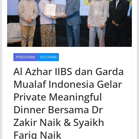
PENDIDIKAN
SOLORAYA
Al Azhar IIBS dan Garda
Mualaf Indonesia Gelar
Private Meaningful
Dinner Bersama Dr
Zakir Naik & Syaikh
Fariq Naik