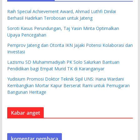
Raih Special Achievement Award, Ahmad Luthfi Dinilai
Berhasil Hadirkan Terobosan untuk Jateng
Soroti Kasus Perundungan, Taj Yasin Minta Optimalkan
Upaya Pencegahan
Pemprov Jateng dan Otorita IKN Jajaki Potensi Kolaborasi dan
Investasi
Lazismu SD Muhammadiyah PK Solo Salurkan Bantuan
Pendidikan bagi Empat Murid TK di Karanganyar
Yudisium Promosi Doktor Teknik Sipil UNS: Hana Wardani
Kembangkan Mortar Kapur Berserat Rami untuk Pemugaran
Bangunan Heritage
Kabar anget
komentar pembaca