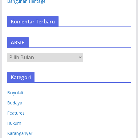
Bangunan Heritage
Komentar Terbaru
ARSIP
A
R
S
Kategori
I
P
Boyolali
Budaya
Features
Hukum
Karanganyar