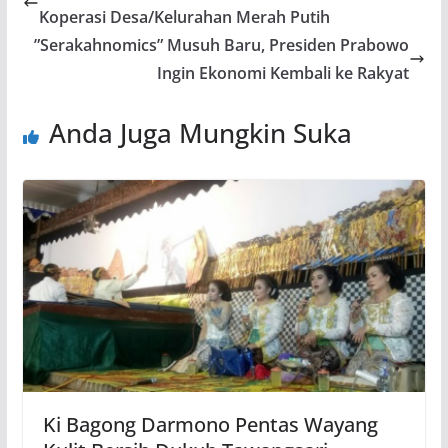
Koperasi Desa/Kelurahan Merah Putih
”Serakahnomics” Musuh Baru, Presiden Prabowo
Ingin Ekonomi Kembali ke Rakyat
Anda Juga Mungkin Suka
Ki Bagong Darmono Pentas Wayang