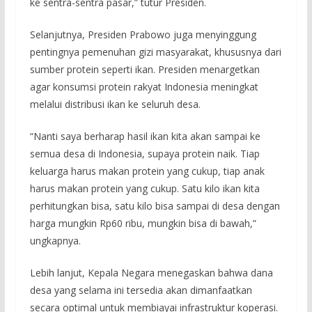
ke sentra-sentra pasar,” tutur Presiden.
Selanjutnya, Presiden Prabowo juga menyinggung
pentingnya pemenuhan gizi masyarakat, khususnya dari
sumber protein seperti ikan. Presiden menargetkan
agar konsumsi protein rakyat Indonesia meningkat
melalui distribusi ikan ke seluruh desa.
“Nanti saya berharap hasil ikan kita akan sampai ke
semua desa di Indonesia, supaya protein naik. Tiap
keluarga harus makan protein yang cukup, tiap anak
harus makan protein yang cukup. Satu kilo ikan kita
perhitungkan bisa, satu kilo bisa sampai di desa dengan
harga mungkin Rp60 ribu, mungkin bisa di bawah,”
ungkapnya.
Lebih lanjut, Kepala Negara menegaskan bahwa dana
desa yang selama ini tersedia akan dimanfaatkan
secara optimal untuk membiayai infrastruktur koperasi.