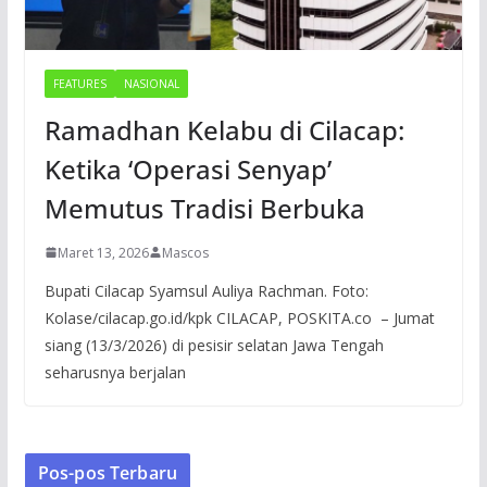
FEATURES
NASIONAL
Ramadhan Kelabu di Cilacap:
Ketika ‘Operasi Senyap’
Memutus Tradisi Berbuka
Maret 13, 2026
Mascos
Bupati Cilacap Syamsul Auliya Rachman. Foto:
Kolase/cilacap.go.id/kpk CILACAP, POSKITA.co – Jumat
siang (13/3/2026) di pesisir selatan Jawa Tengah
seharusnya berjalan
Pos-pos Terbaru