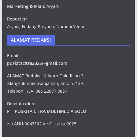
Marketing & Iklan:
Aryadi
Reporter:
Aryadi, Endang Paryanti, Nuraeni Yeriarsi
ALAMAT REDAKSI
Email:
poskitacitra2025@gmail.com
ALAMAT Redaksi:
Jl Arum Dalu III no 3
Mangkubumen,Banjarsari, Solo 57139.
Telepon : WA. 085 22677 8857
Dikelola oleh :
PT .POSKITA CITRA MULTIMEDIA SOLO
No.AHU-0043342.AH.01 tahun2025.