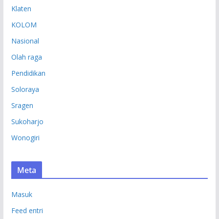
Klaten
KOLOM
Nasional
Olah raga
Pendidikan
Soloraya
Sragen
Sukoharjo
Wonogiri
Meta
Masuk
Feed entri