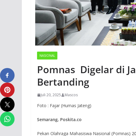
NASIONAL
Pomnas Digelar di Ja
Bertanding
Juli 20, 2025
Mascos
Foto : Fajar (Humas Jateng)
Semarang, Poskita.co
Pekan Olahraga Mahasiswa Nasional (Pomnas) 202