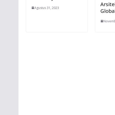
Arsit
Agustus 31, 2023
Globa
Novemb