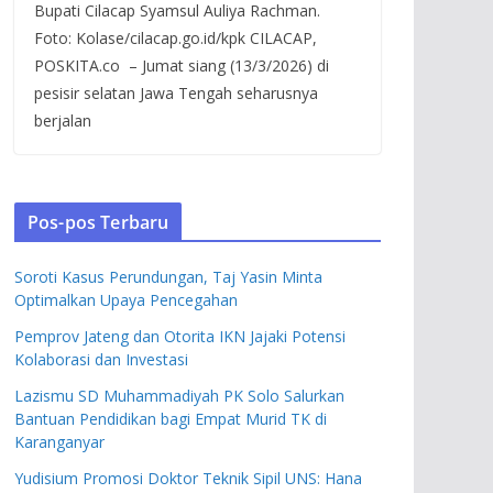
Bupati Cilacap Syamsul Auliya Rachman.
Foto: Kolase/cilacap.go.id/kpk CILACAP,
POSKITA.co – Jumat siang (13/3/2026) di
pesisir selatan Jawa Tengah seharusnya
berjalan
Pos-pos Terbaru
Soroti Kasus Perundungan, Taj Yasin Minta
Optimalkan Upaya Pencegahan
Pemprov Jateng dan Otorita IKN Jajaki Potensi
Kolaborasi dan Investasi
Lazismu SD Muhammadiyah PK Solo Salurkan
Bantuan Pendidikan bagi Empat Murid TK di
Karanganyar
Yudisium Promosi Doktor Teknik Sipil UNS: Hana