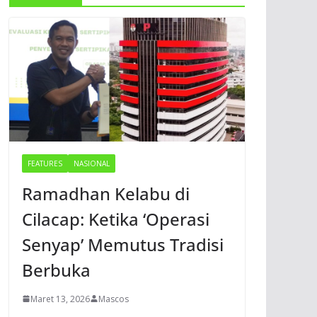
FEATURES
NASIONAL
Ramadhan Kelabu di
Cilacap: Ketika ‘Operasi
Senyap’ Memutus Tradisi
Berbuka
Maret 13, 2026
Mascos