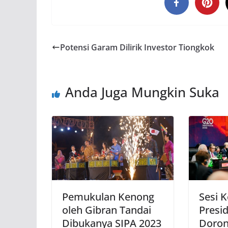
Potensi Garam Dilirik Investor Tiongkok
Anda Juga Mungkin Suka
Pemukulan Kenong
Sesi 
oleh Gibran Tandai
Presi
Dibukanya SIPA 2023
Doron