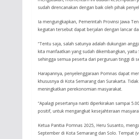
sudah direncanakan dengan baik oleh pihak penye
Ia mengungkapkan, Pemerintah Provinsi Jawa Te
kegiatan tersebut dapat berjalan dengan lancar da
“Tentu saja, salah satunya adalah dukungan angg
kita manfaatkan yang sudah dikembangkan, yaitu
sehingga semua peserta dari perguruan tinggi di sel
Harapannya, penyelenggaraan Pomnas dapat memb
khususnya di Kota Semarang dan Surakarta. Tidak
meningkatkan perekonomian masyarakat.
“Apalagi pesertanya nanti diperkirakan sampai 5.00
positif, untuk mengangkat kesejahteraan masyaraka
Ketua Panitia Pomnas 2025, Heru Susanto, mengat
September di Kota Semarang dan Solo. Tempat (v