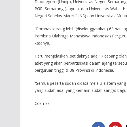
Diponegoro (Undip), Universitas Negeri Semarang 
PGRI Semarang (Upgris), dan Universitas Wahid Ha
Negeri Sebelas Maret (UNS) dan Universitas Muh
“Pomnas kurang lebih (diselenggarakan) 63 hari la
Pembina Olahraga Mahasiswa Indonesia) Pergurua
katanya.
Heru menjelaskan, setidaknya ada 17 cabang ola
atlet yang akan berpartisipasi dalam ajang terseb
perguruan tinggi di 38 Provinsi di Indonesia.
“Semua peserta sudah didata melalui sistem yan
yang sudah ada, yang kemarin sudah sangat bagus,
Cosmas