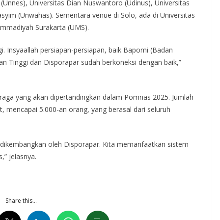
(Unnes), Universitas Dian Nuswantoro (Udinus), Universitas
syim (Unwahas). Sementara venue di Solo, ada di Universitas
ammadiyah Surakarta (UMS).
gi. Insyaallah persiapan-persiapan, baik Bapomi (Badan
n Tinggi dan Disporapar sudah berkoneksi dengan baik,”
hraga yang akan dipertandingkan dalam Pomnas 2025. Jumlah
ut, mencapai 5.000-an orang, yang berasal dari seluruh
g dikembangkan oleh Disporapar. Kita memanfaatkan sistem
” jelasnya.
Share this…