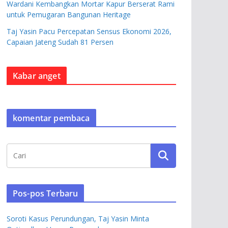
Wardani Kembangkan Mortar Kapur Berserat Rami
untuk Pemugaran Bangunan Heritage
Taj Yasin Pacu Percepatan Sensus Ekonomi 2026,
Capaian Jateng Sudah 81 Persen
Kabar anget
komentar pembaca
Pos-pos Terbaru
Soroti Kasus Perundungan, Taj Yasin Minta