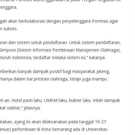
lenggara.
ngah akan berkolaborasi dengan penyelenggara Pomnas agar
n sukses.
aran dan sistem untuk pendaftaran. Untuk sistem pendaftaran,
 Simpora (Sistem Informasi Pembinaan Manajemen Olahraga),
uruh Indonesia, terdaftar melalui sistem ini,” katanya.
erikan banyak dampak positif bagi masyarakat Jateng,
 hanya dalam hal prestasi olahraga, tetapi juga mampu
0-an. Hotel pasti laku, UMKM laku, kuliner laku. Inilah dampak
t sekitar,” jelasnya.
akan, ajang ini akan dilaksanakan pada tanggal 19-27
enue) perlombaan di Kota Semarang ada di Universitas