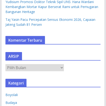
Yudisium Promosi Doktor Teknik Sipil UNS: Hana Wardani
Kembangkan Mortar Kapur Berserat Rami untuk Pemugaran
Bangunan Heritage
Taj Yasin Pacu Percepatan Sensus Ekonomi 2026, Capaian
Jateng Sudah 81 Persen
Komentar Terbaru
ARSIP
A
R
S
Kategori
I
P
Boyolali
Budaya