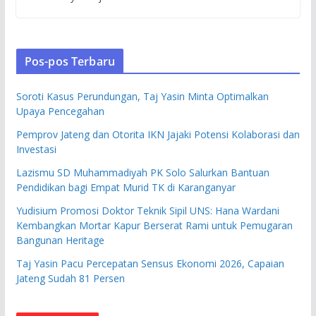
Pos-pos Terbaru
Soroti Kasus Perundungan, Taj Yasin Minta Optimalkan
Upaya Pencegahan
Pemprov Jateng dan Otorita IKN Jajaki Potensi Kolaborasi dan
Investasi
Lazismu SD Muhammadiyah PK Solo Salurkan Bantuan
Pendidikan bagi Empat Murid TK di Karanganyar
Yudisium Promosi Doktor Teknik Sipil UNS: Hana Wardani
Kembangkan Mortar Kapur Berserat Rami untuk Pemugaran
Bangunan Heritage
Taj Yasin Pacu Percepatan Sensus Ekonomi 2026, Capaian
Jateng Sudah 81 Persen