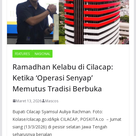
FEATURES
NASIONAL
Ramadhan Kelabu di Cilacap:
Ketika ‘Operasi Senyap’
Memutus Tradisi Berbuka
Maret 13, 2026
Mascos
Bupati Cilacap Syamsul Auliya Rachman. Foto:
Kolase/cilacap.go.id/kpk CILACAP, POSKITA.co – Jumat
siang (13/3/2026) di pesisir selatan Jawa Tengah
seharusnya berjalan