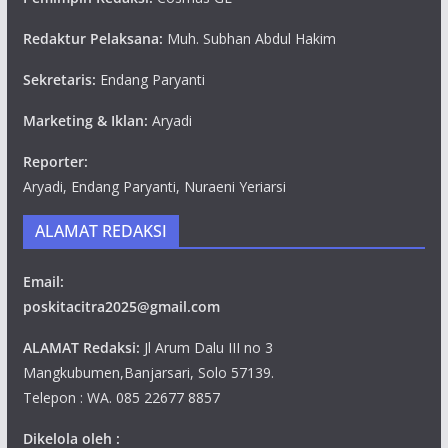
Redaktur Pelaksana:
Muh. Subhan Abdul Hakim
Sekretaris:
Endang Paryanti
Marketing & Iklan:
Aryadi
Reporter:
Aryadi, Endang Paryanti, Nuraeni Yeriarsi
ALAMAT REDAKSI
Email:
poskitacitra2025@gmail.com
ALAMAT Redaksi:
Jl Arum Dalu III no 3
Mangkubumen,Banjarsari, Solo 57139.
Telepon : WA. 085 22677 8857
Dikelola oleh :