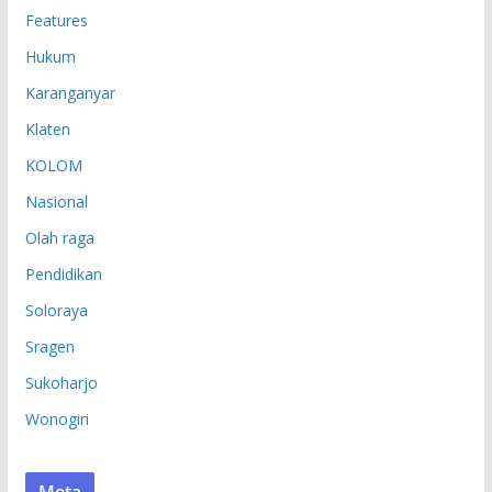
Features
Hukum
Karanganyar
Klaten
KOLOM
Nasional
Olah raga
Pendidikan
Soloraya
Sragen
Sukoharjo
Wonogiri
Meta