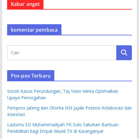
Kabar anget
komentar pembaca
Pos-pos Terbaru
Soroti Kasus Perundungan, Taj Yasin Minta Optimalkan
Upaya Pencegahan
Pemprov Jateng dan Otorita IKN Jajaki Potensi Kolaborasi dan
Investasi
Lazismu SD Muhammadiyah PK Solo Salurkan Bantuan
Pendidikan bagi Empat Murid TK di Karanganyar