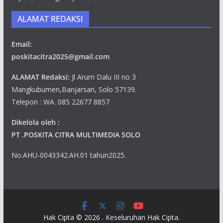
ALAMAT REDAKSI
Email:
poskitacitra2025@gmail.com
ALAMAT Redaksi:
Jl Arum Dalu III no 3
Mangkubumen,Banjarsari, Solo 57139.
Telepon : WA. 085 22677 8857
Dikelola oleh :
PT .POSKITA CITRA MULTIMEDIA SOLO
No.AHU-0043342.AH.01 tahun2025.
Hak Cipta © 2026
. Keseluruhan Hak Cipta.