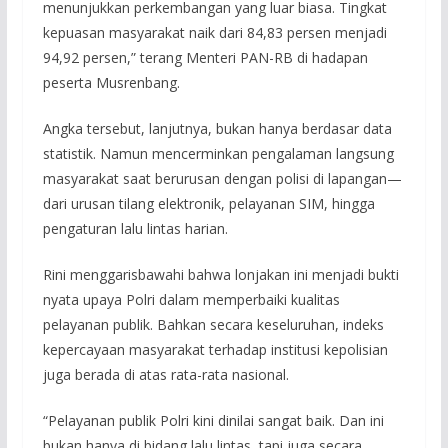
menunjukkan perkembangan yang luar biasa. Tingkat
kepuasan masyarakat naik dari 84,83 persen menjadi
94,92 persen,” terang Menteri PAN-RB di hadapan
peserta Musrenbang.
Angka tersebut, lanjutnya, bukan hanya berdasar data
statistik. Namun mencerminkan pengalaman langsung
masyarakat saat berurusan dengan polisi di lapangan—
dari urusan tilang elektronik, pelayanan SIM, hingga
pengaturan lalu lintas harian.
Rini menggarisbawahi bahwa lonjakan ini menjadi bukti
nyata upaya Polri dalam memperbaiki kualitas
pelayanan publik. Bahkan secara keseluruhan, indeks
kepercayaan masyarakat terhadap institusi kepolisian
juga berada di atas rata-rata nasional.
“Pelayanan publik Polri kini dinilai sangat baik. Dan ini
bukan hanya di bidang lalu lintas, tapi juga secara