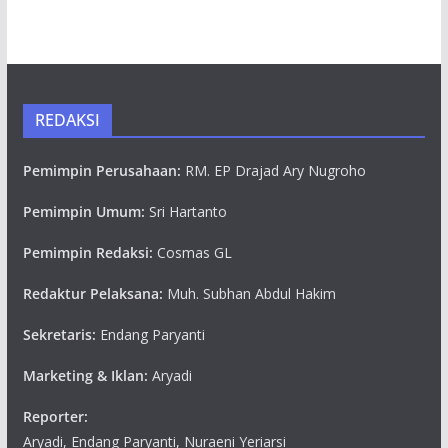
REDAKSI
Pemimpin Perusahaan:
RM. EP Drajad Ary Nugroho
Pemimpin Umum:
Sri Hartanto
Pemimpin Redaksi:
Cosmas GL
Redaktur Pelaksana:
Muh. Subhan Abdul Hakim
Sekretaris:
Endang Paryanti
Marketing & Iklan:
Aryadi
Reporter:
Aryadi, Endang Paryanti, Nuraeni Yeriarsi