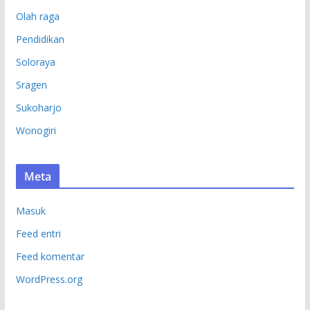
Olah raga
Pendidikan
Soloraya
Sragen
Sukoharjo
Wonogiri
Meta
Masuk
Feed entri
Feed komentar
WordPress.org