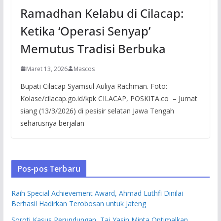
Ramadhan Kelabu di Cilacap:
Ketika ‘Operasi Senyap’
Memutus Tradisi Berbuka
Maret 13, 2026
Mascos
Bupati Cilacap Syamsul Auliya Rachman. Foto:
Kolase/cilacap.go.id/kpk CILACAP, POSKITA.co – Jumat
siang (13/3/2026) di pesisir selatan Jawa Tengah
seharusnya berjalan
Pos-pos Terbaru
Raih Special Achievement Award, Ahmad Luthfi Dinilai
Berhasil Hadirkan Terobosan untuk Jateng
Soroti Kasus Perundungan, Taj Yasin Minta Optimalkan