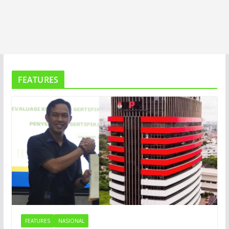
FEATURES
FEATURES
NASIONAL