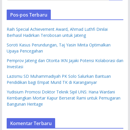
Pos-pos Terbaru
Raih Special Achievement Award, Ahmad Luthfi Dinilai
Berhasil Hadirkan Terobosan untuk Jateng
Soroti Kasus Perundungan, Taj Yasin Minta Optimalkan
Upaya Pencegahan
Pemprov Jateng dan Otorita IKN Jajaki Potensi Kolaborasi dan
Investasi
Lazismu SD Muhammadiyah PK Solo Salurkan Bantuan
Pendidikan bagi Empat Murid TK di Karanganyar
Yudisium Promosi Doktor Teknik Sipil UNS: Hana Wardani
Kembangkan Mortar Kapur Berserat Rami untuk Pemugaran
Bangunan Heritage
Komentar Terbaru