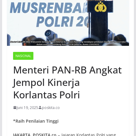
NASIONAL
Menteri PAN-RB Angkat
Jempol Kinerja
Korlantas Polri
Juni 19, 2025
poskita.co
*Raih Penilaian Tinggi
JAKARTA, POSKITA.co
– Jajaran Korlantas Polri yang