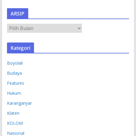
ARSIP
A
R
S
Kategori
I
P
Boyolali
Budaya
Features
Hukum
Karanganyar
Klaten
KOLOM
Nasional