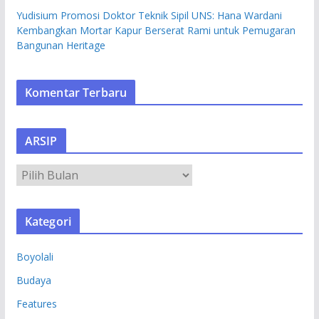
Yudisium Promosi Doktor Teknik Sipil UNS: Hana Wardani
Kembangkan Mortar Kapur Berserat Rami untuk Pemugaran
Bangunan Heritage
Komentar Terbaru
ARSIP
A
R
S
Kategori
I
P
Boyolali
Budaya
Features