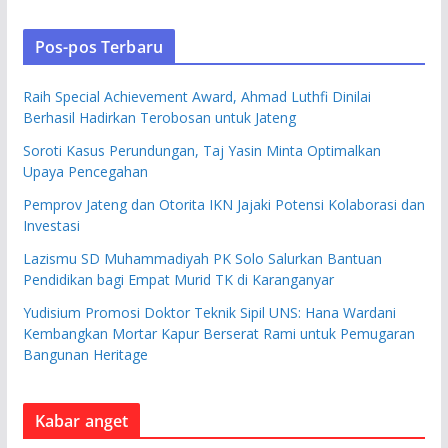
Pos-pos Terbaru
Raih Special Achievement Award, Ahmad Luthfi Dinilai
Berhasil Hadirkan Terobosan untuk Jateng
Soroti Kasus Perundungan, Taj Yasin Minta Optimalkan
Upaya Pencegahan
Pemprov Jateng dan Otorita IKN Jajaki Potensi Kolaborasi dan
Investasi
Lazismu SD Muhammadiyah PK Solo Salurkan Bantuan
Pendidikan bagi Empat Murid TK di Karanganyar
Yudisium Promosi Doktor Teknik Sipil UNS: Hana Wardani
Kembangkan Mortar Kapur Berserat Rami untuk Pemugaran
Bangunan Heritage
Kabar anget