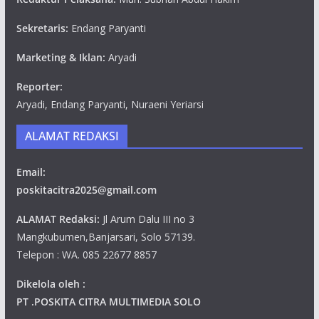
Sekretaris:
Endang Paryanti
Marketing & Iklan:
Aryadi
Reporter:
Aryadi, Endang Paryanti, Nuraeni Yeriarsi
ALAMAT REDAKSI
Email:
poskitacitra2025@gmail.com
ALAMAT Redaksi:
Jl Arum Dalu III no 3
Mangkubumen,Banjarsari, Solo 57139.
Telepon : WA. 085 22677 8857
Dikelola oleh :
PT .POSKITA CITRA MULTIMEDIA SOLO