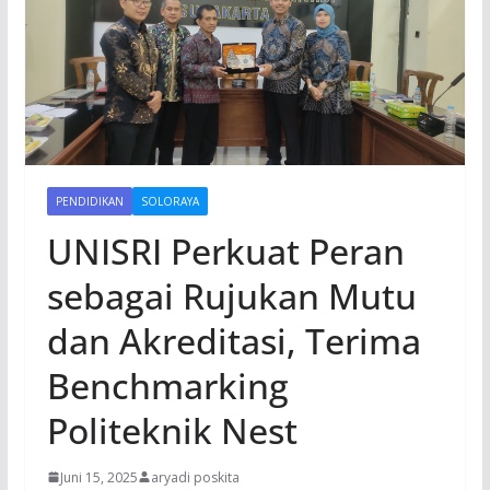
PENDIDIKAN
SOLORAYA
UNISRI Perkuat Peran
sebagai Rujukan Mutu
dan Akreditasi, Terima
Benchmarking
Politeknik Nest
Juni 15, 2025
aryadi poskita