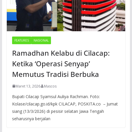
FEATURES
NASIONAL
Ramadhan Kelabu di Cilacap:
Ketika ‘Operasi Senyap’
Memutus Tradisi Berbuka
Maret 13, 2026
Mascos
Bupati Cilacap Syamsul Auliya Rachman. Foto:
Kolase/cilacap.go.id/kpk CILACAP, POSKITA.co – Jumat
siang (13/3/2026) di pesisir selatan Jawa Tengah
seharusnya berjalan