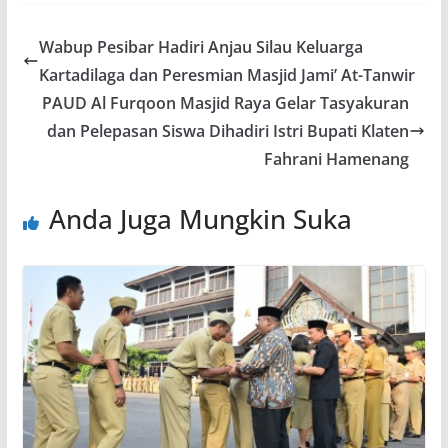
Wabup Pesibar Hadiri Anjau Silau Keluarga
Kartadilaga dan Peresmian Masjid Jami’ At-Tanwir
PAUD Al Furqoon Masjid Raya Gelar Tasyakuran
dan Pelepasan Siswa Dihadiri Istri Bupati Klaten
Fahrani Hamenang
Anda Juga Mungkin Suka