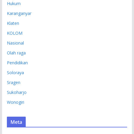
Hukum
Karanganyar
Klaten
KOLOM
Nasional
Olah raga
Pendidikan
Soloraya
Sragen
Sukoharjo
Wonogiri
Meta