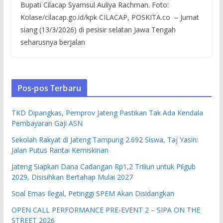
Bupati Cilacap Syamsul Auliya Rachman. Foto:
Kolase/cilacap.go.id/kpk CILACAP, POSKITA.co – Jumat
siang (13/3/2026) di pesisir selatan Jawa Tengah
seharusnya berjalan
Pos-pos Terbaru
TKD Dipangkas, Pemprov Jateng Pastikan Tak Ada Kendala
Pembayaran Gaji ASN
Sekolah Rakyat di Jateng Tampung 2.692 Siswa, Taj Yasin:
Jalan Putus Rantai Kemiskinan
Jateng Siapkan Dana Cadangan Rp1,2 Triliun untuk Pilgub
2029, Disisihkan Bertahap Mulai 2027
Soal Emas Ilegal, Petinggi SPEM Akan Disidangkan
OPEN CALL PERFORMANCE PRE-EVENT 2 – SIPA ON THE
STREET 2026