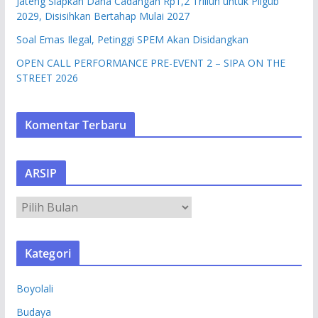
Jateng Siapkan Dana Cadangan Rp1,2 Triliun untuk Pilgub
2029, Disisihkan Bertahap Mulai 2027
Soal Emas Ilegal, Petinggi SPEM Akan Disidangkan
OPEN CALL PERFORMANCE PRE-EVENT 2 – SIPA ON THE
STREET 2026
Komentar Terbaru
ARSIP
A
R
S
Kategori
I
P
Boyolali
Budaya