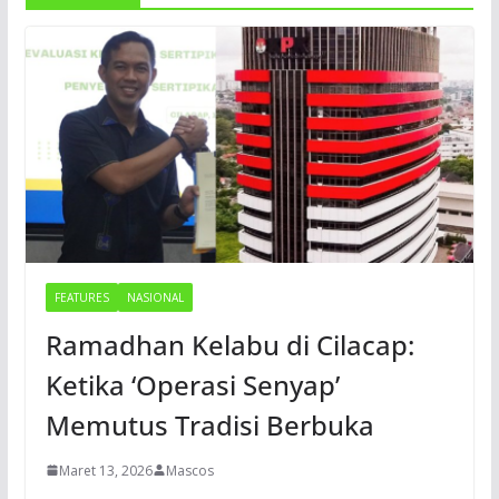
FEATURES
NASIONAL
Ramadhan Kelabu di Cilacap:
Ketika ‘Operasi Senyap’
Memutus Tradisi Berbuka
Maret 13, 2026
Mascos