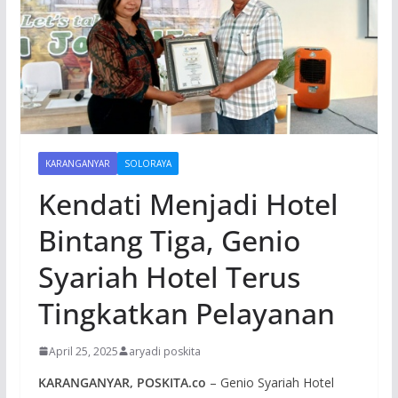
KARANGANYAR
SOLORAYA
Kendati Menjadi Hotel
Bintang Tiga, Genio
Syariah Hotel Terus
Tingkatkan Pelayanan
April 25, 2025
aryadi poskita
KARANGANYAR, POSKITA.co
– Genio Syariah Hotel