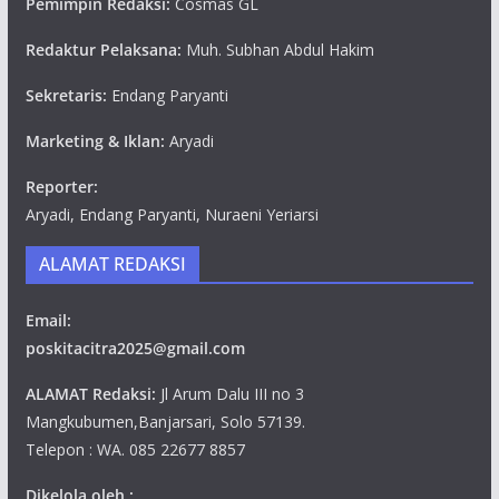
Pemimpin Redaksi:
Cosmas GL
Redaktur Pelaksana:
Muh. Subhan Abdul Hakim
Sekretaris:
Endang Paryanti
Marketing & Iklan:
Aryadi
Reporter:
Aryadi, Endang Paryanti, Nuraeni Yeriarsi
ALAMAT REDAKSI
Email:
poskitacitra2025@gmail.com
ALAMAT Redaksi:
Jl Arum Dalu III no 3
Mangkubumen,Banjarsari, Solo 57139.
Telepon : WA. 085 22677 8857
Dikelola oleh :