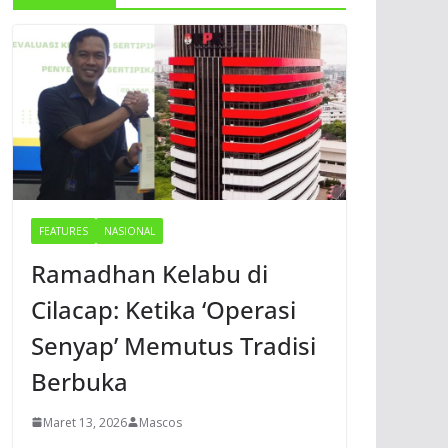
FEATURES
NASIONAL
Ramadhan Kelabu di
Cilacap: Ketika ‘Operasi
Senyap’ Memutus Tradisi
Berbuka
Maret 13, 2026
Mascos