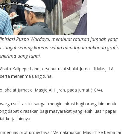
diinisiasi Puspo Wardoyo, membuat ratusan jamaah yang
ah sangat senang karena selain mendapat makanan gratis
enerima uang tunai.
isata Kalipepe Land tersebut usai shalat Jumat di Masjid Al
serta menerima uang tunai.
 shalat Jumat di Masjid Al Hijrah, pada Jumat (18/4).
rga sekitar. Ini sangat menginspirasi bagi orang lain untuk
ng dapat dirasakan bagi masyarakat yang lebih luas,” papar
t kerja lainnya.
mperluas pilot projectnya “Memakmurkan Masjid” ke berbagai