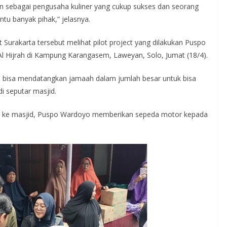
n sebagai pengusaha kuliner yang cukup sukses dan seorang
tu banyak pihak,” jelasnya.
t Surakarta tersebut melihat pilot project yang dilakukan Puspo
l Hijrah di Kampung Karangasem, Laweyan, Solo, Jumat (18/4).
 bisa mendatangkan jamaah dalam jumlah besar untuk bisa
i seputar masjid.
 ke masjid, Puspo Wardoyo memberikan sepeda motor kepada