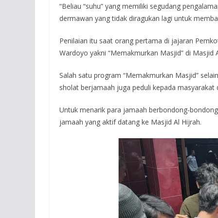
“Beliau “suhu” yang memiliki segudang pengalama
dermawan yang tidak diragukan lagi untuk memban
Penilaian itu saat orang pertama di jajaran Pemko
Wardoyo yakni “Memakmurkan Masjid” di Masjid A
Salah satu program “Memakmurkan Masjid” selain
sholat berjamaah juga peduli kepada masyarakat d
Untuk menarik para jamaah berbondong-bondong
jamaah yang aktif datang ke Masjid Al Hijrah.