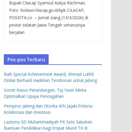
Bupati Cilacap Syamsul Auliya Rachman.
Foto: Kolase/cilacap.go.id/kpk CILACAP,
POSKITA.co – Jumat siang (13/3/2026) di
pesisir selatan Jawa Tengah seharusnya
berjalan
Pos-pos Terbaru
Raih Special Achievement Award, Ahmad Luthfi
Dinilai Berhasil Hadirkan Terobosan untuk Jateng
Soroti Kasus Perundungan, Taj Yasin Minta
Optimalkan Upaya Pencegahan
Pemprov Jateng dan Otorita IKN Jajaki Potensi
Kolaborasi dan Investasi
Lazismu SD Muhammadiyah PK Solo Salurkan
Bantuan Pendidikan bagi Empat Murid TK di