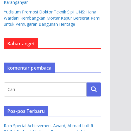
Karanganyar
Yudisium Promosi Doktor Teknik Sipil UNS: Hana
Wardani Kembangkan Mortar Kapur Berserat Rami
untuk Pemugaran Bangunan Heritage
Kabar anget
komentar pembaca
Pos-pos Terbaru
Raih Special Achievement Award, Ahmad Luthfi