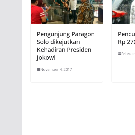
Pengunjung Paragon
Pencu
Solo dikejutkan
Rp 27
Kehadiran Presiden
Februar
Jokowi
November 4, 2017