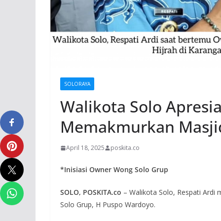
SOLORAYA
Walikota Solo Apresi
Memakmurkan Masji
April 18, 2025
poskita.co
*Inisiasi Owner Wong Solo Grup
SOLO, POSKITA.co
– Walikota Solo, Respati Ardi
Solo Grup, H Puspo Wardoyo.