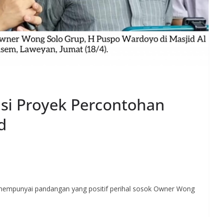
asi Proyek Percontohan
d
 mempunyai pandangan yang positif perihal sosok Owner Wong