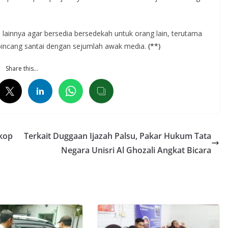
lainnya agar bersedia bersedekah untuk orang lain, terutama
 bincang santai dengan sejumlah awak media.
(**)
Share this…
skop
Terkait Duggaan Ijazah Palsu, Pakar Hukum Tata
Negara Unisri Al Ghozali Angkat Bicara