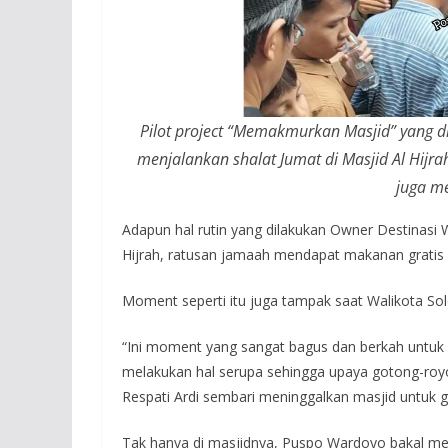
Pilot project “Memakmurkan Masjid” yang 
menjalankan shalat Jumat di Masjid Al Hijr
juga m
Adapun hal rutin yang dilakukan Owner Destinasi W
Hijrah, ratusan jamaah mendapat makanan gratis 
Moment seperti itu juga tampak saat Walikota Solo,
“Ini moment yang sangat bagus dan berkah untuk wa
melakukan hal serupa sehingga upaya gotong-royo
Respati Ardi sembari meninggalkan masjid untuk gia
Tak hanya di masjidnya, Puspo Wardoyo bakal me