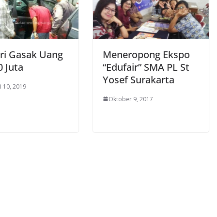
ri Gasak Uang
Meneropong Ekspo
0 Juta
“Edufair” SMA PL St
Yosef Surakarta
i 10, 2019
Oktober 9, 2017