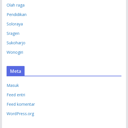
Olah raga
Pendidikan
Soloraya
Sragen
Sukoharjo
Wonogiri
Meta
Masuk
Feed entri
Feed komentar
WordPress.org