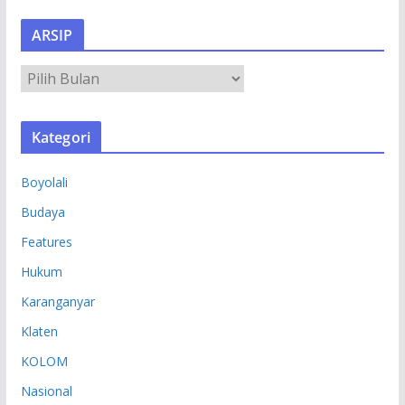
ARSIP
A
R
S
Kategori
I
P
Boyolali
Budaya
Features
Hukum
Karanganyar
Klaten
KOLOM
Nasional