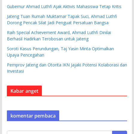
Gubernur Ahmad Luthfi Ajak Aktivis Mahasiswa Tetap Kritis
Jateng Tuan Rumah Muktamar Tapak Suci, Ahmad Luthfi
Dorong Pencak Silat Jadi Penguat Persatuan Bangsa
Raih Special Achievement Award, Ahmad Luthfi Dinilai
Berhasil Hadirkan Terobosan untuk Jateng
Soroti Kasus Perundungan, Taj Yasin Minta Optimalkan
Upaya Pencegahan
Pemprov Jateng dan Otorita IKN Jajaki Potensi Kolaborasi dan
Investasi
Kabar anget
komentar pembaca