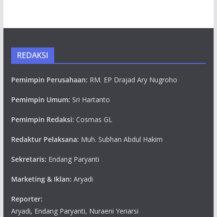
REDAKSI
Pemimpin Perusahaan:
RM. EP Drajad Ary Nugroho
Pemimpin Umum:
Sri Hartanto
Pemimpin Redaksi:
Cosmas GL
Redaktur Pelaksana:
Muh. Subhan Abdul Hakim
Sekretaris:
Endang Paryanti
Marketing & Iklan:
Aryadi
Reporter:
Aryadi, Endang Paryanti, Nuraeni Yeriarsi