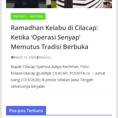
FEATURES
NASIONAL
Ramadhan Kelabu di Cilacap:
Ketika ‘Operasi Senyap’
Memutus Tradisi Berbuka
Maret 13, 2026
Mascos
Bupati Cilacap Syamsul Auliya Rachman. Foto:
Kolase/cilacap.go.id/kpk CILACAP, POSKITA.co – Jumat
siang (13/3/2026) di pesisir selatan Jawa Tengah
seharusnya berjalan
Pos-pos Terbaru