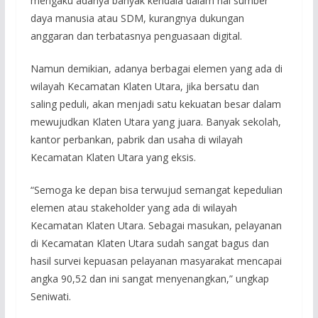
mengaku adanya banyak kendala dalam hal sumber
daya manusia atau SDM, kurangnya dukungan
anggaran dan terbatasnya penguasaan digital.
Namun demikian, adanya berbagai elemen yang ada di
wilayah Kecamatan Klaten Utara, jika bersatu dan
saling peduli, akan menjadi satu kekuatan besar dalam
mewujudkan Klaten Utara yang juara. Banyak sekolah,
kantor perbankan, pabrik dan usaha di wilayah
Kecamatan Klaten Utara yang eksis.
“Semoga ke depan bisa terwujud semangat kepedulian
elemen atau stakeholder yang ada di wilayah
Kecamatan Klaten Utara. Sebagai masukan, pelayanan
di Kecamatan Klaten Utara sudah sangat bagus dan
hasil survei kepuasan pelayanan masyarakat mencapai
angka 90,52 dan ini sangat menyenangkan,” ungkap
Seniwati.