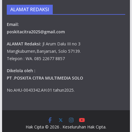
ALAMAT REDAKSI
Email:
poskitacitra2025@gmail.com
ALAMAT Redaksi:
Jl Arum Dalu III no 3
Mangkubumen,Banjarsari, Solo 57139.
Telepon : WA. 085 22677 8857
Dikelola oleh :
PT .POSKITA CITRA MULTIMEDIA SOLO
No.AHU-0043342.AH.01 tahun2025.
Hak Cipta © 2026
. Keseluruhan Hak Cipta.