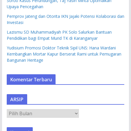
Soroti Kasus Perundungan, Taj Yasin Minta Optimalkan
Upaya Pencegahan
Pemprov Jateng dan Otorita IKN Jajaki Potensi Kolaborasi dan
Investasi
Lazismu SD Muhammadiyah PK Solo Salurkan Bantuan
Pendidikan bagi Empat Murid TK di Karanganyar
Yudisium Promosi Doktor Teknik Sipil UNS: Hana Wardani
Kembangkan Mortar Kapur Berserat Rami untuk Pemugaran
Bangunan Heritage
Komentar Terbaru
ARSIP
A
R
S