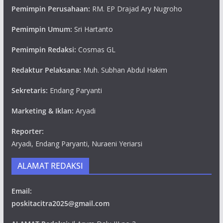
Pemimpin Perusahaan:
RM. EP Drajad Ary Nugroho
Pemimpin Umum:
Sri Hartanto
Pemimpin Redaksi:
Cosmas GL
Redaktur Pelaksana:
Muh. Subhan Abdul Hakim
Sekretaris:
Endang Paryanti
Marketing & Iklan:
Aryadi
Reporter:
Aryadi, Endang Paryanti, Nuraeni Yeriarsi
ALAMAT REDAKSI
Email:
poskitacitra2025@gmail.com