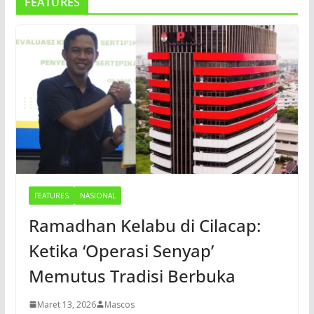
FEATURES
FEATURES
NASIONAL
Ramadhan Kelabu di Cilacap:
Ketika ‘Operasi Senyap’
Memutus Tradisi Berbuka
Maret 13, 2026
Mascos