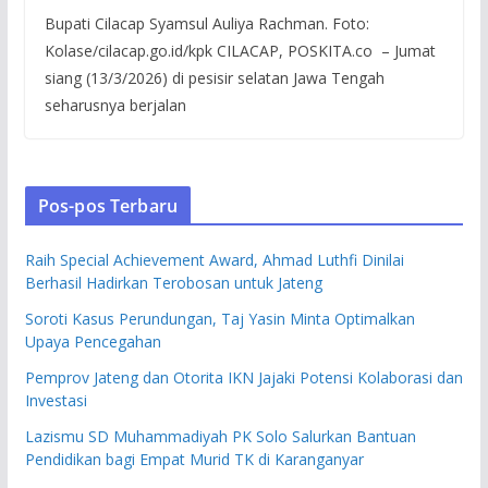
Bupati Cilacap Syamsul Auliya Rachman. Foto:
Kolase/cilacap.go.id/kpk CILACAP, POSKITA.co – Jumat
siang (13/3/2026) di pesisir selatan Jawa Tengah
seharusnya berjalan
Pos-pos Terbaru
Raih Special Achievement Award, Ahmad Luthfi Dinilai
Berhasil Hadirkan Terobosan untuk Jateng
Soroti Kasus Perundungan, Taj Yasin Minta Optimalkan
Upaya Pencegahan
Pemprov Jateng dan Otorita IKN Jajaki Potensi Kolaborasi dan
Investasi
Lazismu SD Muhammadiyah PK Solo Salurkan Bantuan
Pendidikan bagi Empat Murid TK di Karanganyar