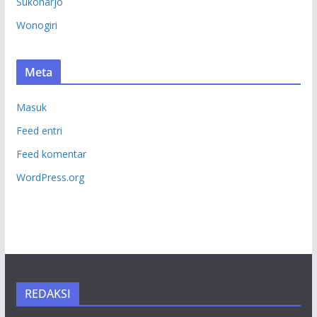
Sukoharjo
Wonogiri
Meta
Masuk
Feed entri
Feed komentar
WordPress.org
REDAKSI