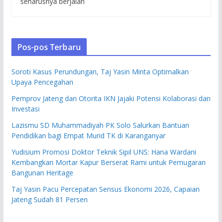
seharusnya berjalan
Pos-pos Terbaru
Soroti Kasus Perundungan, Taj Yasin Minta Optimalkan
Upaya Pencegahan
Pemprov Jateng dan Otorita IKN Jajaki Potensi Kolaborasi dan
Investasi
Lazismu SD Muhammadiyah PK Solo Salurkan Bantuan
Pendidikan bagi Empat Murid TK di Karanganyar
Yudisium Promosi Doktor Teknik Sipil UNS: Hana Wardani
Kembangkan Mortar Kapur Berserat Rami untuk Pemugaran
Bangunan Heritage
Taj Yasin Pacu Percepatan Sensus Ekonomi 2026, Capaian
Jateng Sudah 81 Persen