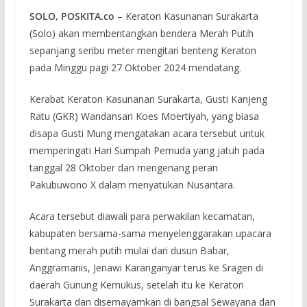
SOLO, POSKITA.co
– Keraton Kasunanan Surakarta
(Solo) akan membentangkan bendera Merah Putih
sepanjang seribu meter mengitari benteng Keraton
pada Minggu pagi 27 Oktober 2024 mendatang.
Kerabat Keraton Kasunanan Surakarta, Gusti Kanjeng
Ratu (GKR) Wandansari Koes Moertiyah, yang biasa
disapa Gusti Mung mengatakan acara tersebut untuk
memperingati Hari Sumpah Pemuda yang jatuh pada
tanggal 28 Oktober dan mengenang peran
Pakubuwono X dalam menyatukan Nusantara.
Acara tersebut diawali para perwakilan kecamatan,
kabupaten bersama-sama menyelenggarakan upacara
bentang merah putih mulai dari dusun Babar,
Anggramanis, Jenawi Karanganyar terus ke Sragen di
daerah Gunung Kemukus, setelah itu ke Keraton
Surakarta dan disemayamkan di bangsal Sewayana dan