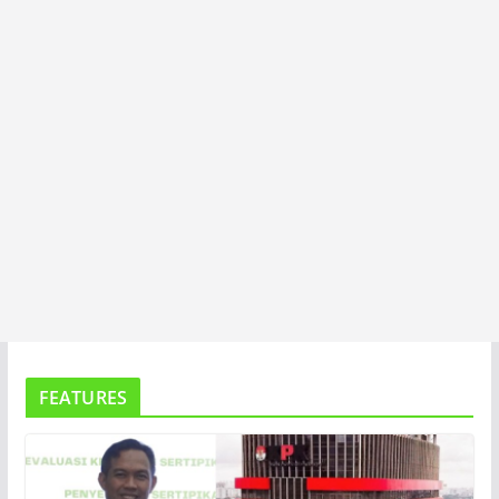
A
FEATURES