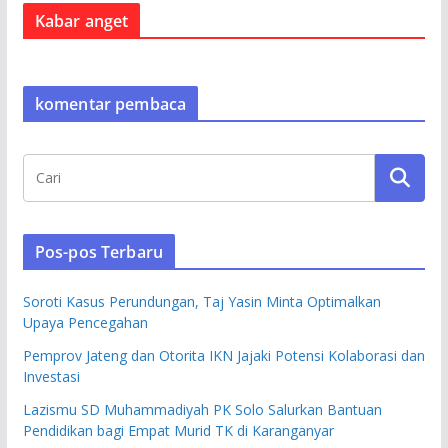
Kabar anget
komentar pembaca
Pos-pos Terbaru
Soroti Kasus Perundungan, Taj Yasin Minta Optimalkan
Upaya Pencegahan
Pemprov Jateng dan Otorita IKN Jajaki Potensi Kolaborasi dan
Investasi
Lazismu SD Muhammadiyah PK Solo Salurkan Bantuan
Pendidikan bagi Empat Murid TK di Karanganyar