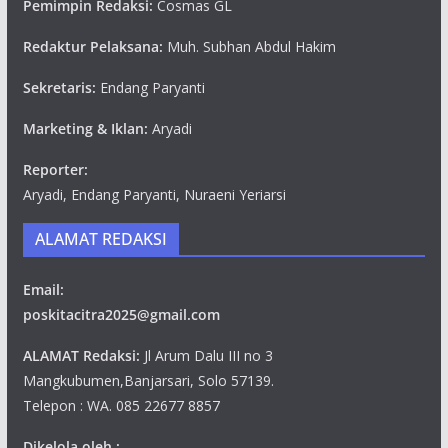
Pemimpin Redaksi:
Cosmas GL
Redaktur Pelaksana:
Muh. Subhan Abdul Hakim
Sekretaris:
Endang Paryanti
Marketing & Iklan:
Aryadi
Reporter:
Aryadi, Endang Paryanti, Nuraeni Yeriarsi
ALAMAT REDAKSI
Email:
poskitacitra2025@gmail.com
ALAMAT Redaksi:
Jl Arum Dalu III no 3
Mangkubumen,Banjarsari, Solo 57139.
Telepon : WA. 085 22677 8857
Dikelola oleh :