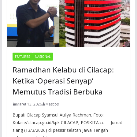
FEATURES
NASIONAL
Ramadhan Kelabu di Cilacap:
Ketika ‘Operasi Senyap’
Memutus Tradisi Berbuka
Maret 13, 2026
Mascos
Bupati Cilacap Syamsul Auliya Rachman. Foto:
Kolase/cilacap.go.id/kpk CILACAP, POSKITA.co – Jumat
siang (13/3/2026) di pesisir selatan Jawa Tengah