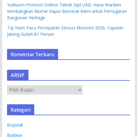
Yudisium Promosi Doktor Teknik Sipil UNS: Hana Wardani
Kembangkan Mortar Kapur Berserat Rami untuk Pemugaran
Bangunan Heritage
Taj Yasin Pacu Percepatan Sensus Ekonomi 2026, Capaian
Jateng Sudah 81 Persen
Komentar Terbaru
ARSIP
A
R
S
Kategori
I
P
Boyolali
Budaya