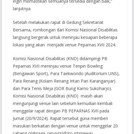
ingin memastikan semuanya tersedia dengan baik,”
lanjutnya.
Setelah melakukan rapat di Gedung Sekretariat
Bersama, rombongan dari Komisi Nasional Disabilitas
langsung bergerak untuk meninjau kesiapan beberapa
lokasi yang akan menjadii venue Peparnas XVII 2024.
Komisi Nasional Disabilitas (KND) didampingi PB
Peparnas XVII meninjau venue Tenpin Bowling
(Bengawan Sport), Para Taekwondo (Auditorium UNS),
Para Renang (Kolam Renang Intan Pari Karanganyar)
dan Para Tenis Meja (GOR Bung Karno Sukoharjo).
Komisi Nasional Disabilitas (KND) masih akan
mengunjungi venue lain sebelum kemudian kembali
menggelar rapat dengan PB PEPARNAS XVII pada
Jumat (20/9/2024). Rapat tersebut guna memberi
masukan berkaitan dengan venue untuk menggelar 20
cabang olahraga. (arya/rsl/foto istimewa)