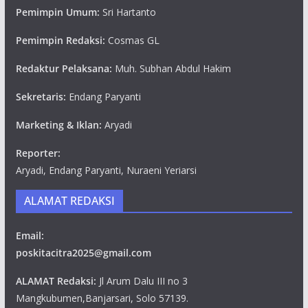
Pemimpin Umum:
Sri Hartanto
Pemimpin Redaksi:
Cosmas GL
Redaktur Pelaksana:
Muh. Subhan Abdul Hakim
Sekretaris:
Endang Paryanti
Marketing & Iklan:
Aryadi
Reporter:
Aryadi, Endang Paryanti, Nuraeni Yeriarsi
ALAMAT REDAKSI
Email:
poskitacitra2025@gmail.com
ALAMAT Redaksi:
Jl Arum Dalu III no 3
Mangkubumen,Banjarsari, Solo 57139.