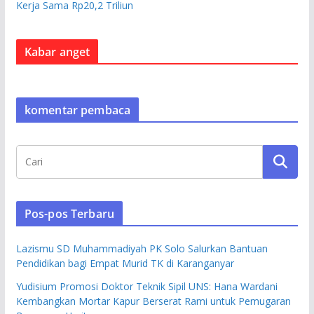
Kerja Sama Rp20,2 Triliun
Kabar anget
komentar pembaca
Pos-pos Terbaru
Lazismu SD Muhammadiyah PK Solo Salurkan Bantuan
Pendidikan bagi Empat Murid TK di Karanganyar
Yudisium Promosi Doktor Teknik Sipil UNS: Hana Wardani
Kembangkan Mortar Kapur Berserat Rami untuk Pemugaran