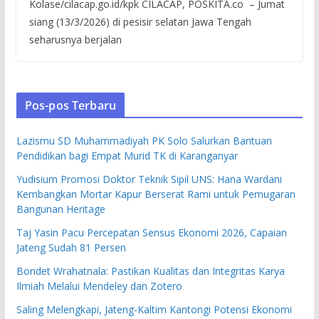
Kolase/cilacap.go.id/kpk CILACAP, POSKITA.co – Jumat
siang (13/3/2026) di pesisir selatan Jawa Tengah
seharusnya berjalan
Pos-pos Terbaru
Lazismu SD Muhammadiyah PK Solo Salurkan Bantuan
Pendidikan bagi Empat Murid TK di Karanganyar
Yudisium Promosi Doktor Teknik Sipil UNS: Hana Wardani
Kembangkan Mortar Kapur Berserat Rami untuk Pemugaran
Bangunan Heritage
Taj Yasin Pacu Percepatan Sensus Ekonomi 2026, Capaian
Jateng Sudah 81 Persen
Bondet Wrahatnala: Pastikan Kualitas dan Integritas Karya
Ilmiah Melalui Mendeley dan Zotero
Saling Melengkapi, Jateng-Kaltim Kantongi Potensi Ekonomi