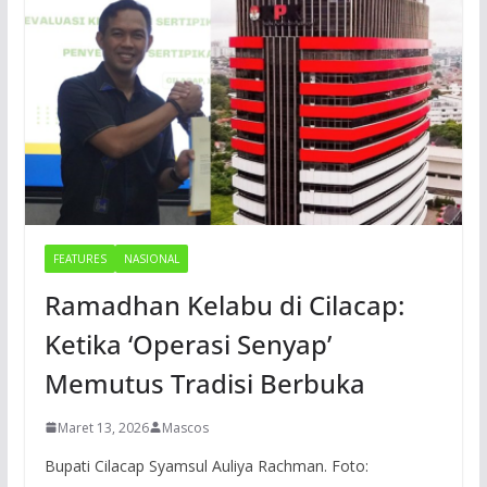
FEATURES
NASIONAL
Ramadhan Kelabu di Cilacap:
Ketika ‘Operasi Senyap’
Memutus Tradisi Berbuka
Maret 13, 2026
Mascos
Bupati Cilacap Syamsul Auliya Rachman. Foto: