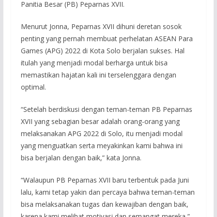
Panitia Besar (PB) Peparnas XVII.
Menurut Jonna, Peparnas XVII dihuni deretan sosok
penting yang pernah membuat perhelatan ASEAN Para
Games (APG) 2022 di Kota Solo berjalan sukses. Hal
itulah yang menjadi modal berharga untuk bisa
memastikan hajatan kali ini terselenggara dengan
optimal.
“Setelah berdiskusi dengan teman-teman PB Peparnas
XVII yang sebagian besar adalah orang-orang yang
melaksanakan APG 2022 di Solo, itu menjadi modal
yang menguatkan serta meyakinkan kami bahwa ini
bisa berjalan dengan baik,” kata Jonna.
“Walaupun PB Peparnas XVII baru terbentuk pada Juni
lalu, kami tetap yakin dan percaya bahwa teman-teman
bisa melaksanakan tugas dan kewajiban dengan baik,
karena kami melihat motivasi dan semangat mereka,”