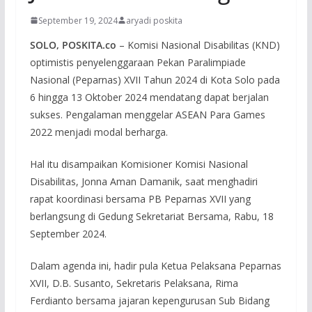
September 19, 2024
aryadi poskita
SOLO, POSKITA.co
– Komisi Nasional Disabilitas (KND)
optimistis penyelenggaraan Pekan Paralimpiade
Nasional (Peparnas) XVII Tahun 2024 di Kota Solo pada
6 hingga 13 Oktober 2024 mendatang dapat berjalan
sukses. Pengalaman menggelar ASEAN Para Games
2022 menjadi modal berharga.
Hal itu disampaikan Komisioner Komisi Nasional
Disabilitas, Jonna Aman Damanik, saat menghadiri
rapat koordinasi bersama PB Peparnas XVII yang
berlangsung di Gedung Sekretariat Bersama, Rabu, 18
September 2024.
Dalam agenda ini, hadir pula Ketua Pelaksana Peparnas
XVII, D.B. Susanto, Sekretaris Pelaksana, Rima
Ferdianto bersama jajaran kepengurusan Sub Bidang