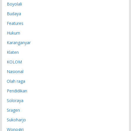
Boyolali
Budaya
Features
Hukum
Karanganyar
Klaten
KOLOM
Nasional
Olah raga
Pendidikan
Soloraya
Sragen
Sukoharjo
Wonogiri