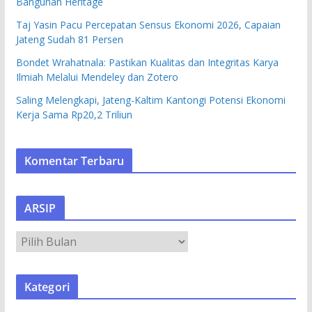
Bangunan Heritage
Taj Yasin Pacu Percepatan Sensus Ekonomi 2026, Capaian
Jateng Sudah 81 Persen
Bondet Wrahatnala: Pastikan Kualitas dan Integritas Karya
Ilmiah Melalui Mendeley dan Zotero
Saling Melengkapi, Jateng-Kaltim Kantongi Potensi Ekonomi
Kerja Sama Rp20,2 Triliun
Komentar Terbaru
ARSIP
A
R
S
Kategori
I
P