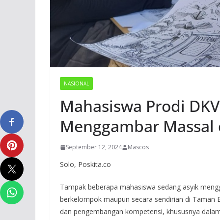
NASIONAL
Mahasiswa Prodi DKV 
Menggambar Massal d
September 12, 2024
Mascos
Solo, Poskita.co
Tampak beberapa mahasiswa sedang asyik menggor
berkelompok maupun secara sendirian di Taman Ba
dan pengembangan kompetensi, khususnya dalam 