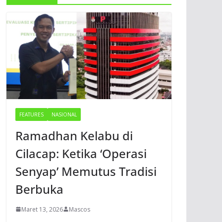
FEATURES
NASIONAL
Ramadhan Kelabu di
Cilacap: Ketika ‘Operasi
Senyap’ Memutus Tradisi
Berbuka
Maret 13, 2026
Mascos