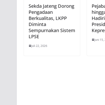
Sekda Jateng Dorong
Pejab
Pengadaan
hingg
Berkualitas, LKPP
Hadir
Diminta
Presid
Sempurnakan Sistem
Kepre
LPSE
Juni 15,
Juli 22, 2026