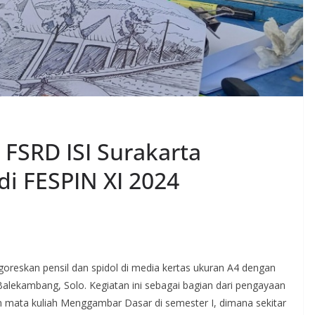
FSRD ISI Surakarta
i FESPIN XI 2024
eskan pensil dan spidol di media kertas ukuran A4 dengan
lekambang, Solo. Kegiatan ini sebagai bagian dari pengayaan
mata kuliah Menggambar Dasar di semester I, dimana sekitar