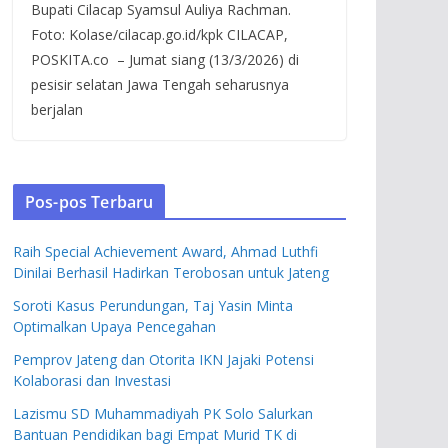
Bupati Cilacap Syamsul Auliya Rachman.
Foto: Kolase/cilacap.go.id/kpk CILACAP,
POSKITA.co – Jumat siang (13/3/2026) di
pesisir selatan Jawa Tengah seharusnya
berjalan
Pos-pos Terbaru
Raih Special Achievement Award, Ahmad Luthfi
Dinilai Berhasil Hadirkan Terobosan untuk Jateng
Soroti Kasus Perundungan, Taj Yasin Minta
Optimalkan Upaya Pencegahan
Pemprov Jateng dan Otorita IKN Jajaki Potensi
Kolaborasi dan Investasi
Lazismu SD Muhammadiyah PK Solo Salurkan
Bantuan Pendidikan bagi Empat Murid TK di