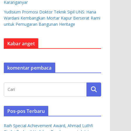
Karanganyar
Yudisium Promosi Doktor Teknik Sipil UNS: Hana
Wardani Kembangkan Mortar Kapur Berserat Rami
untuk Pemugaran Bangunan Heritage
Kabar anget
komentar pembaca
Pos-pos Terbaru
Raih Special Achievement Award, Ahmad Luthfi