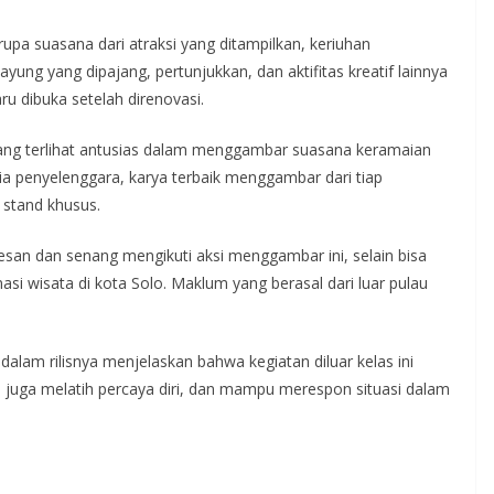
a suasana dari atraksi yang ditampilkan, keriuhan
yung yang dipajang, pertunjukkan, dan aktifitas kreatif lainnya
u dibuka setelah direnovasi.
 yang terlihat antusias dalam menggambar suasana keramaian
ia penyelenggara, karya terbaik menggambar dari tiap
i stand khusus.
kesan dan senang mengikuti aksi menggambar ini, selain bisa
i wisata di kota Solo. Maklum yang berasal dari luar pulau
 dalam rilisnya menjelaskan bahwa kegiatan diluar kelas ini
juga melatih percaya diri, dan mampu merespon situasi dalam