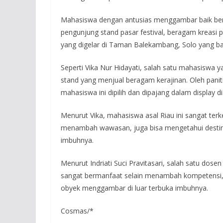
Mahasiswa dengan antusias menggambar baik berup
pengunjung stand pasar festival, beragam kreasi pa
yang digelar di Taman Balekambang, Solo yang bar
Seperti Vika Nur Hidayati, salah satu mahasiswa
stand yang menjual beragam kerajinan. Oleh panit
mahasiswa ini dipilih dan dipajang dalam display d
Menurut Vika, mahasiswa asal Riau ini sangat ter
menambah wawasan, juga bisa mengetahui destinas
imbuhnya.
Menurut Indriati Suci Pravitasari, salah satu dosen
sangat bermanfaat selain menambah kompetensi, 
obyek menggambar di luar terbuka imbuhnya.
Cosmas/*