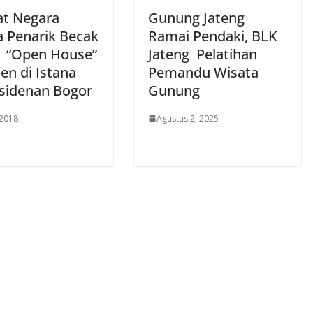
at Negara
Gunung Jateng
a Penarik Becak
Ramai Pendaki, BLK
i “Open House”
Jateng Pelatihan
en di Istana
Pemandu Wisata
sidenan Bogor
Gunung
 2018
Agustus 2, 2025