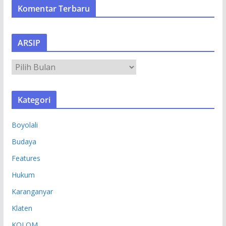
Komentar Terbaru
ARSIP
A
R
S
Kategori
I
P
Boyolali
Budaya
Features
Hukum
Karanganyar
Klaten
KOLOM