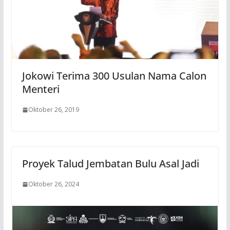
Jokowi Terima 300 Usulan Nama Calon
Menteri
Oktober 26, 2019
Proyek Talud Jembatan Bulu Asal Jadi
Oktober 26, 2024