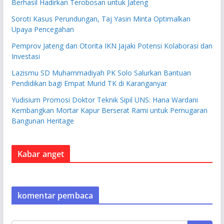
Berhasil Hadirkan Terobosan untuk Jateng
Soroti Kasus Perundungan, Taj Yasin Minta Optimalkan
Upaya Pencegahan
Pemprov Jateng dan Otorita IKN Jajaki Potensi Kolaborasi dan
Investasi
Lazismu SD Muhammadiyah PK Solo Salurkan Bantuan
Pendidikan bagi Empat Murid TK di Karanganyar
Yudisium Promosi Doktor Teknik Sipil UNS: Hana Wardani
Kembangkan Mortar Kapur Berserat Rami untuk Pemugaran
Bangunan Heritage
Kabar anget
komentar pembaca