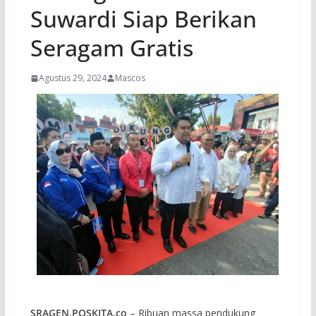
Suwardi Siap Berikan
Seragam Gratis
Agustus 29, 2024
Mascos
SRAGEN,POSKITA.co
– Ribuan massa pendukung