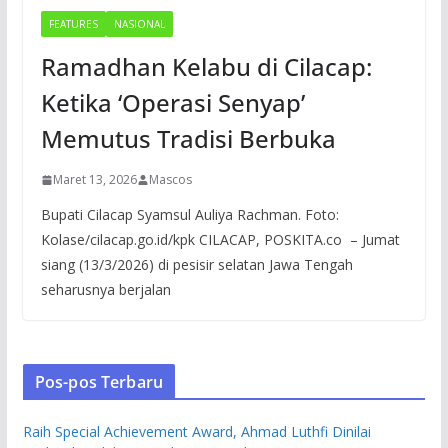
FEATURES
NASIONAL
Ramadhan Kelabu di Cilacap:
Ketika ‘Operasi Senyap’
Memutus Tradisi Berbuka
Maret 13, 2026
Mascos
Bupati Cilacap Syamsul Auliya Rachman. Foto:
Kolase/cilacap.go.id/kpk CILACAP, POSKITA.co – Jumat
siang (13/3/2026) di pesisir selatan Jawa Tengah
seharusnya berjalan
Pos-pos Terbaru
Raih Special Achievement Award, Ahmad Luthfi Dinilai