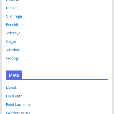
Nasional
Olah raga
Pendidikan
Soloraya
Sragen
Sukoharjo
Wonogiri
Meta
Masuk
Feed entri
Feed komentar
WordPress.org