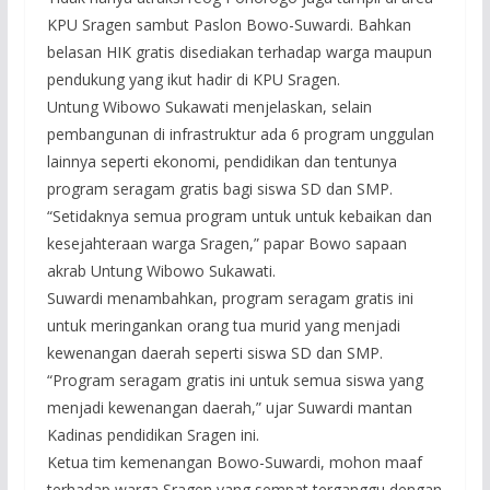
KPU Sragen sambut Paslon Bowo-Suwardi. Bahkan
belasan HIK gratis disediakan terhadap warga maupun
pendukung yang ikut hadir di KPU Sragen.
Untung Wibowo Sukawati menjelaskan, selain
pembangunan di infrastruktur ada 6 program unggulan
lainnya seperti ekonomi, pendidikan dan tentunya
program seragam gratis bagi siswa SD dan SMP.
“Setidaknya semua program untuk untuk kebaikan dan
kesejahteraan warga Sragen,” papar Bowo sapaan
akrab Untung Wibowo Sukawati.
Suwardi menambahkan, program seragam gratis ini
untuk meringankan orang tua murid yang menjadi
kewenangan daerah seperti siswa SD dan SMP.
“Program seragam gratis ini untuk semua siswa yang
menjadi kewenangan daerah,” ujar Suwardi mantan
Kadinas pendidikan Sragen ini.
Ketua tim kemenangan Bowo-Suwardi, mohon maaf
terhadap warga Sragen yang sempat terganggu dengan