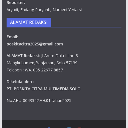
Reporter:
Aryadi, Endang Paryanti, Nuraeni Yeriarsi
ALAMAT REDAKSI
Email:
poskitacitra2025@gmail.com
ALAMAT Redaksi:
Jl Arum Dalu III no 3
Mangkubumen,Banjarsari, Solo 57139.
Telepon : WA. 085 22677 8857
Dikelola oleh :
PT .POSKITA CITRA MULTIMEDIA SOLO
No.AHU-0043342.AH.01 tahun2025.