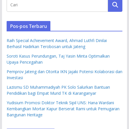
Pos-pos Terbaru
Raih Special Achievement Award, Ahmad Luthfi Dinilai
Berhasil Hadirkan Terobosan untuk Jateng
Soroti Kasus Perundungan, Taj Yasin Minta Optimalkan
Upaya Pencegahan
Pemprov Jateng dan Otorita IKN Jajaki Potensi Kolaborasi dan
Investasi
Lazismu SD Muhammadiyah PK Solo Salurkan Bantuan
Pendidikan bagi Empat Murid TK di Karanganyar
Yudisium Promosi Doktor Teknik Sipil UNS: Hana Wardani
Kembangkan Mortar Kapur Berserat Rami untuk Pemugaran
Bangunan Heritage