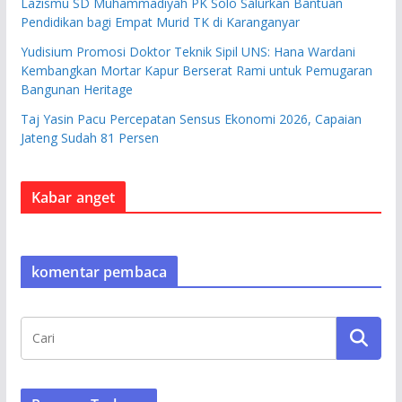
Lazismu SD Muhammadiyah PK Solo Salurkan Bantuan
Pendidikan bagi Empat Murid TK di Karanganyar
Yudisium Promosi Doktor Teknik Sipil UNS: Hana Wardani
Kembangkan Mortar Kapur Berserat Rami untuk Pemugaran
Bangunan Heritage
Taj Yasin Pacu Percepatan Sensus Ekonomi 2026, Capaian
Jateng Sudah 81 Persen
Kabar anget
komentar pembaca