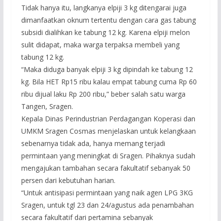
Tidak hanya itu, langkanya elpiji 3 kg ditengarai juga
dimanfaatkan oknum tertentu dengan cara gas tabung
subsidi dialihkan ke tabung 12 kg. Karena elpiji melon
sulit didapat, maka warga terpaksa membeli yang
tabung 12 kg.
“Maka diduga banyak elpiji 3 kg dipindah ke tabung 12
kg. Bila HET Rp15 ribu kalau empat tabung cuma Rp 60
ribu dijual laku Rp 200 ribu,” beber salah satu warga
Tangen, Sragen.
Kepala Dinas Perindustrian Perdagangan Koperasi dan
UMKM Sragen Cosmas menjelaskan untuk kelangkaan
sebenarnya tidak ada, hanya memang terjadi
permintaan yang meningkat di Sragen. Pihaknya sudah
mengajukan tambahan secara fakultatif sebanyak 50
persen dari kebutuhan harian.
“Untuk antisipasi permintaan yang naik agen LPG 3KG
Sragen, untuk tgl 23 dan 24/agustus ada penambahan
secara fakultatif dari pertamina sebanyak