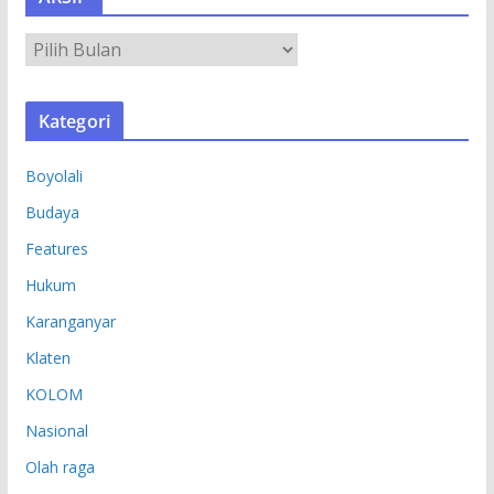
A
R
S
Kategori
I
P
Boyolali
Budaya
Features
Hukum
Karanganyar
Klaten
KOLOM
Nasional
Olah raga