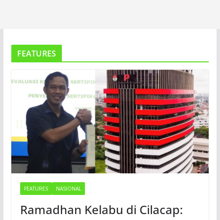
FEATURES
FEATURES
NASIONAL
Ramadhan Kelabu di Cilacap: