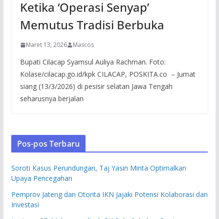
Ketika ‘Operasi Senyap’
Memutus Tradisi Berbuka
Maret 13, 2026
Mascos
Bupati Cilacap Syamsul Auliya Rachman. Foto:
Kolase/cilacap.go.id/kpk CILACAP, POSKITA.co – Jumat
siang (13/3/2026) di pesisir selatan Jawa Tengah
seharusnya berjalan
Pos-pos Terbaru
Soroti Kasus Perundungan, Taj Yasin Minta Optimalkan
Upaya Pencegahan
Pemprov Jateng dan Otorita IKN Jajaki Potensi Kolaborasi dan
Investasi