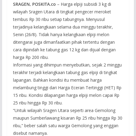
SRAGEN, POSKITA.co
– Harga elpiji subsidi 3 kg di
wilayah Sragen Utara di tingkat pengecer meroket
tembus Rp 30 ribu setiap tabungnya. Menyusul
terjadinya kelangkaan selama dua minggu terakhir,
Senin (26/8). Tidak hanya kelangkaan elpiji melon
ditengarai juga dimanfaatkan pihak tertentu dengan
cara dipindah ke tabung gas 12 kg dan dijual dengan
harga Rp 200 ribu.
Informasi yang dihimpun menyebutkan, sejak 2 minggu
terakhir terjadi kelangkaan tabung gas elpiji di tingkat
lapangan. Bahkan kondisi itu membuat harga
melambung tinggi dari Harga Eceran Tertinggi (HET) Rp
15 ribu. Kondisi dilapangan harga elpiji melon capai Rp
25 ribu hingga Rp 30 ribu.
“Untuk wilayah Sragen Utara seperti area Gemolong
maupun Sumberlawang kisaran Rp 25 ribu hingga Rp 30
ribu,” beber salah satu warga Gemolong yang enggan
disebut namanya.