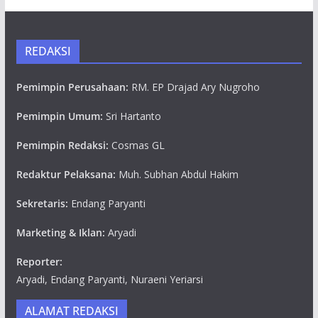
REDAKSI
Pemimpin Perusahaan:
RM. EP Drajad Ary Nugroho
Pemimpin Umum:
Sri Hartanto
Pemimpin Redaksi:
Cosmas GL
Redaktur Pelaksana:
Muh. Subhan Abdul Hakim
Sekretaris:
Endang Paryanti
Marketing & Iklan:
Aryadi
Reporter:
Aryadi, Endang Paryanti, Nuraeni Yeriarsi
ALAMAT REDAKSI