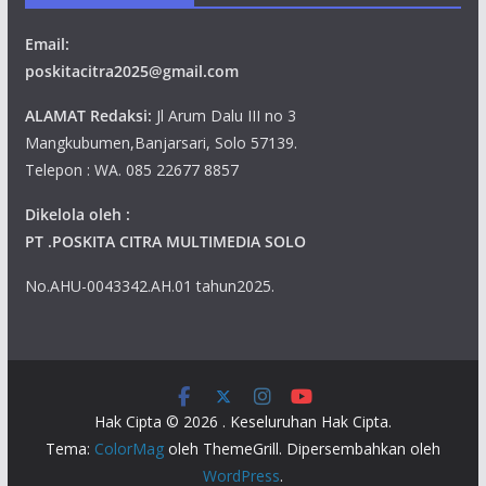
Email:
poskitacitra2025@gmail.com
ALAMAT Redaksi:
Jl Arum Dalu III no 3
Mangkubumen,Banjarsari, Solo 57139.
Telepon : WA. 085 22677 8857
Dikelola oleh :
PT .POSKITA CITRA MULTIMEDIA SOLO
No.AHU-0043342.AH.01 tahun2025.
Hak Cipta © 2026
. Keseluruhan Hak Cipta.
Tema:
ColorMag
oleh ThemeGrill. Dipersembahkan oleh
WordPress
.