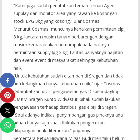
“Kami juga sudah perintahkan teman-teman Agen
supplay dan monitor area yang rawan ke kosongan
stock LPG 3kg yang kosong,” ujar Cosmas.
Menurut Cosmas, munculnya kenaikan permintaan elpiji
3 kg, lantaran musim tanam berbarengan dengan
musim kemarau akan berdampak pada naiknya
permintaan supply lpg 3 kg. Lantas banyaknya hajatan
dan event-event di masyarakat sehingga kebutuhan
naik.
“Untuk kebutuhan sudah ditambah di Sragen dan tidak
ada kelangkaan hanya kebutuhan naik,” ujar Cosmas.
Ditambahkan divisi pengawasan gas Disperindagkop
UMKM Sragen Kunto Widyastuti pihak sudah lakukan
pengawasan terhadap distribusi gas elpiji di Sragen.
“Soal adanya indikasi penyimpangan gas pihaknya ada
aduan hanya saja saat dilakukan pengecekan
dilapangan tidak ditemukan,” paparnya.
Sementara Ketua Hiswana Migas Budi mengaku belum