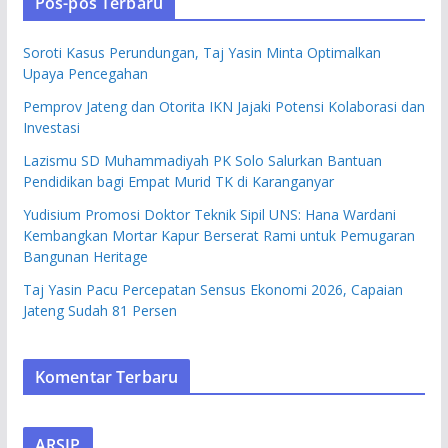
Pos-pos Terbaru
Soroti Kasus Perundungan, Taj Yasin Minta Optimalkan
Upaya Pencegahan
Pemprov Jateng dan Otorita IKN Jajaki Potensi Kolaborasi dan
Investasi
Lazismu SD Muhammadiyah PK Solo Salurkan Bantuan
Pendidikan bagi Empat Murid TK di Karanganyar
Yudisium Promosi Doktor Teknik Sipil UNS: Hana Wardani
Kembangkan Mortar Kapur Berserat Rami untuk Pemugaran
Bangunan Heritage
Taj Yasin Pacu Percepatan Sensus Ekonomi 2026, Capaian
Jateng Sudah 81 Persen
Komentar Terbaru
ARSIP