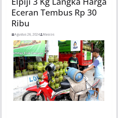
Elpiji 3 Kg Langka Harga
Eceran Tembus Rp 30
Ribu
Agustus 26, 2024
Mascos