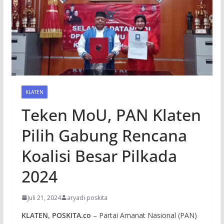
KLATEN
Teken MoU, PAN Klaten
Pilih Gabung Rencana
Koalisi Besar Pilkada
2024
Juli 21, 2024
aryadi poskita
KLATEN, POSKITA.co
– Partai Amanat Nasional (PAN)