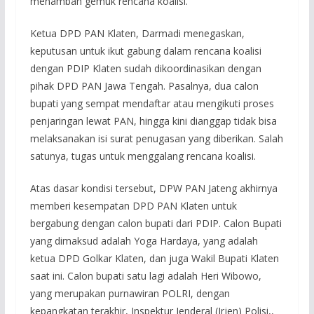
menambah gemuk rencana koalisi.
Ketua DPD PAN Klaten, Darmadi menegaskan,
keputusan untuk ikut gabung dalam rencana koalisi
dengan PDIP Klaten sudah dikoordinasikan dengan
pihak DPD PAN Jawa Tengah. Pasalnya, dua calon
bupati yang sempat mendaftar atau mengikuti proses
penjaringan lewat PAN, hingga kini dianggap tidak bisa
melaksanakan isi surat penugasan yang diberikan. Salah
satunya, tugas untuk menggalang rencana koalisi.
Atas dasar kondisi tersebut, DPW PAN Jateng akhirnya
memberi kesempatan DPD PAN Klaten untuk
bergabung dengan calon bupati dari PDIP. Calon Bupati
yang dimaksud adalah Yoga Hardaya, yang adalah
ketua DPD Golkar Klaten, dan juga Wakil Bupati Klaten
saat ini. Calon bupati satu lagi adalah Heri Wibowo,
yang merupakan purnawiran POLRI, dengan
kepangkatan terakhir, Inspektur Jenderal (Irjen) Polisi,,