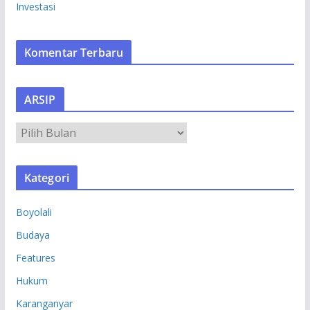
Investasi
Komentar Terbaru
ARSIP
A
R
S
Kategori
I
P
Boyolali
Budaya
Features
Hukum
Karanganyar