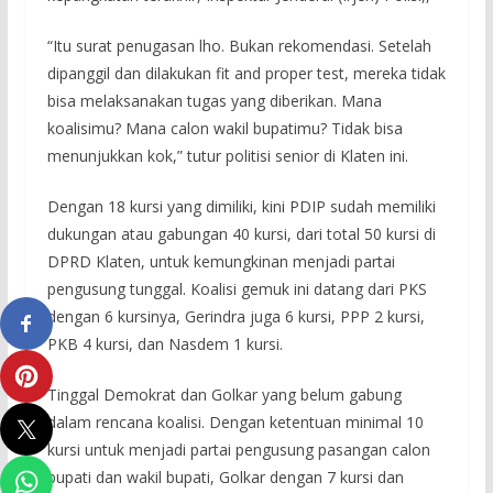
“Itu surat penugasan lho. Bukan rekomendasi. Setelah
dipanggil dan dilakukan fit and proper test, mereka tidak
bisa melaksanakan tugas yang diberikan. Mana
koalisimu? Mana calon wakil bupatimu? Tidak bisa
menunjukkan kok,” tutur politisi senior di Klaten ini.
Dengan 18 kursi yang dimiliki, kini PDIP sudah memiliki
dukungan atau gabungan 40 kursi, dari total 50 kursi di
DPRD Klaten, untuk kemungkinan menjadi partai
pengusung tunggal. Koalisi gemuk ini datang dari PKS
dengan 6 kursinya, Gerindra juga 6 kursi, PPP 2 kursi,
PKB 4 kursi, dan Nasdem 1 kursi.
Tinggal Demokrat dan Golkar yang belum gabung
dalam rencana koalisi. Dengan ketentuan minimal 10
kursi untuk menjadi partai pengusung pasangan calon
bupati dan wakil bupati, Golkar dengan 7 kursi dan