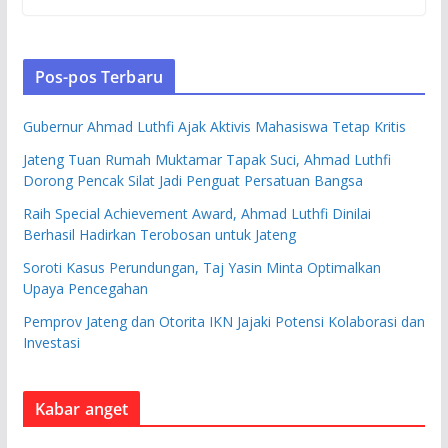
Pos-pos Terbaru
Gubernur Ahmad Luthfi Ajak Aktivis Mahasiswa Tetap Kritis
Jateng Tuan Rumah Muktamar Tapak Suci, Ahmad Luthfi
Dorong Pencak Silat Jadi Penguat Persatuan Bangsa
Raih Special Achievement Award, Ahmad Luthfi Dinilai
Berhasil Hadirkan Terobosan untuk Jateng
Soroti Kasus Perundungan, Taj Yasin Minta Optimalkan
Upaya Pencegahan
Pemprov Jateng dan Otorita IKN Jajaki Potensi Kolaborasi dan
Investasi
Kabar anget