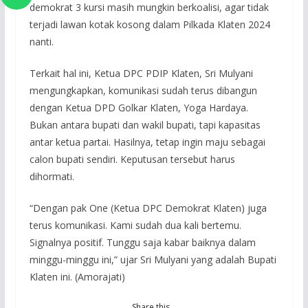
demokrat 3 kursi masih mungkin berkoalisi, agar tidak
terjadi lawan kotak kosong dalam Pilkada Klaten 2024
nanti.
Terkait hal ini, Ketua DPC PDIP Klaten, Sri Mulyani
mengungkapkan, komunikasi sudah terus dibangun
dengan Ketua DPD Golkar Klaten, Yoga Hardaya.
Bukan antara bupati dan wakil bupati, tapi kapasitas
antar ketua partai. Hasilnya, tetap ingin maju sebagai
calon bupati sendiri. Keputusan tersebut harus
dihormati.
“Dengan pak One (Ketua DPC Demokrat Klaten) juga
terus komunikasi. Kami sudah dua kali bertemu.
Signalnya positif. Tunggu saja kabar baiknya dalam
minggu-minggu ini,” ujar Sri Mulyani yang adalah Bupati
Klaten ini. (Amorajati)
Share this…