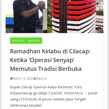
FEATURES
NASIONAL
Ramadhan Kelabu di Cilacap:
Ketika ‘Operasi Senyap’
Memutus Tradisi Berbuka
Maret 13, 2026
Mascos
Bupati Cilacap Syamsul Auliya Rachman. Foto:
Kolase/cilacap.go.id/kpk CILACAP, POSKITA.co – Jumat
siang (13/3/2026) di pesisir selatan Jawa Tengah
seharusnya berjalan