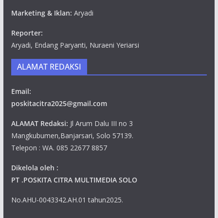
Marketing & Iklan:
Aryadi
Reporter:
Aryadi, Endang Paryanti, Nuraeni Yeriarsi
ALAMAT REDAKSI
Email:
poskitacitra2025@gmail.com
ALAMAT Redaksi:
Jl Arum Dalu III no 3
Mangkubumen,Banjarsari, Solo 57139.
Telepon : WA. 085 22677 8857
Dikelola oleh :
PT .POSKITA CITRA MULTIMEDIA SOLO
No.AHU-0043342.AH.01 tahun2025.