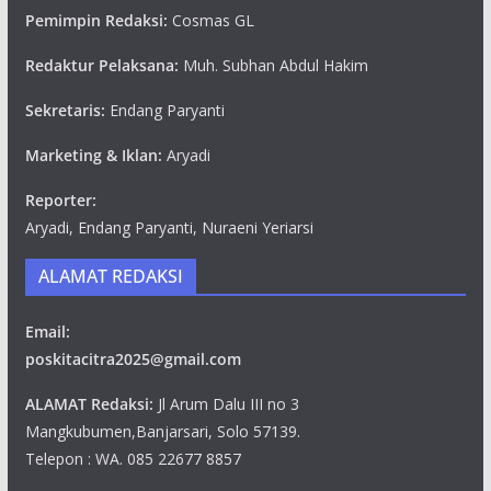
Pemimpin Redaksi:
Cosmas GL
Redaktur Pelaksana:
Muh. Subhan Abdul Hakim
Sekretaris:
Endang Paryanti
Marketing & Iklan:
Aryadi
Reporter:
Aryadi, Endang Paryanti, Nuraeni Yeriarsi
ALAMAT REDAKSI
Email:
poskitacitra2025@gmail.com
ALAMAT Redaksi:
Jl Arum Dalu III no 3
Mangkubumen,Banjarsari, Solo 57139.
Telepon : WA. 085 22677 8857