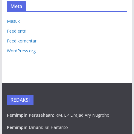
Meta
Masuk
Feed entri
Feed komentar
WordPress.org
REDAKSI
Pemimpin Perusahaan:
RM. EP Drajad Ary Nugroho
Pemimpin Umum:
Sri Hartanto