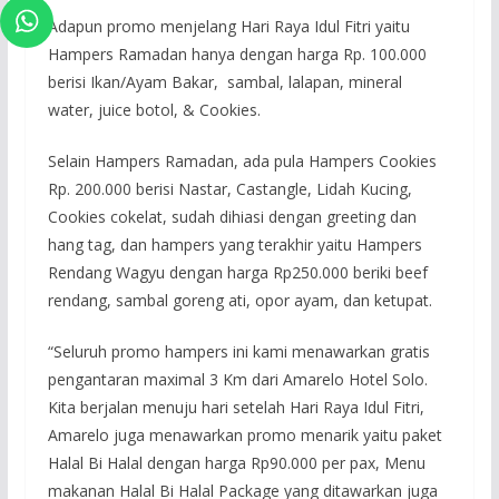
Adapun promo menjelang Hari Raya Idul Fitri yaitu
Hampers Ramadan hanya dengan harga Rp. 100.000
berisi Ikan/Ayam Bakar, sambal, lalapan, mineral
water, juice botol, & Cookies.
Selain Hampers Ramadan, ada pula Hampers Cookies
Rp. 200.000 berisi Nastar, Castangle, Lidah Kucing,
Cookies cokelat, sudah dihiasi dengan greeting dan
hang tag, dan hampers yang terakhir yaitu Hampers
Rendang Wagyu dengan harga Rp250.000 beriki beef
rendang, sambal goreng ati, opor ayam, dan ketupat.
“Seluruh promo hampers ini kami menawarkan gratis
pengantaran maximal 3 Km dari Amarelo Hotel Solo.
Kita berjalan menuju hari setelah Hari Raya Idul Fitri,
Amarelo juga menawarkan promo menarik yaitu paket
Halal Bi Halal dengan harga Rp90.000 per pax, Menu
makanan Halal Bi Halal Package yang ditawarkan juga