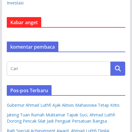
Investasi
Kabar anget
komentar pembaca
Pos-pos Terbaru
Gubernur Ahmad Luthfi Ajak Aktivis Mahasiswa Tetap Kritis
Jateng Tuan Rumah Muktamar Tapak Suci, Ahmad Luthfi
Dorong Pencak Silat Jadi Penguat Persatuan Bangsa
Raih Special Achievement Award, Ahmad Luthfi Dinilai