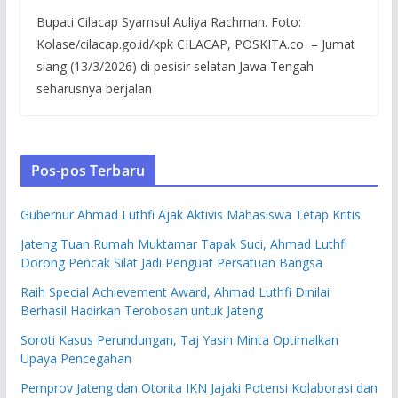
Bupati Cilacap Syamsul Auliya Rachman. Foto:
Kolase/cilacap.go.id/kpk CILACAP, POSKITA.co – Jumat
siang (13/3/2026) di pesisir selatan Jawa Tengah
seharusnya berjalan
Pos-pos Terbaru
Gubernur Ahmad Luthfi Ajak Aktivis Mahasiswa Tetap Kritis
Jateng Tuan Rumah Muktamar Tapak Suci, Ahmad Luthfi
Dorong Pencak Silat Jadi Penguat Persatuan Bangsa
Raih Special Achievement Award, Ahmad Luthfi Dinilai
Berhasil Hadirkan Terobosan untuk Jateng
Soroti Kasus Perundungan, Taj Yasin Minta Optimalkan
Upaya Pencegahan
Pemprov Jateng dan Otorita IKN Jajaki Potensi Kolaborasi dan