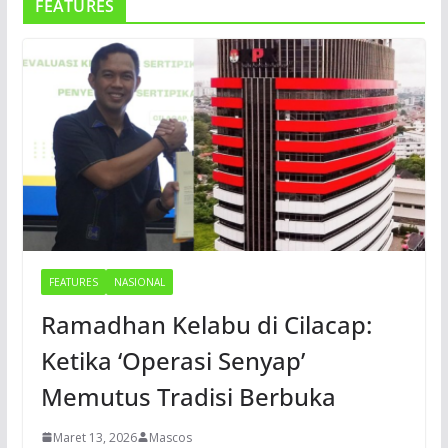
FEATURES
FEATURES
NASIONAL
Ramadhan Kelabu di Cilacap:
Ketika ‘Operasi Senyap’
Memutus Tradisi Berbuka
Maret 13, 2026
Mascos