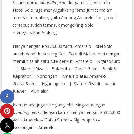
Selain promo di
bundlingkan
dengan Iftar, Amarelo
Hotel Solo juga menyuguhkan promo Jumat malam
dan Sabtu malam, yaitu Andong Amarelo Tour, paket
tersebut sudah temasuk mengelilingi Solo
menggunakan Andong.
Hanya dengan Rp375.000 tamu Amarelo Hotel Solo
sudah dapat berkeliling Kota Solo di Malam hari dengan
memilih salah satu rute berikut: Amarelo – Ngarsopuro
– Jl. Slamet Riyadi – Bolaikoto – Pasar Gede – Bank BI –
Keprahon – Nonongan – Amarelo atau Amarelo –
Gatsu Street – Ngarsapuro – Jl. Slamet Riyadi – pasar
Klewer – Alun-alun.
Namun ada juga rute yang lebih singkat dengan
bundling
paket dengan kamar hanya dengan Rp325.000
yaitu Amarelo – Gatsu Street – Ngarsopuro –
Nonongan – Amarelo.