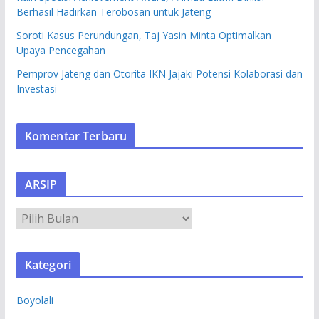
Berhasil Hadirkan Terobosan untuk Jateng
Soroti Kasus Perundungan, Taj Yasin Minta Optimalkan
Upaya Pencegahan
Pemprov Jateng dan Otorita IKN Jajaki Potensi Kolaborasi dan
Investasi
Komentar Terbaru
ARSIP
A
R
S
Kategori
I
P
Boyolali