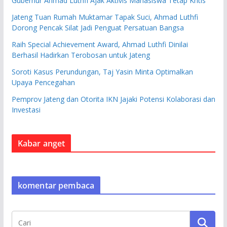
Gubernur Ahmad Luthfi Ajak Aktivis Mahasiswa Tetap Kritis
Jateng Tuan Rumah Muktamar Tapak Suci, Ahmad Luthfi
Dorong Pencak Silat Jadi Penguat Persatuan Bangsa
Raih Special Achievement Award, Ahmad Luthfi Dinilai
Berhasil Hadirkan Terobosan untuk Jateng
Soroti Kasus Perundungan, Taj Yasin Minta Optimalkan
Upaya Pencegahan
Pemprov Jateng dan Otorita IKN Jajaki Potensi Kolaborasi dan
Investasi
Kabar anget
komentar pembaca