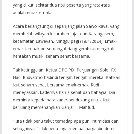
yang diikuti sekitar dua ribu peserta yang rata-rata
adalah emak-emak.
Acara berlangsung di sepanjang jalan Sawo Raya, yang
membelah wilayah kelurahan Jajar dan Karangasem,
kecamatan Laweyan, Minggu pagi (18/1/2024). Emak-
emak tampak bersemangat riang gembira mengikuti
hentakan musik, senam sehat bersama.
Tak ketinggalan, Ketua DPC PDI Perjuangan Solo, FX
Hadi Rudyatmo hadir di tengah-tengah mereka. Bahkan
ikut senam sehat bersama emak-emak. Rudi
menegaskan, kadernya harus sehat dan bahagia. Dia
meminta kepada para kader pendukung untuk ikut
berjuang memenangkan Ganjar – Mahfud.
“Kita tidak perlu takut terhadap apa pun, intimidasi dan
sebagainya. Tidak perlu juga menjual harga diri demi