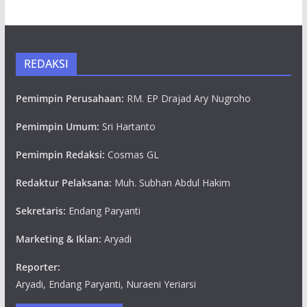
REDAKSI
Pemimpin Perusahaan:
RM. EP Drajad Ary Nugroho
Pemimpin Umum:
Sri Hartanto
Pemimpin Redaksi:
Cosmas GL
Redaktur Pelaksana:
Muh. Subhan Abdul Hakim
Sekretaris:
Endang Paryanti
Marketing & Iklan:
Aryadi
Reporter:
Aryadi, Endang Paryanti, Nuraeni Yeriarsi