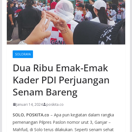
SOLORAYA
Dua Ribu Emak-Emak
Kader PDI Perjuangan
Senam Bareng
Januari 14, 2024
poskita.co
SOLO, POSKITA.co
– Apa pun kegiatan dalam rangka
pemenangan Pilpres Paslon nomor urut 3, Ganjar –
Mahfud, di Solo terus dilakukan. Seperti senam sehat