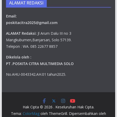
ALAMAT REDAKSI
Email:
poskitacitra2025@gmail.com
ALAMAT Redaksi:
Jl Arum Dalu III no 3
Mangkubumen,Banjarsari, Solo 57139.
Telepon : WA. 085 22677 8857
Dikelola oleh :
PT .POSKITA CITRA MULTIMEDIA SOLO
No.AHU-0043342.AH.01 tahun2025.
Hak Cipta © 2026
. Keseluruhan Hak Cipta.
Tema:
ColorMag
oleh ThemeGrill. Dipersembahkan oleh