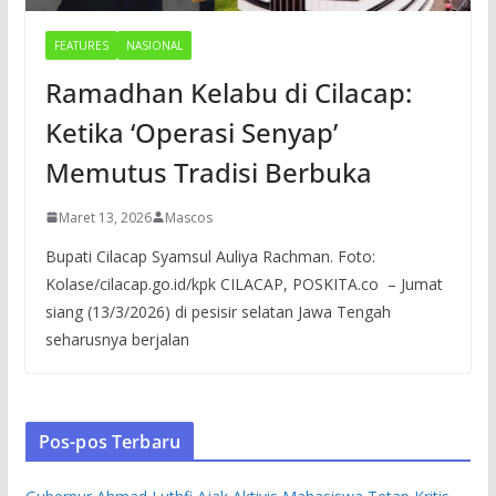
FEATURES
NASIONAL
Ramadhan Kelabu di Cilacap:
Ketika ‘Operasi Senyap’
Memutus Tradisi Berbuka
Maret 13, 2026
Mascos
Bupati Cilacap Syamsul Auliya Rachman. Foto:
Kolase/cilacap.go.id/kpk CILACAP, POSKITA.co – Jumat
siang (13/3/2026) di pesisir selatan Jawa Tengah
seharusnya berjalan
Pos-pos Terbaru