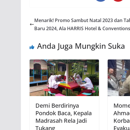
Menarik! Promo Sambut Natal 2023 dan T
Baru 2024, Ala HARRIS Hotel & Conventions
Anda Juga Mungkin Suka
Demi Berdirinya
Momen
Pondok Baca, Kepala
Ahmad
Madrasah Rela Jadi
Korba
Tukang
Evakua