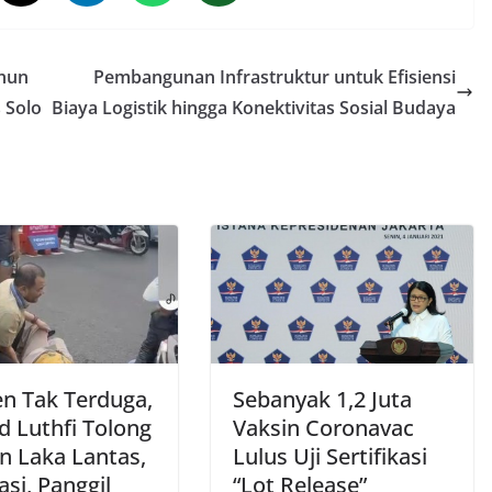
ahun
Pembangunan Infrastruktur untuk Efisiensi
 Solo
Biaya Logistik hingga Konektivitas Sosial Budaya
 Tak Terduga,
Sebanyak 1,2 Juta
 Luthfi Tolong
Vaksin Coronavac
n Laka Lantas,
Lulus Uji Sertifikasi
si, Panggil
“Lot Release”