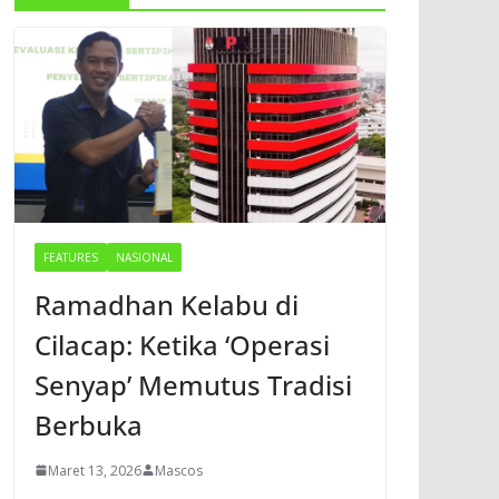
FEATURES
NASIONAL
Ramadhan Kelabu di
Cilacap: Ketika ‘Operasi
Senyap’ Memutus Tradisi
Berbuka
Maret 13, 2026
Mascos