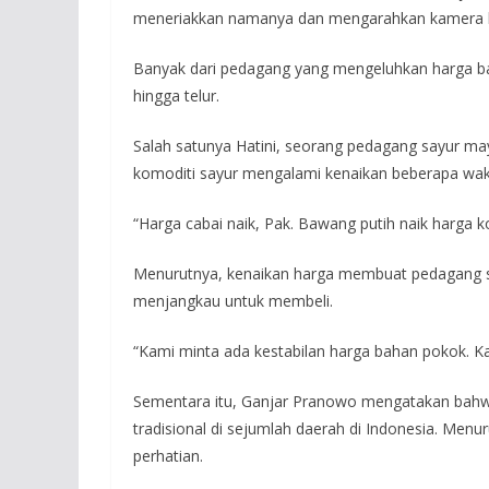
meneriakkan namanya dan mengarahkan kamera h
Banyak dari pedagang yang mengeluhkan harga ba
hingga telur.
Salah satunya Hatini, seorang pedagang sayur ma
komoditi sayur mengalami kenaikan beberapa wakt
“Harga cabai naik, Pak. Bawang putih naik harga k
Menurutnya, kenaikan harga membuat pedagang suli
menjangkau untuk membeli.
“Kami minta ada kestabilan harga bahan pokok. Ka
Sementara itu, Ganjar Pranowo mengatakan bahwa d
tradisional di sejumlah daerah di Indonesia. M
perhatian.