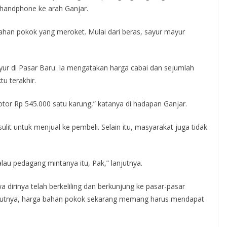
andphone ke arah Ganjar.
han pokok yang meroket. Mulai dari beras, sayur mayur
yur di Pasar Baru. Ia mengatakan harga cabai dan sejumlah
u terakhir.
otor Rp 545.000 satu karung,” katanya di hadapan Ganjar.
t untuk menjual ke pembeli. Selain itu, masyarakat juga tidak
lau pedagang mintanya itu, Pak,” lanjutnya.
irinya telah berkeliling dan berkunjung ke pasar-pasar
enurutnya, harga bahan pokok sekarang memang harus mendapat