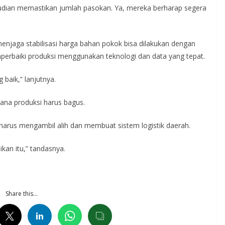
mudian memastikan jumlah pasokan. Ya, mereka berharap segera
njaga stabilisasi harga bahan pokok bisa dilakukan dengan
memperbaiki produksi menggunakan teknologi dan data yang tepat.
baik,” lanjutnya.
ana produksi harus bagus.
arus mengambil alih dan membuat sistem logistik daerah.
kan itu,” tandasnya.
Share this…