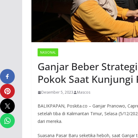
NASIONAL
Ganjar Beber Strateg
Pokok Saat Kunjungi 
Desember 5, 2023
Mascos
BALIKPAPAN, Poskita.co – Ganjar Pranowo, Capre
setelah tiba di Kalimantan Timur, Selasa (5/12/2
dari mereka.
Suasana Pasar Baru seketika heboh, saat Ganjar 