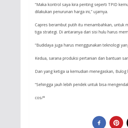
“Maka kontrol saya kira penting seperti TPID ke
dilakukan penurunan harga ini,” ujarnya.
Capres berambut putih itu menambahkan, untuk me
tiga strategi. Di antaranya dari sisi hulu harus 
“Budidaya juga harus menggunakan teknologi yang 
Kedua, sarana produksi pertanian dan bantuan sar
Dan yang ketiga ia kemudian menegaskan, Bulog h
“Sehingga jauh lebih pendek untuk bisa mengendali
cos/*