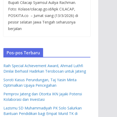
Bupati Cilacap Syamsul Auliya Rachman.
Foto: Kolase/cilacap.go.id/kpk CILACAP,
POSKITA.co – Jumat siang (13/3/2026) di
pesisir selatan Jawa Tengah seharusnya
berjalan
Pos-pos Terbaru
Raih Special Achievement Award, Ahmad Luthfi
Dinilai Berhasil Hadirkan Terobosan untuk Jateng
Soroti Kasus Perundungan, Taj Yasin Minta
Optimalkan Upaya Pencegahan
Pemprov Jateng dan Otorita IKN Jajaki Potensi
Kolaborasi dan Investasi
Lazismu SD Muhammadiyah PK Solo Salurkan
Bantuan Pendidikan bagi Empat Murid TK di