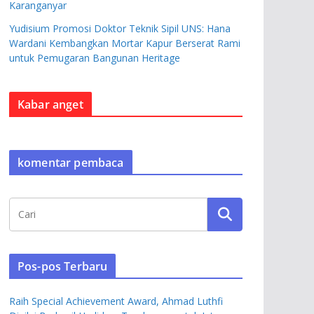
Karanganyar
Yudisium Promosi Doktor Teknik Sipil UNS: Hana
Wardani Kembangkan Mortar Kapur Berserat Rami
untuk Pemugaran Bangunan Heritage
Kabar anget
komentar pembaca
Pos-pos Terbaru
Raih Special Achievement Award, Ahmad Luthfi