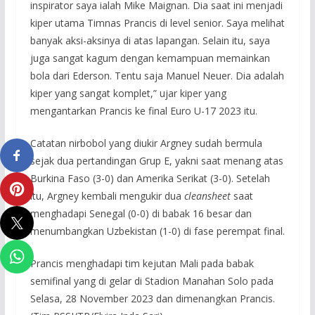
inspirator saya ialah Mike Maignan. Dia saat ini menjadi
kiper utama Timnas Prancis di level senior. Saya melihat
banyak aksi-aksinya di atas lapangan. Selain itu, saya
juga sangat kagum dengan kemampuan memainkan
bola dari Ederson. Tentu saja Manuel Neuer. Dia adalah
kiper yang sangat komplet,” ujar kiper yang
mengantarkan Prancis ke final Euro U-17 2023 itu.
Catatan nirbobol yang diukir Argney sudah bermula
sejak dua pertandingan Grup E, yakni saat menang atas
Burkina Faso (3-0) dan Amerika Serikat (3-0). Setelah
itu, Argney kembali mengukir dua
cleansheet
saat
menghadapi Senegal (0-0) di babak 16 besar dan
menumbangkan Uzbekistan (1-0) di fase perempat final.
Prancis menghadapi tim kejutan Mali pada babak
semifinal yang di gelar di Stadion Manahan Solo pada
Selasa, 28 November 2023 dan dimenangkan Prancis.