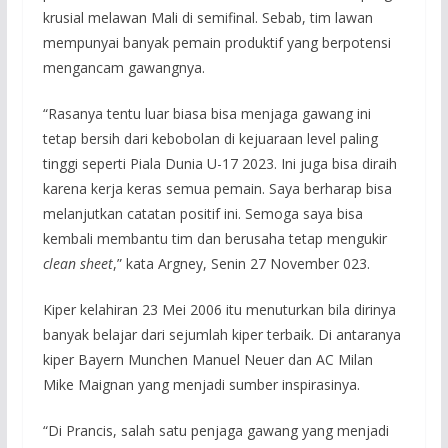
krusial melawan Mali di semifinal. Sebab, tim lawan
mempunyai banyak pemain produktif yang berpotensi
mengancam gawangnya.
“Rasanya tentu luar biasa bisa menjaga gawang ini
tetap bersih dari kebobolan di kejuaraan level paling
tinggi seperti Piala Dunia U-17 2023. Ini juga bisa diraih
karena kerja keras semua pemain. Saya berharap bisa
melanjutkan catatan positif ini. Semoga saya bisa
kembali membantu tim dan berusaha tetap mengukir
clean sheet
,” kata Argney, Senin 27 November 023.
Kiper kelahiran 23 Mei 2006 itu menuturkan bila dirinya
banyak belajar dari sejumlah kiper terbaik. Di antaranya
kiper Bayern Munchen Manuel Neuer dan AC Milan
Mike Maignan yang menjadi sumber inspirasinya.
“Di Prancis, salah satu penjaga gawang yang menjadi