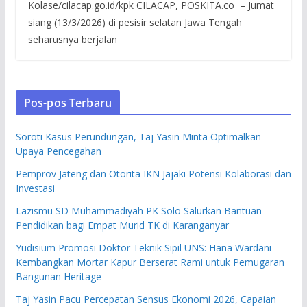
Kolase/cilacap.go.id/kpk CILACAP, POSKITA.co – Jumat
siang (13/3/2026) di pesisir selatan Jawa Tengah
seharusnya berjalan
Pos-pos Terbaru
Soroti Kasus Perundungan, Taj Yasin Minta Optimalkan
Upaya Pencegahan
Pemprov Jateng dan Otorita IKN Jajaki Potensi Kolaborasi dan
Investasi
Lazismu SD Muhammadiyah PK Solo Salurkan Bantuan
Pendidikan bagi Empat Murid TK di Karanganyar
Yudisium Promosi Doktor Teknik Sipil UNS: Hana Wardani
Kembangkan Mortar Kapur Berserat Rami untuk Pemugaran
Bangunan Heritage
Taj Yasin Pacu Percepatan Sensus Ekonomi 2026, Capaian