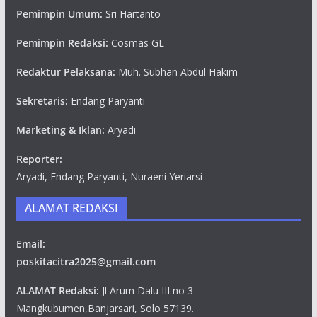
Pemimpin Umum:
Sri Hartanto
Pemimpin Redaksi:
Cosmas GL
Redaktur Pelaksana:
Muh. Subhan Abdul Hakim
Sekretaris:
Endang Paryanti
Marketing & Iklan:
Aryadi
Reporter:
Aryadi, Endang Paryanti, Nuraeni Yeriarsi
ALAMAT REDAKSI
Email:
poskitacitra2025@gmail.com
ALAMAT Redaksi:
Jl Arum Dalu III no 3
Mangkubumen,Banjarsari, Solo 57139.