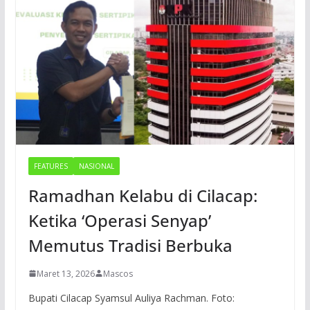
FEATURES
NASIONAL
Ramadhan Kelabu di Cilacap:
Ketika ‘Operasi Senyap’
Memutus Tradisi Berbuka
Maret 13, 2026
Mascos
Bupati Cilacap Syamsul Auliya Rachman. Foto: