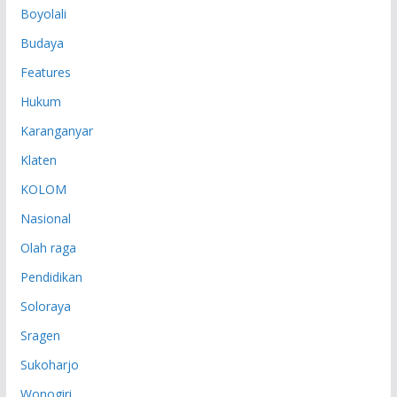
Boyolali
Budaya
Features
Hukum
Karanganyar
Klaten
KOLOM
Nasional
Olah raga
Pendidikan
Soloraya
Sragen
Sukoharjo
Wonogiri