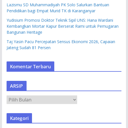
Lazismu SD Muhammadiyah PK Solo Salurkan Bantuan
Pendidikan bagi Empat Murid TK di Karanganyar
Yudisium Promosi Doktor Teknik Sipil UNS: Hana Wardani
Kembangkan Mortar Kapur Berserat Rami untuk Pemugaran
Bangunan Heritage
Taj Yasin Pacu Percepatan Sensus Ekonomi 2026, Capaian
Jateng Sudah 81 Persen
Komentar Terbaru
ARSIP
A
R
S
Kategori
I
P