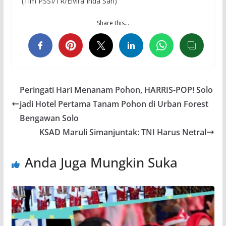
(Tim PSSI/TR/Elvira Inda Sari)
Share this…
Peringati Hari Menanam Pohon, HARRIS-POP! Solo
jadi Hotel Pertama Tanam Pohon di Urban Forest
Bengawan Solo
KSAD Maruli Simanjuntak: TNI Harus Netral
Anda Juga Mungkin Suka