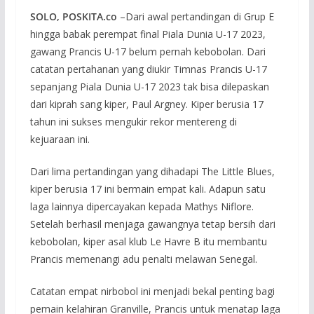
SOLO, POSKITA.co
–Dari awal pertandingan di Grup E
hingga babak perempat final Piala Dunia U-17 2023,
gawang Prancis U-17 belum pernah kebobolan. Dari
catatan pertahanan yang diukir Timnas Prancis U-17
sepanjang Piala Dunia U-17 2023 tak bisa dilepaskan
dari kiprah sang kiper, Paul Argney. Kiper berusia 17
tahun ini sukses mengukir rekor mentereng di
kejuaraan ini.
Dari lima pertandingan yang dihadapi The Little Blues,
kiper berusia 17 ini bermain empat kali. Adapun satu
laga lainnya dipercayakan kepada Mathys Niflore.
Setelah berhasil menjaga gawangnya tetap bersih dari
kebobolan, kiper asal klub Le Havre B itu membantu
Prancis memenangi adu penalti melawan Senegal.
Catatan empat nirbobol ini menjadi bekal penting bagi
pemain kelahiran Granville, Prancis untuk menatap laga