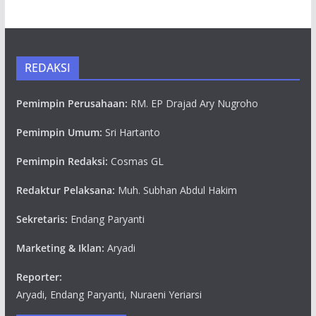
REDAKSI
Pemimpin Perusahaan:
RM. EP Drajad Ary Nugroho
Pemimpin Umum:
Sri Hartanto
Pemimpin Redaksi:
Cosmas GL
Redaktur Pelaksana:
Muh. Subhan Abdul Hakim
Sekretaris:
Endang Paryanti
Marketing & Iklan:
Aryadi
Reporter:
Aryadi, Endang Paryanti, Nuraeni Yeriarsi