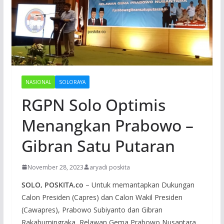
NASIONAL
SOLORAYA
RGPN Solo Optimis
Menangkan Prabowo –
Gibran Satu Putaran
November 28, 2023
aryadi poskita
SOLO, POSKITA.co
– Untuk memantapkan Dukungan
Calon Presiden (Capres) dan Calon Wakil Presiden
(Cawapres), Prabowo Subiyanto dan Gibran
Rakabumingraka, Relawan Gema Prabowo Nusantara