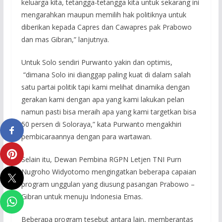
keluarga kita, tetangga-tetangga kita untuk sekarang ini
mengarahkan maupun memilih hak politiknya untuk
diberikan kepada Capres dan Cawapres pak Prabowo
dan mas Gibran,” lanjutnya.
Untuk Solo sendiri Purwanto yakin dan optimis,
“dimana Solo ini dianggap paling kuat di dalam salah
satu partai politik tapi kami melihat dinamika dengan
gerakan kami dengan apa yang kami lakukan pelan
namun pasti bisa meraih apa yang kami targetkan bisa
50 persen di Soloraya,” kata Purwanto mengakhiri
pembicaraannya dengan para wartawan.
Selain itu, Dewan Pembina RGPN Letjen TNI Purn
Nugroho Widyotomo mengingatkan beberapa capaian
program unggulan yang diusung pasangan Prabowo –
Gibran untuk menuju Indonesia Emas.
Beberapa program tesebut antara lain, memberantas