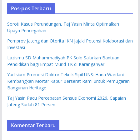
Pos-pos Terbaru
Soroti Kasus Perundungan, Taj Yasin Minta Optimalkan
Upaya Pencegahan
Pemprov Jateng dan Otorita IKN Jajaki Potensi Kolaborasi dan
Investasi
Lazismu SD Muhammadiyah PK Solo Salurkan Bantuan
Pendidikan bagi Empat Murid TK di Karanganyar
Yudisium Promosi Doktor Teknik Sipil UNS: Hana Wardani
Kembangkan Mortar Kapur Berserat Rami untuk Pemugaran
Bangunan Heritage
Taj Yasin Pacu Percepatan Sensus Ekonomi 2026, Capaian
Jateng Sudah 81 Persen
Komentar Terbaru