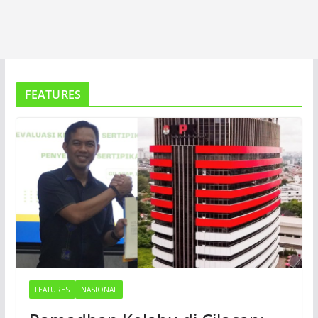
FEATURES
FEATURES
NASIONAL