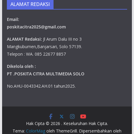
ALAMAT REDAKSI
Email:
poskitacitra2025@gmail.com
ALAMAT Redaksi:
Jl Arum Dalu III no 3
Mangkubumen,Banjarsari, Solo 57139.
Telepon : WA. 085 22677 8857
Dikelola oleh :
PT .POSKITA CITRA MULTIMEDIA SOLO
No.AHU-0043342.AH.01 tahun2025.
Hak Cipta © 2026
. Keseluruhan Hak Cipta.
Tema:
ColorMag
oleh ThemeGrill. Dipersembahkan oleh