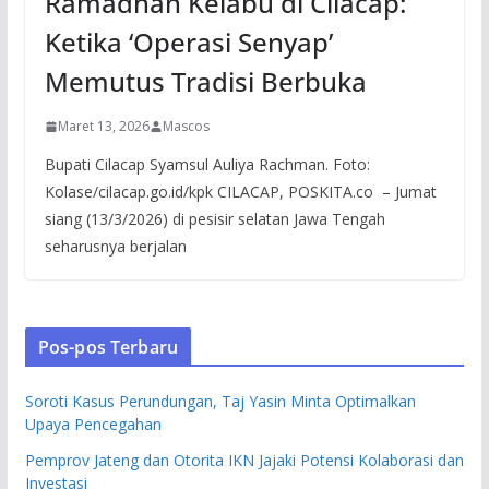
Ramadhan Kelabu di Cilacap:
Ketika ‘Operasi Senyap’
Memutus Tradisi Berbuka
Maret 13, 2026
Mascos
Bupati Cilacap Syamsul Auliya Rachman. Foto:
Kolase/cilacap.go.id/kpk CILACAP, POSKITA.co – Jumat
siang (13/3/2026) di pesisir selatan Jawa Tengah
seharusnya berjalan
Pos-pos Terbaru
Soroti Kasus Perundungan, Taj Yasin Minta Optimalkan
Upaya Pencegahan
Pemprov Jateng dan Otorita IKN Jajaki Potensi Kolaborasi dan
Investasi