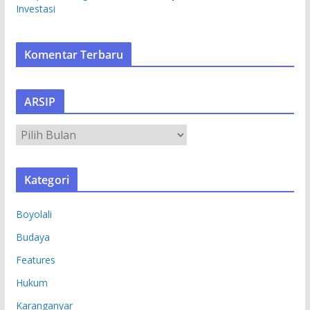
Investasi
Komentar Terbaru
ARSIP
A
R
S
Kategori
I
P
Boyolali
Budaya
Features
Hukum
Karanganyar