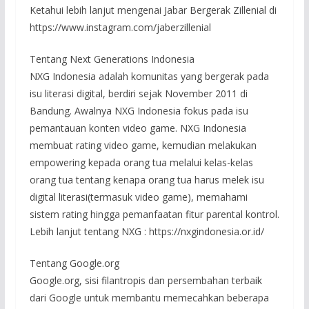
Ketahui lebih lanjut mengenai Jabar Bergerak Zillenial di
https://www.instagram.com/jaberzillenial
Tentang Next Generations Indonesia
NXG Indonesia adalah komunitas yang bergerak pada
isu literasi digital, berdiri sejak November 2011 di
Bandung. Awalnya NXG Indonesia fokus pada isu
pemantauan konten video game. NXG Indonesia
membuat rating video game, kemudian melakukan
empowering kepada orang tua melalui kelas-kelas
orang tua tentang kenapa orang tua harus melek isu
digital literasi(termasuk video game), memahami
sistem rating hingga pemanfaatan fitur parental kontrol.
Lebih lanjut tentang NXG : https://nxgindonesia.or.id/
Tentang Google.org
Google.org, sisi filantropis dan persembahan terbaik
dari Google untuk membantu memecahkan beberapa