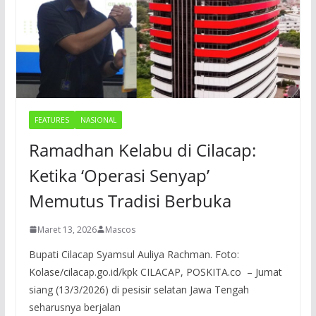
FEATURES
NASIONAL
Ramadhan Kelabu di Cilacap:
Ketika ‘Operasi Senyap’
Memutus Tradisi Berbuka
Maret 13, 2026
Mascos
Bupati Cilacap Syamsul Auliya Rachman. Foto:
Kolase/cilacap.go.id/kpk CILACAP, POSKITA.co – Jumat
siang (13/3/2026) di pesisir selatan Jawa Tengah
seharusnya berjalan