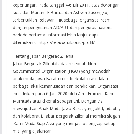
kepentingan. Pada tanggal 4-6 Juli 2011, atas dorongan
kuat dari Mariam F Barata dan Ashwin Sasongko,
terbentuklah Relawan TIK sebagai organisasi resmi
dengan pengesahan AD/ART dan pengurus nasional
periode pertama. Informasi lebih lanjut dapat
ditemukan di https://relawantik.or.id/profil/.
Tentang Jabar Bergerak Zillenial
Jabar Bergerak Zillenial adalah sebuah Non
Governmental Organization (NGO) yang mewadahi
anak muda Jawa Barat untuk berkolaborasi dalam
berbagai aksi kemanusiaan dan pendidikan. Organisasi
ini didirikan pada 6 Juni 2020 oleh Alm. Emmeril Kahn
Mumtadz atau dikenal sebagai Eril. Dengan visi
mewujudkan Anak Muda Jawa Barat yang aktif, adaptif,
dan kolaboratif, Jabar Bergerak Zillenial memiliki slogan
‘Kami Muda Siap Aksi’ yang menjadi pelengkap setiap
misi yang dijalankan.