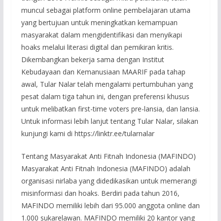
muncul sebagai platform online pembelajaran utama
yang bertujuan untuk meningkatkan kemampuan
masyarakat dalam mengidentifikasi dan menyikapi
hoaks melalui literasi digital dan pemikiran kritis.
Dikembangkan bekerja sama dengan Institut
Kebudayaan dan Kemanusiaan MAARIF pada tahap
awal, Tular Nalar telah mengalami pertumbuhan yang
pesat dalam tiga tahun ini, dengan preferensi khusus
untuk melibatkan first-time voters pre-lansia, dan lansia.
Untuk informasi lebih lanjut tentang Tular Nalar, silakan
kunjungi kami di https://linktr.ee/tularnalar
Tentang Masyarakat Anti Fitnah Indonesia (MAFINDO)
Masyarakat Anti Fitnah Indonesia (MAFINDO) adalah
organisasi nirlaba yang didedikasikan untuk memerangi
misinformasi dan hoaks. Berdiri pada tahun 2016,
MAFINDO memiliki lebih dari 95.000 anggota online dan
1.000 sukarelawan. MAFINDO memiliki 20 kantor yang