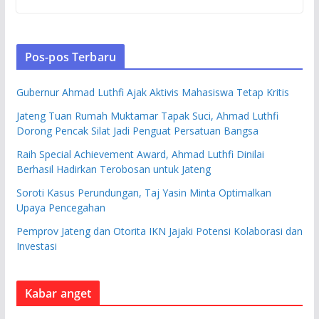
Pos-pos Terbaru
Gubernur Ahmad Luthfi Ajak Aktivis Mahasiswa Tetap Kritis
Jateng Tuan Rumah Muktamar Tapak Suci, Ahmad Luthfi
Dorong Pencak Silat Jadi Penguat Persatuan Bangsa
Raih Special Achievement Award, Ahmad Luthfi Dinilai
Berhasil Hadirkan Terobosan untuk Jateng
Soroti Kasus Perundungan, Taj Yasin Minta Optimalkan
Upaya Pencegahan
Pemprov Jateng dan Otorita IKN Jajaki Potensi Kolaborasi dan
Investasi
Kabar anget