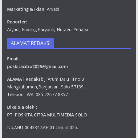
Marketing & Iklan:
Aryadi
Reporter:
Aryadi, Endang Paryanti, Nuraeni Yeriarsi
ALAMAT REDAKSI
Email:
poskitacitra2025@gmail.com
ALAMAT Redaksi:
Jl Arum Dalu III no 3
Mangkubumen,Banjarsari, Solo 57139.
Telepon : WA. 085 22677 8857
Dikelola oleh :
PT .POSKITA CITRA MULTIMEDIA SOLO
No.AHU-0043342.AH.01 tahun2025.