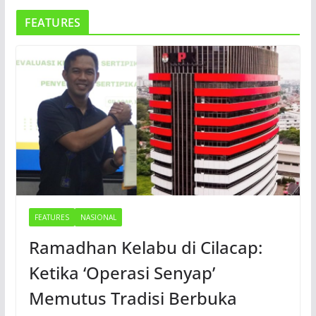
FEATURES
FEATURES
NASIONAL
Ramadhan Kelabu di Cilacap:
Ketika ‘Operasi Senyap’
Memutus Tradisi Berbuka