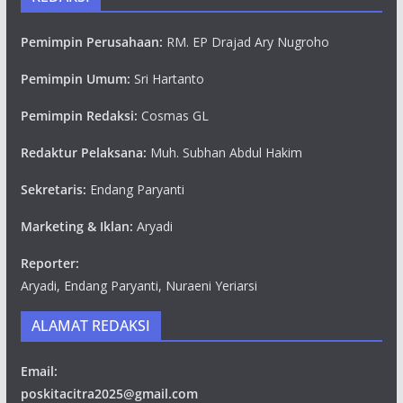
Pemimpin Perusahaan:
RM. EP Drajad Ary Nugroho
Pemimpin Umum:
Sri Hartanto
Pemimpin Redaksi:
Cosmas GL
Redaktur Pelaksana:
Muh. Subhan Abdul Hakim
Sekretaris:
Endang Paryanti
Marketing & Iklan:
Aryadi
Reporter:
Aryadi, Endang Paryanti, Nuraeni Yeriarsi
ALAMAT REDAKSI
Email:
poskitacitra2025@gmail.com