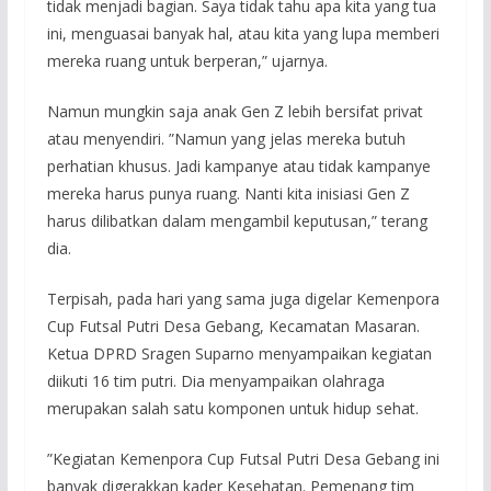
tidak menjadi bagian. Saya tidak tahu apa kita yang tua
ini, menguasai banyak hal, atau kita yang lupa memberi
mereka ruang untuk berperan,” ujarnya.
Namun mungkin saja anak Gen Z lebih bersifat privat
atau menyendiri. ”Namun yang jelas mereka butuh
perhatian khusus. Jadi kampanye atau tidak kampanye
mereka harus punya ruang. Nanti kita inisiasi Gen Z
harus dilibatkan dalam mengambil keputusan,” terang
dia.
Terpisah, pada hari yang sama juga digelar Kemenpora
Cup Futsal Putri Desa Gebang, Kecamatan Masaran.
Ketua DPRD Sragen Suparno menyampaikan kegiatan
diikuti 16 tim putri. Dia menyampaikan olahraga
merupakan salah satu komponen untuk hidup sehat.
”Kegiatan Kemenpora Cup Futsal Putri Desa Gebang ini
banyak digerakkan kader Kesehatan. Pemenang tim