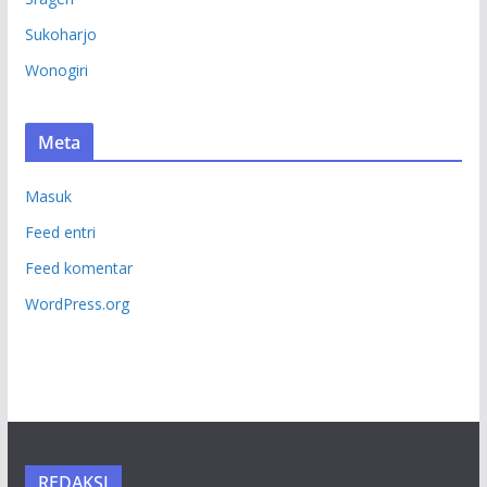
Sukoharjo
Wonogiri
Meta
Masuk
Feed entri
Feed komentar
WordPress.org
REDAKSI