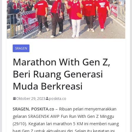
SRAGEN
Marathon With Gen Z,
Beri Ruang Generasi
Muda Berkreasi
Oktober 29, 2023
poskita.co
SRAGEN, POSKITA.co
– Ribuan pelari menyemarakkan
gelaran SRAGEN5K AWP Fun Run With Gen Z Minggu
(29/10). Kegiatan lari marathon 5 KM ini memberi ruang
bagi Gen Z untuk aktualisasi diri. Selain itu kegiatan ini