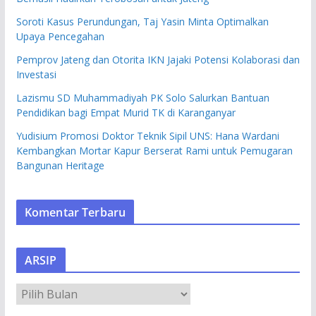
Soroti Kasus Perundungan, Taj Yasin Minta Optimalkan
Upaya Pencegahan
Pemprov Jateng dan Otorita IKN Jajaki Potensi Kolaborasi dan
Investasi
Lazismu SD Muhammadiyah PK Solo Salurkan Bantuan
Pendidikan bagi Empat Murid TK di Karanganyar
Yudisium Promosi Doktor Teknik Sipil UNS: Hana Wardani
Kembangkan Mortar Kapur Berserat Rami untuk Pemugaran
Bangunan Heritage
Komentar Terbaru
ARSIP
A
R