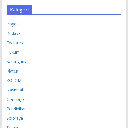
S
Kategori
I
P
Boyolali
Budaya
Features
Hukum
Karanganyar
Klaten
KOLOM
Nasional
Olah raga
Pendidikan
Soloraya
Sragen