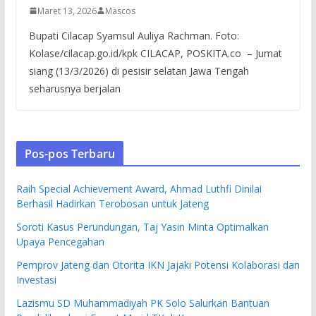
Maret 13, 2026
Mascos
Bupati Cilacap Syamsul Auliya Rachman. Foto:
Kolase/cilacap.go.id/kpk CILACAP, POSKITA.co – Jumat
siang (13/3/2026) di pesisir selatan Jawa Tengah
seharusnya berjalan
Pos-pos Terbaru
Raih Special Achievement Award, Ahmad Luthfi Dinilai
Berhasil Hadirkan Terobosan untuk Jateng
Soroti Kasus Perundungan, Taj Yasin Minta Optimalkan
Upaya Pencegahan
Pemprov Jateng dan Otorita IKN Jajaki Potensi Kolaborasi dan
Investasi
Lazismu SD Muhammadiyah PK Solo Salurkan Bantuan