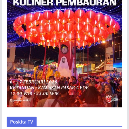
Poskita TV