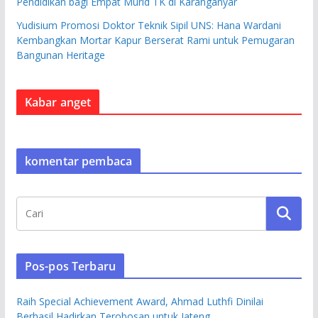
Pendidikan bagi Empat Murid TK di Karanganyar
Yudisium Promosi Doktor Teknik Sipil UNS: Hana Wardani
Kembangkan Mortar Kapur Berserat Rami untuk Pemugaran
Bangunan Heritage
Kabar anget
komentar pembaca
Pos-pos Terbaru
Raih Special Achievement Award, Ahmad Luthfi Dinilai
Berhasil Hadirkan Terobosan untuk Jateng